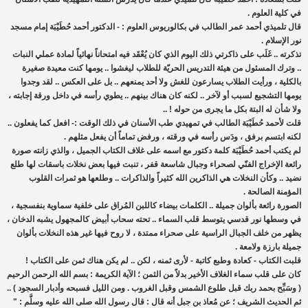
في كلية العلوم .
قال تلميذي أحمد عمر الطالب في بكالوريوس العلوم : - الدكتور أحمد حُطَيْبَة إمام مسجد
نور الإسلام .
تذكرته .. غَلَب على ذاكرتي ذلك اليوم الذي كان يُعْقَد فيه امتحاناً نهائياً لمادة عملي النبات
.. وترك المسئول من هيئة التدريس الحريّة للطلاب ليغشوا .. يومها كنت معيدة صغيرة
بالكلية ، ورأيت الطلاب يسارعون للغش ولا أحد يمنعهم .. بل على العكس .. لقد وجدوا
يومها التشجيع لسبب أو لآخر .. لكنه كان هناك بينهم .. يطوي رأسه في داخل ورقة إجابته ،
ولا شأن له البتة بكل ما يجرى من حوله ! ..
قلت لأحمد حُطَيْبَة الطالب في تمهيدي طب الأسنان في ذلك الوقت :- افعل كما يفعلون ..
لكنه ابتسم برفق ، ودَس رأسه في ورقته ، ورفض تماماً أن يفعل مثلهم .
لم يكتب أحمد حُطَيْبَة كلمة دكتور مع اسمه على غلاف الكتاب الجميل ، والذي زانته صورة
رائعة الإخراج الفنّي لصحراء وجبال شاسعة قفر ، تنبت فيها بعض نخلات باسقات لها طلع
نضيد .. وكأن النخلات هي الذاكرين الله كثيراً والذاكرات .. وطلعها هو ثمرات القلوب
المؤمنة الصالحة .
الصورة رائعة بألوان جميلة .. الكلمات بيضاء كاللبن المُراق على خلفية سماوية بنفسجية ،
في وسطها نور قدسي يتوسط قلب السماء .. تحته سحاب أبيض كالمجهول يشبه الدخان ،
يظهر من خلف الجبال الراسية على صحراء ممتدة ، لا روح فيها غير هذه النخلات بألوان
جميلة بارزة ولامعة .
قلبت الكتاب - كعادة وطبع كاتبة - لأرى ثمنه ، لكن .. لم يكن هناك ثمن على الكتاب !
كان على قلب سماء الغلاف الأخير بدلاً من الثمن ؛ الآية الكريمة : بسم الله الرحمن الرحيم
( وسَبِّح بحمد ربك قبل طلوع الشمس وقبل الغروب . ومن الليل فسبحه وأدبار السجود ) ..
ثم الحديث الشريف ؛ عن مُعاذ بن جبل أنه قال : قال رسول الله صلى الله عليه وسلَّم : "