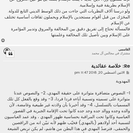
الإسلام بطريقة فنية وإسلامية.
ولو درسنا ألاف النظريات التي جاءت من ذلك الوسط الديني التابع للدولة.
المحَرَك من قبل أقوام مستجدين بالإسلام ويحملون ثقافات أساسية تختلف
عن الإسلام.
فالمسألة تحتاج إلى تفريق دقيق بين المخالفة والمروق وتدبير المؤامرة
على الإسلام وبين تأصيل تلك المخالفة وعلمنتها
أ
ع
القاسمى
ل
مشترك في مجالس آل محمد
ى
Re: خلاصة عقائدية
م
الاثنين أغسطس 20, 2018 11:47 pm
ش
ا
المهدوية
ر
ك
ة
1- النصوص متضافرة متواترة على حقيقة المهدي، 2- والنصوص عندنا
متواترة على تسميته وتسمية آباءه فردا فردا، 3- وقد وقع بالفعل كل تلك
المسميات بالتسلسل، 4- وقد اُخبرنا بأن ولادته غير طبيعية وغامضة، لأن
والده وجده ووالد جده وجد جده كانوا تحت الإقامة الجبرية في القصور
العباسية وكانوا تحت المراقبة بحساسية ظهور المهدي ، وقد عمد العباسيون
لتسمية أحد أولادهم (بالمهدي) فخيّب ظنهم لأنه تبيّن انه من الراقصين
والحمقى، فترصدُ المهدي في هذا البطن من هاشم، لم يكن تربص الشيعة