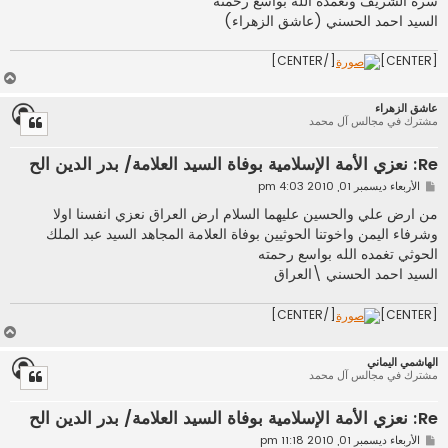
سره الشريف وتغمده الله بواسع رحمته
السيد احمد الحسني (عاشق الزهراء)
[/CENTER]
[CENTER]
أ
ع
عاشق الزهراء
ل
مشترك في مجالس آل محمد
ى
Re: نعزي الأمة الإسلامية بوفاة السيد العلامة/ بدر الدين الح
م
الأربعاء ديسمبر 01, 2010 4:03 pm
ش
ا
من ارض علي والحسين عليهما السلام ارض العراق نعزي انفسنا اولا
ر
وشرفاء اليمن واخوتنا الحوثيين بوفاة العلامة المجاهد السيد عبد الملك
ك
ة
الحوثي تغمده الله بواسع رحمته
السيد احمد الحسني \العراق
[/CENTER]
[CENTER]
أ
ع
الهاشمي اليماني
ل
مشترك في مجالس آل محمد
ى
Re: نعزي الأمة الإسلامية بوفاة السيد العلامة/ بدر الدين الح
م
الأربعاء ديسمبر 01, 2010 11:18 pm