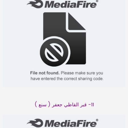
11- قبر القاظي جعفر ( سنع )