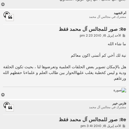
أ
ع
أم الشهيد
ل
مشترك في مجالس آل محمد
ى
Re: صور للمجالس آل محمد فقظ
م
الأحد إبريل 18, 2010 2:23 pm
ش
ا
ما شاء الله
ر
ك
ة
نية لك أخي كم أتمنى اكون معاكم
هل بالإمكان تصوير بعض الحلقات العلمية وتعرضوها لنا ، بحيث تكون الحلقة
ودية و ليس كخطبة يغلب عليهاالحوار بين طالب العلم و علماءنا حفظهم الله
ورعاهم.
أ
ع
فارس خيبر
ل
مشترك في مجالس آل محمد
ى
Re: صور للمجالس آل محمد فقظ
م
الأحد إبريل 18, 2010 3:41 pm