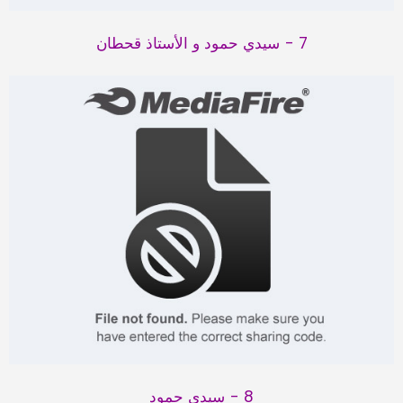
7 - سيدي حمود و الأستاذ قحطان
8 - سيدي حمود