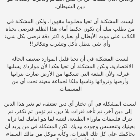
دين الشيطان.
ليست المشكلة أن تحيا مظلوما مقهورا، ولكن المشكلة في
من يطلب منك أن تكون حكيما أمام هذا الظلم فترضى بحياة
الكلاب على موت الأبطال أو بعبارة اكثر دقة ترضى بكل شيء
وأي شي لتظل تأكل وتشرب وتتكاثر!!
ليست المشكلة في أن تحيا قليل الموارد ضعيف الحالة
الاقتصادية، ولكن المشكلة أن تحيا هكذا لأن مواردك يسلبها
غيرك، ولأن البقعة التي تسكنها من الأرض صارت بترابها
وأرضها وثرواتها وناسها ملكا لجماعة معينة تحت أي من
المسميات.
ليست المشكلة في أن تختار أي دين تعتنقه، ثم تغير هذا الدين
إلى دين آخر، ثم تأخذ فترات بلا دين، ثم تؤمن ثم تكفر، ثم
تترك فلسفات ماوراء الطبيعة، لتنتبه لما هو امامك لما تراه
بعينيك وتتحسس وجوده بيديك، لكن المشكلة في من يريد أن
يحاكمك على كل تلك الفترات، وكأنه موكل من مالك السماء،