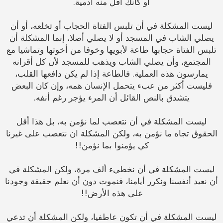
أو كأنك أقل منه آدمية.
ليست المشكلة في أن تلبس الفتاة الحجاب أو تخلعه، أو أن
يصلي الشاب في المسجد أو لا يصلي أصلا، إنما المشكلة أن
تلبس الفتاة حجابها طاعة لأبويها وخوفا من أخوتها وتماشيا مع
المجتمع، وأن يصلي الشاب ويذهب للمسجد لأن كل أقرانه
يمارسون هذه العملية. فالطاعة إذا لم يكن دافعها القلب،
فليست أكثر من عبء يتحمل الإنسان همه، وإن كان البعض
يتشدق بالنص القائل أن المرء يؤجر رغم أنفه.
ليست المشكلة في أن نتعصب لما نؤمن به، بل هذا أقل
الحقوق تجاه ما نؤمن به، ولكن المشكلة ان نتعصب على غيرنا
كي يؤمنوا بما نؤمن!!
ليست المشكلة في أن نخطيء ألف مرة، ولكن المشكلة في
أن نعيد أنفسنا ونكرر أيامنا، فنموت دون أن نعلم حقيقة وجودنا
على هذه الأرض!!
ليست المشكلة في أن تكون عاطفيا، ولكن المشكلة أن تدعي