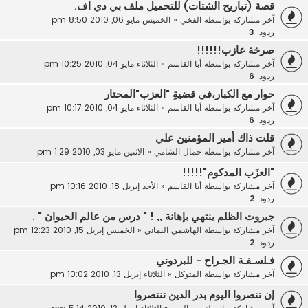
قصة (تباريح الشتات) للتحميل ملف بي دي اف.
آخر مشاركة بواسطة
الفخي
«
الخميس مايو 06, 2010 8:50 pm
ردود:
3
صرخة عازب!!!!!!
آخر مشاركة بواسطة
أبا القاسم
«
الثلاثاء مايو 04, 2010 10:25 pm
ردود:
6
حوار مع الكبار،في قضيةِ "العزب"المحتار
آخر مشاركة بواسطة
أبا القاسم
«
الثلاثاء مايو 04, 2010 10:17 pm
ردود:
6
قلت ذاك أمير المؤمنين علي
آخر مشاركة بواسطة
جمال الشامي
«
الاثنين مايو 03, 2010 1:29 pm
"العزَب المدكوم"!!!!!
آخر مشاركة بواسطة
أبا القاسم
«
الأحد إبريل 18, 2010 10:16 pm
ردود:
2
جبروت الظلم ينتهي بإهانة ,, ! " درس من عالم الحيوان " .
آخر مشاركة بواسطة
الهاشمي اليماني
«
الخميس إبريل 15, 2010 12:23 pm
ردود:
2
فـلسـفـة الجـراح - للبردوني
آخر مشاركة بواسطة
المتوكل
«
الثلاثاء إبريل 13, 2010 10:02 pm
إن تنصروا اليوم بدر الدين تنتصروا