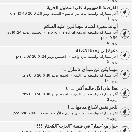
القرصنة الصهيونية على اسطول الحرية
آخر مشاركة بواسطة
بنت بني هاشم
«
السبت يونيو 26, 2010 10:49 am
ردود:
1
أبيات معبرة للامام مجدالدين عليه السلام
آخر مشاركة بواسطة
mohammed alhadwi
«
الخميس يونيو 24, 2010
10:54 pm
ردود:
8
دعوة إلى وحدة الاعتقاد
آخر مشاركة بواسطة
مره واحدة
«
الخميس يونيو 24, 2010 2:03 pm
ردود:
3
مهما يكن عن مبدأي لا تنازل...!
آخر مشاركة بواسطة
بدر الدين
«
الجمعة يونيو 18, 2010 8:16 pm
ردود:
14
هذا بيان الآل فالله أكبر........!
آخر مشاركة بواسطة
بدر الدين
«
الجمعة يونيو 18, 2010 8:10 pm
ردود:
2
للحر نفس لايذاع هيامها.....!
آخر مشاركة بواسطة
بنت بني هاشم
«
الأربعاء يونيو 16, 2010 6:18 pm
ردود:
4
حوار مع"حمار" في قضية "العزب"المُحتار!!!!!!
آخر مشاركة بواسطة
بدر الدين
«
الجمعة يونيو 11, 2010 6:30 pm