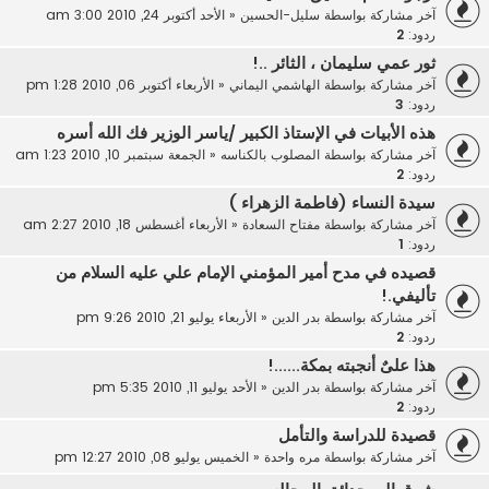
آخر مشاركة بواسطة
سليل-الحسين
«
الأحد أكتوبر 24, 2010 3:00 am
ردود:
2
ثور عمي سليمان ، الثائر ..!
آخر مشاركة بواسطة
الهاشمي اليماني
«
الأربعاء أكتوبر 06, 2010 1:28 pm
ردود:
3
هذه الأبيات في الإستاذ الكبير /ياسر الوزير فك الله أسره
آخر مشاركة بواسطة
المصلوب بالكناسه
«
الجمعة سبتمبر 10, 2010 1:23 am
ردود:
2
سيدة النساء (فاطمة الزهراء )
آخر مشاركة بواسطة
مفتاح السعادة
«
الأربعاء أغسطس 18, 2010 2:27 am
ردود:
1
قصيده في مدح أمير المؤمني الإمام علي عليه السلام من
تأليفي.!
آخر مشاركة بواسطة
بدر الدين
«
الأربعاء يوليو 21, 2010 9:26 pm
ردود:
2
هذا علىٌ أنجبته بمكة......!
آخر مشاركة بواسطة
بدر الدين
«
الأحد يوليو 11, 2010 5:35 pm
ردود:
2
قصيدة للدراسة والتأمل
آخر مشاركة بواسطة
مره واحدة
«
الخميس يوليو 08, 2010 12:27 pm