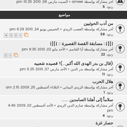
آخر مشاركة بواسطة
ameer
«
السبت مارس 06, 2010 10:25 pm
ردود:
5
مواضيع
من أدب الحوثيين
آخر مشاركة بواسطة
الغضب الزيدي
«
الخميس يونيو 24, 2010 6:29 pm
ردود:
58
4
3
2
1
|][|:: مسابقة القصة القصيرة :: |][|
آخر مشاركة بواسطة
أبا القاسم
«
الأحد مايو 02, 2010 9:35 pm
ردود:
22
2
1
(قال بن بدر الهدى الله أكبر...)! قصيده شعبيه
آخر مشاركة بواسطة
بدر الدين
«
الأحد مارس 07, 2010 5:25 pm
ردود:
11
هلال الحرب
آخر مشاركة بواسطة
الزيدي اليماني
«
الثلاثاء أغسطس 25, 2009 2:15 am
ردود:
1
سلاماً إلى أهلنا الصامدين ......
آخر مشاركة بواسطة
صارم الدين الزيدي
«
الأحد أغسطس 02, 2009 4:46
pm
ردود:
4
حصار غزة