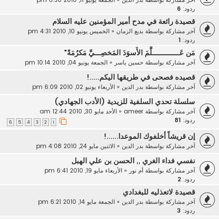
ردود:
6
قصيدة رائعة في مدح أمير المؤمنين عليه السلام
آخر مشاركة بواسطة
بديع الزمان
«
الخميس يونيو 10, 2010 4:31 pm
ردود:
1
مَن عَــــــــــــــلَّمَ الأَسوَدَ المَخصِـــيَّ مَكرُمَةً"
آخر مشاركة بواسطة
حسين ياسر
«
الجمعة يونيو 04, 2010 10:14 pm
قصيده فصحى في طريقها اليكم.....!
آخر مشاركة بواسطة
بدر الدين
«
الأربعاء يونيو 02, 2010 6:09 pm
سلسلة تحدي السلفية للزيدية (الأدب الجهادي)
آخر مشاركة بواسطة
ameer
«
الأحد مايو 30, 2010 12:44 am
ردود:
81
6
5
4
3
2
1
إن قريشاً أخلفوك الموعدا......!
آخر مشاركة بواسطة
بدر الدين
«
الاثنين مايو 24, 2010 4:08 pm
نفسي فداء الغري ,, الحسن بن علي الهبل
آخر مشاركة بواسطة
أم نور
«
الأربعاء مايو 19, 2010 6:41 pm
ردود:
2
قصيدة لاتعذليه للبغدادي
آخر مشاركة بواسطة
بدر الدين
«
الجمعة مايو 14, 2010 6:21 pm
ردود:
3