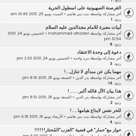
القرصنة الصهيونية على اسطول الحرية
آخر مشاركة بواسطة
بنت بني هاشم
«
السبت يونيو 26, 2010 10:49 am
ردود:
1
أبيات معبرة للامام مجدالدين عليه السلام
آخر مشاركة بواسطة
mohammed alhadwi
«
الخميس يونيو 24, 2010
10:54 pm
ردود:
8
دعوة إلى وحدة الاعتقاد
آخر مشاركة بواسطة
مره واحدة
«
الخميس يونيو 24, 2010 2:03 pm
ردود:
3
مهما يكن عن مبدأي لا تنازل...!
آخر مشاركة بواسطة
بدر الدين
«
الجمعة يونيو 18, 2010 8:16 pm
ردود:
14
هذا بيان الآل فالله أكبر........!
آخر مشاركة بواسطة
بدر الدين
«
الجمعة يونيو 18, 2010 8:10 pm
ردود:
2
للحر نفس لايذاع هيامها.....!
آخر مشاركة بواسطة
بنت بني هاشم
«
الأربعاء يونيو 16, 2010 6:18 pm
ردود:
4
حوار مع"حمار" في قضية "العزب"المُحتار!!!!!!
آخر مشاركة بواسطة
بدر الدين
«
الجمعة يونيو 11, 2010 6:30 pm