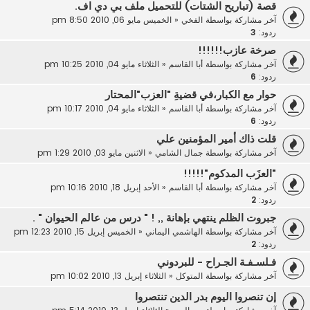
قصة (تباريح الشتات) للتحميل ملف بي دي اف.
آخر مشاركة بواسطة
الفخي
«
الخميس مايو 06, 2010 8:50 pm
ردود:
3
صرخة عازب!!!!!!
آخر مشاركة بواسطة
أبا القاسم
«
الثلاثاء مايو 04, 2010 10:25 pm
ردود:
6
حوار مع الكبار،في قضيةِ "العزب"المحتار
آخر مشاركة بواسطة
أبا القاسم
«
الثلاثاء مايو 04, 2010 10:17 pm
ردود:
6
قلت ذاك أمير المؤمنين علي
آخر مشاركة بواسطة
جمال الشامي
«
الاثنين مايو 03, 2010 1:29 pm
"العزَب المدكوم"!!!!!
آخر مشاركة بواسطة
أبا القاسم
«
الأحد إبريل 18, 2010 10:16 pm
ردود:
2
جبروت الظلم ينتهي بإهانة ,, ! " درس من عالم الحيوان " .
آخر مشاركة بواسطة
الهاشمي اليماني
«
الخميس إبريل 15, 2010 12:23 pm
ردود:
2
فـلسـفـة الجـراح - للبردوني
آخر مشاركة بواسطة
المتوكل
«
الثلاثاء إبريل 13, 2010 10:02 pm
إن تنصروا اليوم بدر الدين تنتصروا