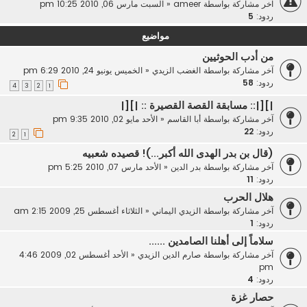
آخر مشاركة بواسطة
ameer
«
السبت مارس 06, 2010 10:25 pm
ردود:
5
مواضيع
من أدب الحوثيين
آخر مشاركة بواسطة
الغضب الزيدي
«
الخميس يونيو 24, 2010 6:29 pm
ردود:
58
4
3
2
1
|][|:: مسابقة القصة القصيرة :: |][|
آخر مشاركة بواسطة
أبا القاسم
«
الأحد مايو 02, 2010 9:35 pm
ردود:
22
2
1
(قال بن بدر الهدى الله أكبر...)! قصيده شعبيه
آخر مشاركة بواسطة
بدر الدين
«
الأحد مارس 07, 2010 5:25 pm
ردود:
11
هلال الحرب
آخر مشاركة بواسطة
الزيدي اليماني
«
الثلاثاء أغسطس 25, 2009 2:15 am
ردود:
1
سلاماً إلى أهلنا الصامدين ......
آخر مشاركة بواسطة
صارم الدين الزيدي
«
الأحد أغسطس 02, 2009 4:46
pm
ردود:
4
حصار غزة