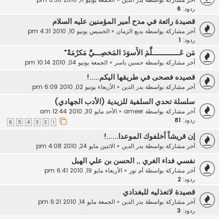
ردود:
6
قصيدة رائعة في مدح أمير المؤمنين عليه السلام
آخر مشاركة بواسطة
بديع الزمان
«
الخميس يونيو 10, 2010 4:31 pm
ردود:
1
مَن عَــــــــــــــلَّمَ الأَسوَدَ المَخصِـــيَّ مَكرُمَةً"
آخر مشاركة بواسطة
حسين ياسر
«
الجمعة يونيو 04, 2010 10:14 pm
قصيده فصحى في طريقها اليكم.....!
آخر مشاركة بواسطة
بدر الدين
«
الأربعاء يونيو 02, 2010 6:09 pm
سلسلة تحدي السلفية للزيدية (الأدب الجهادي)
آخر مشاركة بواسطة
ameer
«
الأحد مايو 30, 2010 12:44 am
ردود:
81
6
5
4
3
2
1
إن قريشاً أخلفوك الموعدا......!
آخر مشاركة بواسطة
بدر الدين
«
الاثنين مايو 24, 2010 4:08 pm
نفسي فداء الغري ,, الحسن بن علي الهبل
آخر مشاركة بواسطة
أم نور
«
الأربعاء مايو 19, 2010 6:41 pm
ردود:
2
قصيدة لاتعذليه للبغدادي
آخر مشاركة بواسطة
بدر الدين
«
الجمعة مايو 14, 2010 6:21 pm
ردود:
3