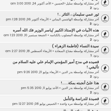
آخر مشاركة بواسطة
سليل-الحسين
«
الأحد أكتوبر 24, 2010 3:00 am
ردود:
2
ثور عمي سليمان ، الثائر ..!
آخر مشاركة بواسطة
الهاشمي اليماني
«
الأربعاء أكتوبر 06, 2010 1:28 pm
ردود:
3
هذه الأبيات في الإستاذ الكبير /ياسر الوزير فك الله أسره
آخر مشاركة بواسطة
المصلوب بالكناسه
«
الجمعة سبتمبر 10, 2010 1:23 am
ردود:
2
سيدة النساء (فاطمة الزهراء )
آخر مشاركة بواسطة
مفتاح السعادة
«
الأربعاء أغسطس 18, 2010 2:27 am
ردود:
1
قصيده في مدح أمير المؤمني الإمام علي عليه السلام من
تأليفي.!
آخر مشاركة بواسطة
بدر الدين
«
الأربعاء يوليو 21, 2010 9:26 pm
ردود:
2
هذا علىٌ أنجبته بمكة......!
آخر مشاركة بواسطة
بدر الدين
«
الأحد يوليو 11, 2010 5:35 pm
ردود:
2
قصيدة للدراسة والتأمل
آخر مشاركة بواسطة
مره واحدة
«
الخميس يوليو 08, 2010 12:27 pm