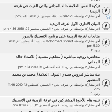
تزكية النفس للعلامة خالد المداني والتي القيت في غرفة
الزيدية
آخر مشاركة بواسطة
alzaidi
«
الثلاثاء سبتمبر 21, 2010 5:45 pm
البيان الاداري الاول لغرفة الزيدية
آخر مشاركة بواسطة
ابن شرف الدين
«
الخميس سبتمبر 02, 2010 4:36 pm
متابعات لغرفة الزيدية على برنامج الانسبيك بالصور
آخر مشاركة بواسطة
Mohamed Sharaf
«
السبت أغسطس 28, 2010
5:30 pm
ردود:
2
محاضرة روحية مباشرة ( مفاهيم منسية ) للاستاذ خالد
المداني
آخر مشاركة بواسطة
ابن زيد
«
الأحد أغسطس 15, 2010 6:13 pm
بث مباشر لدروس سيدي المولى العلامة/ محمد بن محمد
المنصور
آخر مشاركة بواسطة
ابن شرف الدين
«
الخميس أغسطس 12, 2010 11:46
am
ردود:
1
تنبيه هام للأخوة المشتركين في غرفة الزيدية في الانسبيك
آخر مشاركة بواسطة
ابن زيد
«
الخميس أغسطس 12, 2010 11:09 am