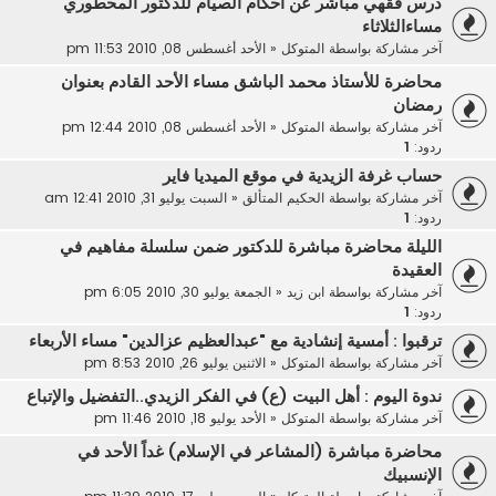
درس فقهي مباشر عن أحكام الصيام للدكتور المحطوري
مساءالثلاثاء
آخر مشاركة بواسطة
المتوكل
«
الأحد أغسطس 08, 2010 11:53 pm
محاضرة للأستاذ محمد الباشق مساء الأحد القادم بعنوان
رمضان
آخر مشاركة بواسطة
المتوكل
«
الأحد أغسطس 08, 2010 12:44 pm
ردود:
1
حساب غرفة الزيدية في موقع الميديا فاير
آخر مشاركة بواسطة
الحكيم المتألق
«
السبت يوليو 31, 2010 12:41 am
ردود:
1
الليلة محاضرة مباشرة للدكتور ضمن سلسلة مفاهيم في
العقيدة
آخر مشاركة بواسطة
ابن زيد
«
الجمعة يوليو 30, 2010 6:05 pm
ردود:
1
ترقبوا : أمسية إنشادية مع "عبدالعظيم عزالدين" مساء الأربعاء
آخر مشاركة بواسطة
المتوكل
«
الاثنين يوليو 26, 2010 8:53 pm
ندوة اليوم : أهل البيت (ع) في الفكر الزيدي..التفضيل والإتباع
آخر مشاركة بواسطة
المتوكل
«
الأحد يوليو 18, 2010 11:46 pm
محاضرة مباشرة (المشاعر في الإسلام) غداً الأحد في
الإنسبيك