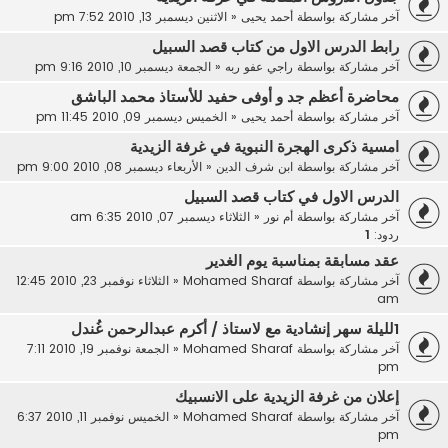
آخر مشاركة بواسطة
أحمد يحيى
«
الاثنين ديسمبر 13, 2010 7:52 pm
رابط الدرس الاول من كتاب قصد السبيل
آخر مشاركة بواسطة
راجي عفو ربه
«
الجمعة ديسمبر 10, 2010 9:16 pm
محاضرة أعظم جد و أوفى حفيد للأستاذ محمد الباشق
آخر مشاركة بواسطة
أحمد يحيى
«
الخميس ديسمبر 09, 2010 11:45 pm
امسية ذكرى الهجرة النبوية في غرفة الزيدية
آخر مشاركة بواسطة
ابن شرف الدين
«
الأربعاء ديسمبر 08, 2010 9:00 pm
الدرس الاول في كتاب قصد السبيل
آخر مشاركة بواسطة
أم نور
«
الثلاثاء ديسمبر 07, 2010 6:35 am
ردود:
1
عقد مسابقة بمناسبة يوم الغدير
آخر مشاركة بواسطة
Mohamed Sharaf
«
الثلاثاء نوفمبر 23, 2010 12:45
am
1لليلة سهر إنشادية مع لاستاذ / أكرم عبدالرحمن غُندل
آخر مشاركة بواسطة
Mohamed Sharaf
«
الجمعة نوفمبر 19, 2010 7:11
pm
إعلان من غرفة الزيدية على الانسبيك
آخر مشاركة بواسطة
Mohamed Sharaf
«
الخميس نوفمبر 11, 2010 6:37
pm