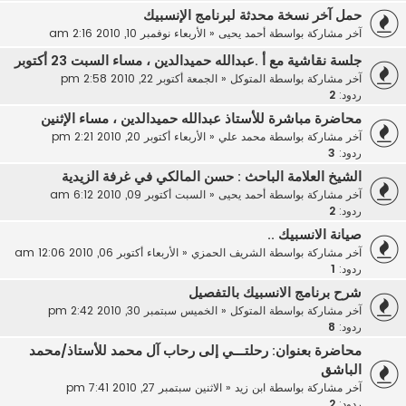
حمل آخر نسخة محدثة لبرنامج الإنسبيك
آخر مشاركة بواسطة
أحمد يحيى
«
الأربعاء نوفمبر 10, 2010 2:16 am
جلسة نقاشية مع أ .عبدالله حميدالدين ، مساء السبت 23 أكتوبر
آخر مشاركة بواسطة
المتوكل
«
الجمعة أكتوبر 22, 2010 2:58 pm
ردود:
2
محاضرة مباشرة للأستاذ عبدالله حميدالدين ، مساء الإثنين
آخر مشاركة بواسطة
محمد علي
«
الأربعاء أكتوبر 20, 2010 2:21 pm
ردود:
3
الشيخ العلامة الباحث : حسن المالكي في غرفة الزيدية
آخر مشاركة بواسطة
أحمد يحيى
«
السبت أكتوبر 09, 2010 6:12 am
ردود:
2
صيانة الانسبيك ..
آخر مشاركة بواسطة
الشريف الحمزي
«
الأربعاء أكتوبر 06, 2010 12:06 am
ردود:
1
شرح برنامج الانسبيك بالتفصيل
آخر مشاركة بواسطة
المتوكل
«
الخميس سبتمبر 30, 2010 2:42 pm
ردود:
8
محاضرة بعنوان: رحلتـــي إلى رحاب آل محمد للأستاذ/محمد
الباشق
آخر مشاركة بواسطة
ابن زيد
«
الاثنين سبتمبر 27, 2010 7:41 pm
ردود:
2