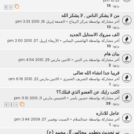
10:23 pm
ردود:
19
2
1
من لا يشكر الناس , لا يشكر الله
آخر مشاركة بواسطة
مركز الرماح
«
الجمعة إبريل 16, 2010 3:33 pm
ردود:
10
الف مبروك الاستايل الجديد
آخر مشاركة بواسطة
الهاشمي اليماني
«
الأربعاء إبريل 07, 2010 2:00 pm
ردود:
10
بيان هام
آخر مشاركة بواسطة
بدر الدين
«
الاثنين مارس 29, 2010 4:54 pm
ردود:
2
قريبا جدا انشاء الله تعالى
آخر مشاركة بواسطة
الشريف الحمزي
«
الاثنين مارس 22, 2010 6:16 am
ردود:
1
اكتب رايك عن العضو الذي قبلك؟؟
آخر مشاركة بواسطة
حسين ياسر
«
الخميس مارس 11, 2010 11:10 pm
ردود:
38
3
2
1
عاجل للاداره
آخر مشاركة بواسطة
عبدالسلام
«
السبت نوفمبر 07, 2009 3:44 pm
ردود:
1
تم تحديث وتطوير مجالس آل محمد (ع)