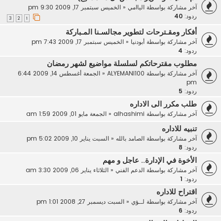
آخر مشاركة بواسطة
الياامي
«
الخميس سبتمبر 17, 2009 9:30 pm
ردود:
40
3
2
1
أفكار ومقـترحات لتطوير مجالسـنا المـباركة
آخر مشاركة بواسطة
أبودنيا
«
الخميس سبتمبر 17, 2009 7:43 pm
ردود:
4
مطلوب مقترحاتكم لسلسلة مواضيع لشهر رمضان
آخر مشاركة بواسطة
ALYEMANI100
«
الجمعة أغسطس 14, 2009 6:44
pm
ردود:
5
طلب مكرر الى الاداره
آخر مشاركة بواسطة
alhashimi
«
الجمعة مايو 01, 2009 1:59 am
تنبيه للاداره
آخر مشاركة بواسطة
الصامد بالله
«
السبت يناير 10, 2009 5:02 pm
ردود:
8
الأخوة في الإدارة.. عاجل و مهم
آخر مشاركة بواسطة
الدعم الفني
«
الثلاثاء يناير 06, 2009 3:30 am
ردود:
1
اقتراح للاداره
آخر مشاركة بواسطة
لــؤي
«
السبت ديسمبر 27, 2008 1:01 pm
ردود:
6