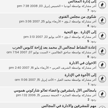
إلى إدارة المجالس
آخر مشاركة بواسطة
أبودنيا
«
الخميس إبريل 03, 2008 7:38 pm
ردود:
7
شكوى من مجلس الفتوى
آخر مشاركة بواسطة
لــؤي
«
الأربعاء يوليو 25, 2007 3:06 pm
ردود:
4
إلى الإدارة ..مع التحية
آخر مشاركة بواسطة
لــؤي
«
الأحد يوليو 22, 2007 3:13 pm
ردود:
5
إعادة النشاط لمجالس ال محمد بعد إزاحة كابوس الحرب
آخر مشاركة بواسطة
ساحق الظالمين
«
السبت يوليو 07, 2007 7:54 am
ردود:
6
الاخوان في الادارة
آخر مشاركة بواسطة
الشريف العربي
«
الأربعاء مايو 16, 2007 2:40 pm
إلى الأخوة في الإدارة
آخر مشاركة بواسطة
محمد الغيل
«
الأحد إبريل 15, 2007 11:06 am
ردود:
1
يامجالس الال يامشرفين واعضاء تعالو شاركوني همومي
آخر مشاركة بواسطة
الصارم
«
الجمعة ديسمبر 15, 2006 1:32 pm
ردود:
2
مهم للمشرفين والادارة في المجالس