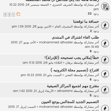
آخر مشاركة بواسطة
الشريف الحمزي
«
الجمعة سبتمبر 24, 2010 10:22
pm
ردود:
33
3
2
1
حسافة ما توقعتنا
آخر مشاركة بواسطة
المشرف العام
«
الاثنين يونيو 28, 2010 1:39 pm
ردود:
2
طلب الغاء اشتراك في المنتدى
آخر مشاركة بواسطة
mohammed alhadwi
«
الأحد يونيو 27, 2010
10:49 am
ردود:
8
خطأ إملائي يجب تصحيحه (للإدراة)!
آخر مشاركة بواسطة
برهان
«
الثلاثاء مايو 04, 2010 11:13 am
اقتراح (تصميم مجلة الكترونيه )
آخر مشاركة بواسطة
الفخي
«
السبت مايو 01, 2010 10:22 pm
ردود:
6
مقترح مهم لجميع المراكز الصيفية
آخر مشاركة بواسطة
alhashimi
«
الأربعاء إبريل 21, 2010 1:42 am
ردود:
5
التصميم الجديد للمجالس.يوجع العيون
آخر مشاركة بواسطة
mohammed alhadwi
«
السبت إبريل 17, 2010