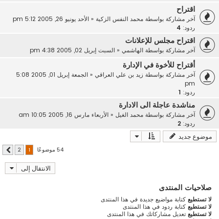
اقتراح
آخر مشاركة بواسطة
محمد النفس الزكية
«
الأحد يونيو 26, 2005 5:12 pm
ردود:
4
اقتراح مجلس للإعلانات
آخر مشاركة بواسطة
الهاشمي
«
السبت إبريل 02, 2005 4:38 pm
أقتراح للأخوة في الإدارة
آخر مشاركة بواسطة
زيد بن علي العراقي
«
الجمعة إبريل 01, 2005 5:08
pm
ردود:
1
مناشدة عاجلة الى الادارة
آخر مشاركة بواسطة
محمد الغيل
«
الأربعاء مارس 16, 2005 10:05 am
ردود:
2
موضوع جديد
54 موضوعًا
2
1
التالي
الانتقال إلى
صلاحيات المنتدى
لا تستطيع
كتابة مواضيع جديدة في هذا المنتدى
لا تستطيع
كتابة ردود في هذا المنتدى
لا تستطيع
تعديل مشاركاتك في هذا المنتدى