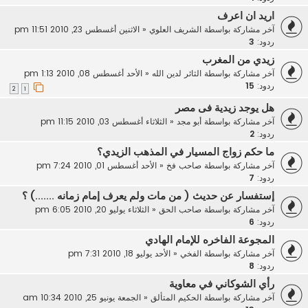
اريد ان اعرف
آخر مشاركة بواسطة
الشريف العلوي
«
الاثنين أغسطس 23, 2010 11:51 pm
ردود:
3
زيدي من المغرب
آخر مشاركة بواسطة
الثائر لدين الله
«
الأحد أغسطس 08, 2010 1:13 pm
ردود:
15
2
1
هل يوجد زيدية فى مصر
آخر مشاركة بواسطة
أبو مجد
«
الثلاثاء أغسطس 03, 2010 11:15 pm
ردود:
2
ما حكم زواج المسيار في المذهب الزيدي؟
آخر مشاركة بواسطة
صاحب فخ
«
الأحد أغسطس 01, 2010 7:24 pm
ردود:
7
إستفسار عن حديث ( من مات ولم يعرف إمام زمانه .......) ؟
آخر مشاركة بواسطة
صاحب الحق
«
الثلاثاء يوليو 20, 2010 6:05 pm
ردود:
6
المجوعة الفاخره للإمام الهادي
آخر مشاركة بواسطة
الفخي
«
الأحد يوليو 18, 2010 7:31 pm
ردود:
8
رأي الشوكاني في معاوية
آخر مشاركة بواسطة
الحكيم المتألق
«
الجمعة يونيو 25, 2010 10:34 am