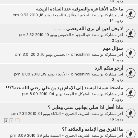
ردود:
13
ما حكم الأشاعره والصوفيه عند الساده الزيديه
آخر مشاركة بواسطة
الحكيم المتألق
«
الجمعة يونيو 18, 2010 9:53 pm
ردود:
14
لا يحل لعين ان ترى الله يعصى .........
آخر مشاركة بواسطة
عبدالمجيد
«
الخميس يونيو 10, 2010 3:32 pm
ردود:
2
سؤال مهم
آخر مشاركة بواسطة
alhashimi
«
الخميس يونيو 10, 2010 3:01 am
ردود:
1
أرجو منكم الرد
آخر مشاركة بواسطة
alhashimi
«
الأربعاء يونيو 09, 2010 6:08 pm
ردود:
2
ماصحة نسبة المسند إلى الإمام زيد بن علي رضي الله عنه؟؟!!
آخر مشاركة بواسطة
المتوكل
«
الجمعة يونيو 04, 2010 8:00 pm
ردود:
7
ماذا أفعل اذا صلى بجانبي سني وهابي ؟
آخر مشاركة بواسطة
الشريف الحمزي
«
الثلاثاء يونيو 01, 2010 7:38 pm
ردود:
16
2
1
ما الفرق بين الإمامه والخلافه ؟؟
آخر مشاركة بواسطة
الشريف الحمزي
«
السبت مايو 29, 2010 8:09 pm