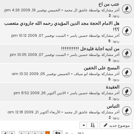
عتب من اخ
آخر مشاركة بواسطة
عاشق ال محمد
«
الخميس نوفمبر 19, 2009 4:26 pm
ردود:
2
هل الامام الحجة مجد الدين المؤيدي رحمه الله جارودي متعصب
؟؟!
آخر مشاركة بواسطة
حسين ياسر
«
السبت نوفمبر 07, 2009 10:12 pm
ردود:
5
من لديه اجابة فليدخل !!!!!!!!!!
آخر مشاركة بواسطة
حسين ياسر
«
السبت نوفمبر 07, 2009 10:05 pm
ردود:
8
المسح على الخفين
آخر مشاركة بواسطة
ابو سياف
«
الخميس نوفمبر 05, 2009 10:32 am
ردود:
5
العقيدة
آخر مشاركة بواسطة
حسين ياسر
«
الاثنين أكتوبر 26, 2009 8:52 pm
ردود:
2
التباس
آخر مشاركة بواسطة
عاشق ال محمد
«
الأربعاء أكتوبر 21, 2009 12:18 am
ردود:
2
موضوع جديد
صفحة
1
من
8
352 موضوعًا
8
…
5
4
3
2
1