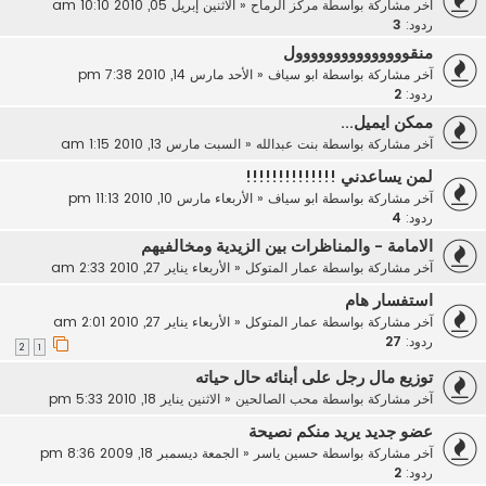
آخر مشاركة بواسطة
مركز الرماح
«
الاثنين إبريل 05, 2010 10:10 am
ردود:
3
منقووووووووووووووول
آخر مشاركة بواسطة
ابو سياف
«
الأحد مارس 14, 2010 7:38 pm
ردود:
2
ممكن ايميل...
آخر مشاركة بواسطة
بنت عبدالله
«
السبت مارس 13, 2010 1:15 am
لمن يساعدني !!!!!!!!!!!!!!
آخر مشاركة بواسطة
ابو سياف
«
الأربعاء مارس 10, 2010 11:13 pm
ردود:
4
الامامة - والمناظرات بين الزيدية ومخالفيهم
آخر مشاركة بواسطة
عمار المتوكل
«
الأربعاء يناير 27, 2010 2:33 am
استفسار هام
آخر مشاركة بواسطة
عمار المتوكل
«
الأربعاء يناير 27, 2010 2:01 am
ردود:
27
2
1
توزيع مال رجل على أبنائه حال حياته
آخر مشاركة بواسطة
محب الصالحين
«
الاثنين يناير 18, 2010 5:33 pm
عضو جديد يريد منكم نصيحة
آخر مشاركة بواسطة
حسين ياسر
«
الجمعة ديسمبر 18, 2009 8:36 pm
ردود:
2