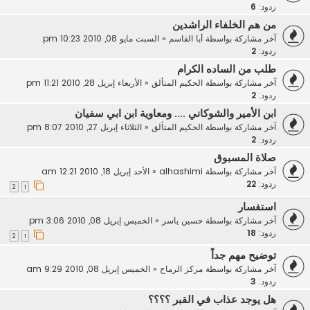
ردود:
6
من هم الخلفاء الراشدين
آخر مشاركة بواسطة
أبا القاسم
«
السبت مايو 08, 2010 10:23 pm
ردود:
2
طلب من الساده الكرام
آخر مشاركة بواسطة
الحكيم المتألق
«
الأربعاء إبريل 28, 2010 11:21 pm
ردود:
2
ابن الأمير والشوكاني .... ومعاوية ابن ابي سفيان
آخر مشاركة بواسطة
الحكيم المتألق
«
الثلاثاء إبريل 27, 2010 8:07 pm
ردود:
2
صلاة المسبوق
آخر مشاركة بواسطة
alhashimi
«
الأحد إبريل 18, 2010 12:21 am
ردود:
22
2
1
استفسار
آخر مشاركة بواسطة
حسين ياسر
«
الخميس إبريل 08, 2010 3:06 pm
ردود:
18
2
1
توضيح مهم جداً
آخر مشاركة بواسطة
مركز الرماح
«
الخميس إبريل 08, 2010 9:29 am
ردود:
3
هل يوجد عذاب في القبر ؟؟؟؟