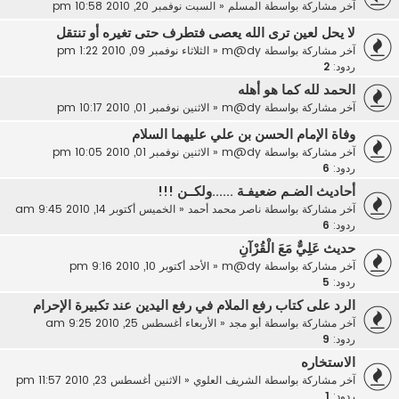
آخر مشاركة بواسطة
المسلم
«
السبت نوفمبر 20, 2010 10:58 pm
لا يحل لعين ترى الله يعصى فتطرف حتى تغيره أو تنتقل
آخر مشاركة بواسطة
m@dy
«
الثلاثاء نوفمبر 09, 2010 1:22 pm
ردود:
2
الحمد لله كما هو أهله
آخر مشاركة بواسطة
m@dy
«
الاثنين نوفمبر 01, 2010 10:17 pm
وفاة الإمام الحسن بن علي عليهما السلام
آخر مشاركة بواسطة
m@dy
«
الاثنين نوفمبر 01, 2010 10:05 pm
ردود:
6
أحاديث الضـم ضعيفـة ......ولكــن !!!
آخر مشاركة بواسطة
ناصر محمد أحمد
«
الخميس أكتوبر 14, 2010 9:45 am
ردود:
6
حديث عَلِيٌّ مَعَ الْقُرْآنِ
آخر مشاركة بواسطة
m@dy
«
الأحد أكتوبر 10, 2010 9:16 pm
ردود:
5
الرد على كتاب رفع الملام في رفع اليدين عند تكبيرة الإحرام
آخر مشاركة بواسطة
أبو مجد
«
الأربعاء أغسطس 25, 2010 9:25 am
ردود:
9
الاستخاره
آخر مشاركة بواسطة
الشريف العلوي
«
الاثنين أغسطس 23, 2010 11:57 pm
ردود:
1