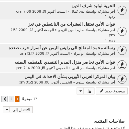
الحرية لوليد شرف الدين
آخر مشاركة بواسطة
ندى كمال
«
السبت أكتوبر 31, 2009 7:06 am
ردود:
1
قوات الأمن تعتقل العشرات من الناشطين في تعز
آخر مشاركة بواسطة
صارم الدين الزيدي
«
الجمعة أكتوبر 23, 2009 2:53
pm
ردود:
1
رسالة محمد المقالج الى رئيس اليمن عن أسرار حرب صعدة
آخر مشاركة بواسطة
ابو مراد
«
السبت أكتوبر 17, 2009 12:17 am
قوات الأمن تحاصر منزل المدير التنفيذي للمنظمه اليمنيه
آخر مشاركة بواسطة
بدر الدين
«
الخميس أكتوبر 15, 2009 7:14 pm
بيان المركز العربي الأوربي بشأن الاحداث في اليمن‎
آخر مشاركة بواسطة
سلوى
«
الخميس أكتوبر 08, 2009 3:52 pm
موضوع جديد
77 موضوعًا
2
1
التالي
الانتقال إلى
صلاحيات المنتدى
لا تستطيع
كتابة مواضيع جديدة في هذا المنتدى