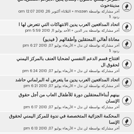
مدينةحوث
آخر مشاركة بواسطة
mazen
«
الثلاثاء أكتوبر 26, 2010 12:07 am
ردود:
1
اتحاد المدافعين العرب يدين الانتهاكات التي تتعرض لها ا
آخر مشاركة بواسطة
بدر الدين
«
الأحد يوليو 11, 2010 5:59 pm
معاناة أهالي المعتقلين وأطفالهم ( فيديو)
آخر مشاركة بواسطة
لن نذل
«
الأربعاء يوليو 07, 2010 6:27 pm
ردود:
1
افتتاح قسم الدعم النفسي لضحايا العنف بالمركز اليمني
لحقوق ال
آخر مشاركة بواسطة
لن نذل
«
الأربعاء يوليو 07, 2010 6:24 pm
اتحاد المدافعين العرب يدين ما يتعرض له البرلماني حاشد
آخر مشاركة بواسطة
لن نذل
«
الأربعاء يوليو 07, 2010 6:21 pm
بينهم أبناءالمعتقلين دورة للأطفال العاب من أجل حقوق
الإنسان
آخر مشاركة بواسطة
لن نذل
«
الأربعاء يوليو 07, 2010 6:17 pm
المحكمة الجزائية المتخصصة في ندوة للمركز اليمني لحقوق
الإنسا
آخر مشاركة بواسطة
لن نذل
«
الأربعاء يوليو 07, 2010 6:13 pm