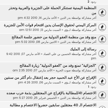
ردود:
2
المنظمة اليمنية تستنكر الحملة على الجزيرة والعربية وتحذر
من
آخر مشاركة بواسطة
بدر الدين
«
الأحد مارس 14, 2010 4:32 pm
المركز اليمني لحقوق الإنسان يدين اقتحام قوات الأمن للجزيرة
آخر مشاركة بواسطة
لــؤي
«
السبت مارس 13, 2010 12:51 am
منع وفد من منظمة العفو الدولية من حضور جلسة المقالح
آخر مشاركة بواسطة
بدر الدين
«
الاثنين مارس 08, 2010 5:32 pm
رسالة إلى المليك
آخر مشاركة بواسطة
الحسين بن علي العماد
«
الأحد مارس 07, 2010 9:42
pm
"الجزائية" تمنع وفد من "العفو الدولية" زيارة المقالح
آخر مشاركة بواسطة
صوت الحرية
«
الأحد مارس 07, 2010 2:35 am
الإفراج عن الأخ عبد الحميد حجر بعد إعتقال دام أكثر من سنتين
آخر مشاركة بواسطة
لــؤي
«
السبت مارس 06, 2010 4:26 pm
ردود:
1
الاعتصام 41للمطالبة بالإفراج عن المعتقلين بذمة حرب صعده
آخر مشاركة بواسطة
بدر الدين
«
الخميس فبراير 25, 2010 5:27 pm
الاعتصام الـ 40 معتقلين سابقين حضروا الاعتصام و مطالبة