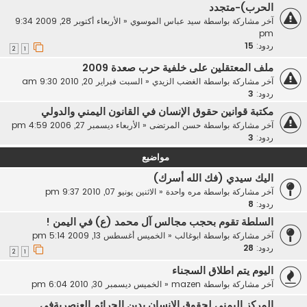
الحرب)-متجدد
آخر مشاركة بواسطة
سيد عباس الموسوي
«
الأربعاء أكتوبر 28, 2009 9:34
pm
ردود:
15
2
1
ملف المعتقلين على خلفية حرب صعدة 2009
آخر مشاركة بواسطة
الغضب الزيدي
«
السبت فبراير 20, 2010 9:30 am
ردود:
3
مكتبة قوانين حقوق الإنسان في القانون اليمني والدولي
آخر مشاركة بواسطة
حسن المرتضى
«
الأربعاء ديسمبر 27, 2006 4:59 pm
ردود:
3
مواضيع
اليك سيدي (فك الله أسرك)
آخر مشاركة بواسطة
مره واحدة
«
الاثنين يونيو 07, 2010 9:37 pm
ردود:
8
السلطة تقوم بحجب مجالس آل محمد (ع) في اليمن !
آخر مشاركة بواسطة
ابوغالب
«
الخميس أغسطس 13, 2009 5:14 pm
ردود:
28
2
1
اليوم يتم اطلاق السجناء
آخر مشاركة بواسطة
mazen
«
الخميس ديسمبر 30, 2010 6:04 pm
المركز اليمني لحقوق الإنسان يدين الجرائم العنصريةفي