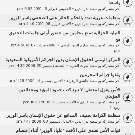
واسعة
آخر مشاركة بواسطة
بدر الدين
«
الخميس فبراير 18, 2010 5:52 pm
منظمات عربية تندد بالحكم الجائر على الصحفي ياسر الوزير
آخر مشاركة بواسطة
بدر الدين
«
الاثنين فبراير 08, 2010 4:49 pm
النيابة الجزائية تمنع محامين من حضور أولى جلسات التحقيق
مع
آخر مشاركة بواسطة
صارم الدين الزيدي
«
الثلاثاء فبراير 02, 2010 12:54
pm
المركز اليمني لحقوق الإنسان يدين الجرائم الأمريكية السعودية
آخر مشاركة بواسطة
صوت الحرية
«
الجمعة ديسمبر 25, 2009 4:38 pm
وثقوا جرائم المجرمين
آخر مشاركة بواسطة
عاشق الزهراء
«
الاثنين ديسمبر 14, 2009 11:28 am
الأمن يقول لمعتقل: لا تبيع كتب حمود المؤيد ومجدالدين
المؤيدي
آخر مشاركة بواسطة
لــؤي
«
الأحد ديسمبر 13, 2009 10:30 pm
ردود:
1
منظمة الكرامة بجنيف: المدافع عن حقوق الإنسان ياسر الوزير..
آخر مشاركة بواسطة
بدر الدين
«
الثلاثاء ديسمبر 08, 2009 7:47 pm
قوات الأمن تعتدي على الأخت "علياء الوزير" أثناء إعتصام