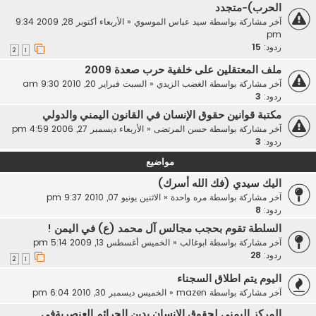
الحرب)-متجدد
آخر مشاركة بواسطة
سيد عباس الموسوي
«
الأربعاء أكتوبر 28, 2009 9:34
pm
ردود:
15
2
1
ملف المعتقلين على خلفية حرب صعدة 2009
آخر مشاركة بواسطة
الغضب الزيدي
«
السبت فبراير 20, 2010 9:30 am
ردود:
3
مكتبة قوانين حقوق الإنسان في القانون اليمني والدولي
آخر مشاركة بواسطة
حسن المرتضى
«
الأربعاء ديسمبر 27, 2006 4:59 pm
ردود:
3
مواضيع
اليك سيدي (فك الله أسرك)
آخر مشاركة بواسطة
مره واحدة
«
الاثنين يونيو 07, 2010 9:37 pm
ردود:
8
السلطة تقوم بحجب مجالس آل محمد (ع) في اليمن !
آخر مشاركة بواسطة
ابوغالب
«
الخميس أغسطس 13, 2009 5:14 pm
ردود:
28
2
1
اليوم يتم اطلاق السجناء
آخر مشاركة بواسطة
mazen
«
الخميس ديسمبر 30, 2010 6:04 pm
المركز اليمني لحقوق الإنسان يدين الجرائم العنصريةفي