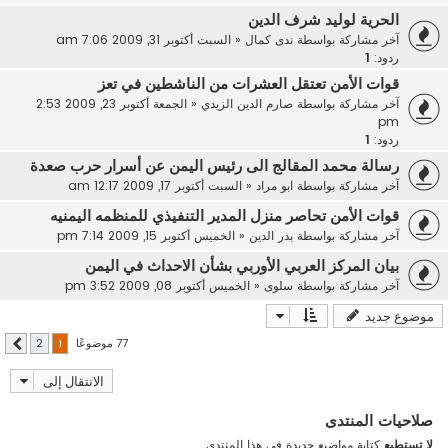
الحرية لوليد شرف الدين
آخر مشاركة بواسطة
ندى كمال
«
السبت أكتوبر 31, 2009 7:06 am
ردود:
1
قوات الأمن تعتقل العشرات من الناشطين في تعز
آخر مشاركة بواسطة
صارم الدين الزيدي
«
الجمعة أكتوبر 23, 2009 2:53
pm
ردود:
1
رسالة محمد المقالج الى رئيس اليمن عن أسرار حرب صعدة
آخر مشاركة بواسطة
ابو مراد
«
السبت أكتوبر 17, 2009 12:17 am
قوات الأمن تحاصر منزل المدير التنفيذي للمنظمه اليمنيه
آخر مشاركة بواسطة
بدر الدين
«
الخميس أكتوبر 15, 2009 7:14 pm
بيان المركز العربي الأوربي بشأن الاحداث في اليمن‎
آخر مشاركة بواسطة
سلوى
«
الخميس أكتوبر 08, 2009 3:52 pm
موضوع جديد
77 موضوعًا
2
1
التالي
الانتقال إلى
صلاحيات المنتدى
لا تستطيع
كتابة مواضيع جديدة في هذا المنتدى