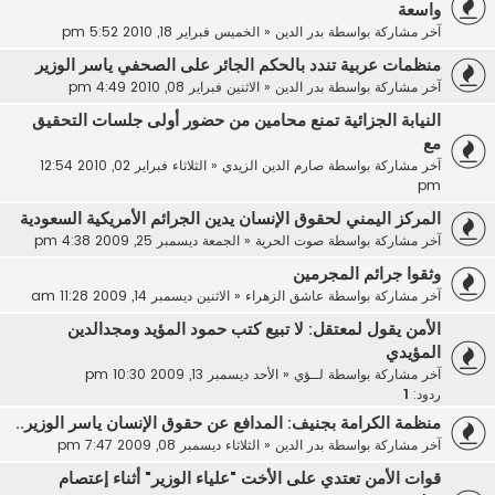
واسعة
آخر مشاركة بواسطة
بدر الدين
«
الخميس فبراير 18, 2010 5:52 pm
منظمات عربية تندد بالحكم الجائر على الصحفي ياسر الوزير
آخر مشاركة بواسطة
بدر الدين
«
الاثنين فبراير 08, 2010 4:49 pm
النيابة الجزائية تمنع محامين من حضور أولى جلسات التحقيق
مع
آخر مشاركة بواسطة
صارم الدين الزيدي
«
الثلاثاء فبراير 02, 2010 12:54
pm
المركز اليمني لحقوق الإنسان يدين الجرائم الأمريكية السعودية
آخر مشاركة بواسطة
صوت الحرية
«
الجمعة ديسمبر 25, 2009 4:38 pm
وثقوا جرائم المجرمين
آخر مشاركة بواسطة
عاشق الزهراء
«
الاثنين ديسمبر 14, 2009 11:28 am
الأمن يقول لمعتقل: لا تبيع كتب حمود المؤيد ومجدالدين
المؤيدي
آخر مشاركة بواسطة
لــؤي
«
الأحد ديسمبر 13, 2009 10:30 pm
ردود:
1
منظمة الكرامة بجنيف: المدافع عن حقوق الإنسان ياسر الوزير..
آخر مشاركة بواسطة
بدر الدين
«
الثلاثاء ديسمبر 08, 2009 7:47 pm
قوات الأمن تعتدي على الأخت "علياء الوزير" أثناء إعتصام