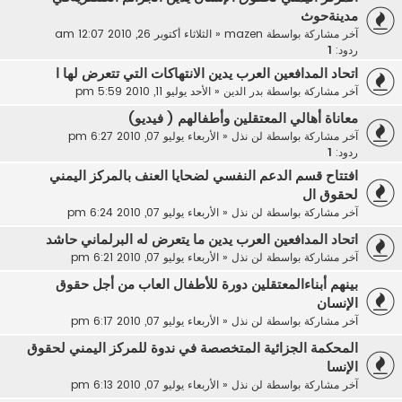
مدينةحوث
آخر مشاركة بواسطة
mazen
«
الثلاثاء أكتوبر 26, 2010 12:07 am
ردود:
1
اتحاد المدافعين العرب يدين الانتهاكات التي تتعرض لها ا
آخر مشاركة بواسطة
بدر الدين
«
الأحد يوليو 11, 2010 5:59 pm
معاناة أهالي المعتقلين وأطفالهم ( فيديو)
آخر مشاركة بواسطة
لن نذل
«
الأربعاء يوليو 07, 2010 6:27 pm
ردود:
1
افتتاح قسم الدعم النفسي لضحايا العنف بالمركز اليمني
لحقوق ال
آخر مشاركة بواسطة
لن نذل
«
الأربعاء يوليو 07, 2010 6:24 pm
اتحاد المدافعين العرب يدين ما يتعرض له البرلماني حاشد
آخر مشاركة بواسطة
لن نذل
«
الأربعاء يوليو 07, 2010 6:21 pm
بينهم أبناءالمعتقلين دورة للأطفال العاب من أجل حقوق
الإنسان
آخر مشاركة بواسطة
لن نذل
«
الأربعاء يوليو 07, 2010 6:17 pm
المحكمة الجزائية المتخصصة في ندوة للمركز اليمني لحقوق
الإنسا
آخر مشاركة بواسطة
لن نذل
«
الأربعاء يوليو 07, 2010 6:13 pm