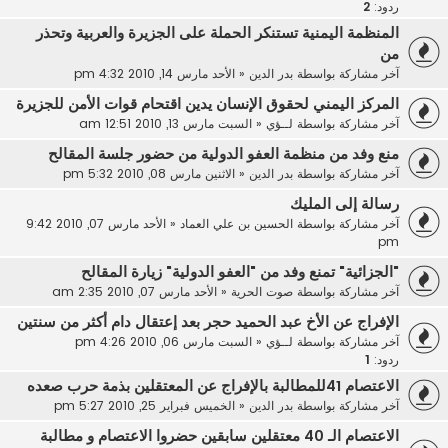
ردود:
2
المنظمة اليمنية تستنكر الحملة على الجزيرة والعربية وتحذر
من
آخر مشاركة بواسطة
بدر الدين
«
الأحد مارس 14, 2010 4:32 pm
المركز اليمني لحقوق الإنسان يدين اقتحام قوات الأمن للجزيرة
آخر مشاركة بواسطة
لــؤي
«
السبت مارس 13, 2010 12:51 am
منع وفد من منظمة العفو الدولية من حضور جلسة المقالح
آخر مشاركة بواسطة
بدر الدين
«
الاثنين مارس 08, 2010 5:32 pm
رسالة إلى المليك
آخر مشاركة بواسطة
الحسين بن علي العماد
«
الأحد مارس 07, 2010 9:42
pm
"الجزائية" تمنع وفد من "العفو الدولية" زيارة المقالح
آخر مشاركة بواسطة
صوت الحرية
«
الأحد مارس 07, 2010 2:35 am
الإفراج عن الأخ عبد الحميد حجر بعد إعتقال دام أكثر من سنتين
آخر مشاركة بواسطة
لــؤي
«
السبت مارس 06, 2010 4:26 pm
ردود:
1
الاعتصام 41للمطالبة بالإفراج عن المعتقلين بذمة حرب صعده
آخر مشاركة بواسطة
بدر الدين
«
الخميس فبراير 25, 2010 5:27 pm
الاعتصام الـ 40 معتقلين سابقين حضروا الاعتصام و مطالبة