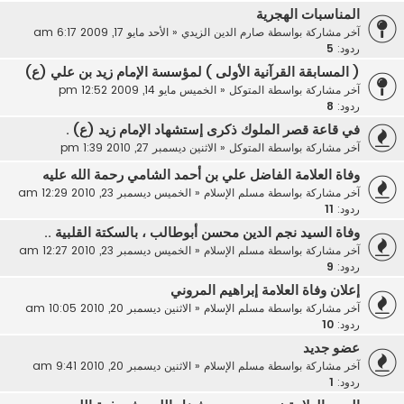
المناسبات الهجرية
آخر مشاركة بواسطة
صارم الدين الزيدي
«
الأحد مايو 17, 2009 6:17 am
ردود:
5
( المسابقة القرآنية الأولى ) لمؤسسة الإمام زيد بن علي (ع)
آخر مشاركة بواسطة
المتوكل
«
الخميس مايو 14, 2009 12:52 pm
ردود:
8
في قاعة قصر الملوك ذكرى إستشهاد الإمام زيد (ع) .
آخر مشاركة بواسطة
المتوكل
«
الاثنين ديسمبر 27, 2010 1:39 pm
وفاة العلامة الفاضل علي بن أحمد الشامي رحمة الله عليه
آخر مشاركة بواسطة
مسلم الإسلام
«
الخميس ديسمبر 23, 2010 12:29 am
ردود:
11
وفاة السيد نجم الدين محسن أبوطالب ، بالسكتة القلبية ..
آخر مشاركة بواسطة
مسلم الإسلام
«
الخميس ديسمبر 23, 2010 12:27 am
ردود:
9
إعلان وفاة العلامة إبراهيم المروني
آخر مشاركة بواسطة
مسلم الإسلام
«
الاثنين ديسمبر 20, 2010 10:05 am
ردود:
10
عضو جديد
آخر مشاركة بواسطة
مسلم الإسلام
«
الاثنين ديسمبر 20, 2010 9:41 am
ردود:
1