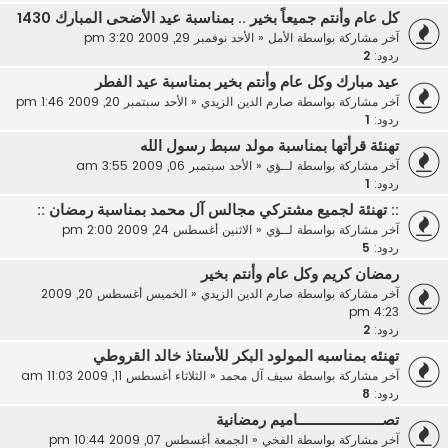
كل عام وأنتم جميعاً بخير .. بمناسبة عيد الأضحى المبارك 1430
آخر مشاركة بواسطة
الأمل
«
الأحد نوفمبر 29, 2009 3:20 pm
ردود:
2
عيد مبارك وكل عام وأنتم بخير بمناسبة عيد الفطر
آخر مشاركة بواسطة
صارم الدين الزيدي
«
الأحد سبتمبر 20, 2009 1:46 pm
ردود:
1
تهنئة قرأتها بمناسبة مولد سبط رسول الله
آخر مشاركة بواسطة
لــؤي
«
الأحد سبتمبر 06, 2009 3:55 am
ردود:
1
:: تهنئة لجميع مشتركي مجالس آل محمد بمناسبة رمضان ::
آخر مشاركة بواسطة
لــؤي
«
الاثنين أغسطس 24, 2009 2:00 pm
ردود:
5
رمضان كريم وكل عام وأنتم بخير
آخر مشاركة بواسطة
صارم الدين الزيدي
«
الخميس أغسطس 20, 2009
4:23 pm
ردود:
2
تهنئه بمناسبه المولود البكر للأستاذ خالد القروطي
آخر مشاركة بواسطة
سيف آل محمد
«
الثلاثاء أغسطس 11, 2009 11:03 am
ردود:
8
تصـــــــــــــــــــــاميم رمضانية
آخر مشاركة بواسطة
الفخي
«
الجمعة أغسطس 07, 2009 10:44 pm