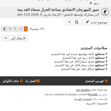
ردود:
9
صور للمهرجان الانشادي بساحة الخراز صنعاء القد يمة
آخر مشاركة بواسطة
الباشق
«
الأربعاء مارس 11, 2009 3:03 pm
موضوع جديد
170 موضوعًا
4
3
2
1
التالي
الانتقال إلى
صلاحيات المنتدى
لا تستطيع
كتابة مواضيع جديدة في هذا المنتدى
لا تستطيع
كتابة ردود في هذا المنتدى
لا تستطيع
تعديل مشاركاتك في هذا المنتدى
لا تستطيع
حذف مشاركاتك في هذا المنتدى
لا تستطيع
إرفاق ملف في هذا المنتدى
فهرس المنتدى
اتصل بنا
حذف الكوكيز
Ian Bradley
Flat Style by
بدعم من
phpBB
® Forum Software © phpBB Limited
الترجمة برعاية
المنتديات العربية
الخصوصية
|
الشروط