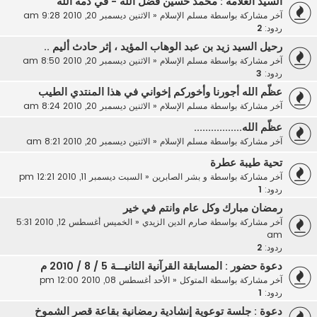
السيد العلامة : محمد حسين فضل الله - في ذمة الله
آخر مشاركة بواسطة
مسلم الإسلام
«
الاثنين ديسمبر 20, 2010 9:28 am
ردود:
2
رحيل السيد زيد بن عبد الوهاب المؤيد ، إثر حادث أليم ..
آخر مشاركة بواسطة
مسلم الإسلام
«
الاثنين ديسمبر 20, 2010 8:50 am
ردود:
3
عظّم الله أجورنا وأخوركم إخواني في هذا المنتدي الطيب
آخر مشاركة بواسطة
مسلم الإسلام
«
الاثنين ديسمبر 20, 2010 8:24 am
عظّم الله.................
آخر مشاركة بواسطة
مسلم الإسلام
«
الاثنين ديسمبر 20, 2010 8:21 am
تحية طيبة عطرة
آخر مشاركة بواسطة
و بشر الصابرين
«
السبت ديسمبر 11, 2010 12:21 pm
ردود:
1
رمضان مبارك وكل عام وانتم في خير
آخر مشاركة بواسطة
صارم الدين الزيدي
«
الخميس أغسطس 12, 2010 5:31
am
ردود:
2
دعوة حضور : المسابقة القرآنية الثانيـــة 5 / 8 / 2010 م
آخر مشاركة بواسطة
المتوكل
«
الأحد أغسطس 08, 2010 12:00 pm
ردود:
1
دعوة : جلسة توعوية إنشادية رمضانية بقاعة قصر الشموخ