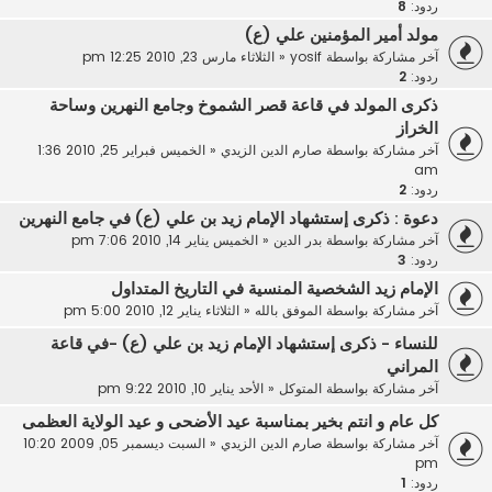
ردود:
8
مولد أمير المؤمنين علي (ع)
آخر مشاركة بواسطة
yosif
«
الثلاثاء مارس 23, 2010 12:25 pm
ردود:
2
ذكرى المولد في قاعة قصر الشموخ وجامع النهرين وساحة
الخراز
آخر مشاركة بواسطة
صارم الدين الزيدي
«
الخميس فبراير 25, 2010 1:36
am
ردود:
2
دعوة : ذكرى إستشهاد الإمام زيد بن علي (ع) في جامع النهرين
آخر مشاركة بواسطة
بدر الدين
«
الخميس يناير 14, 2010 7:06 pm
ردود:
3
الإمام زيد الشخصية المنسية في التاريخ المتداول
آخر مشاركة بواسطة
الموفق بالله
«
الثلاثاء يناير 12, 2010 5:00 pm
للنساء - ذكرى إستشهاد الإمام زيد بن علي (ع) -في قاعة
المراني
آخر مشاركة بواسطة
المتوكل
«
الأحد يناير 10, 2010 9:22 pm
كل عام و انتم بخير بمناسبة عيد الأضحى و عيد الولاية العظمى
آخر مشاركة بواسطة
صارم الدين الزيدي
«
السبت ديسمبر 05, 2009 10:20
pm
ردود:
1