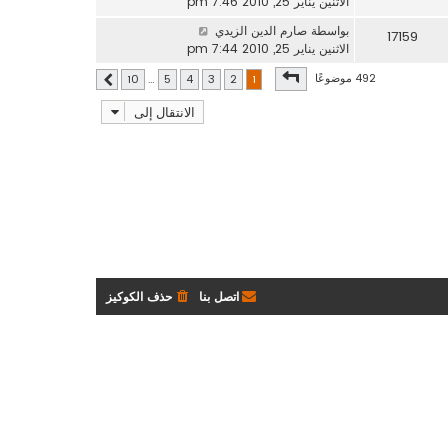
الاثنين يناير 25, 2010 7:46 pm
بواسطة
صارم الدين الزيدي
17159
الاثنين يناير 25, 2010 7:44 pm
صفحة
1
من
10
492 موضوعًا
10
…
5
4
3
2
1
التالي
الانتقال إلى
اتصل بنا
حذف الكوكيز