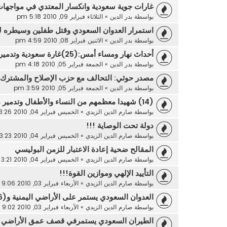
غارات جوية سعودية وانكسار المعتدي في مواجه
بواسطة
بدر الدين
»
الثلاثاء فبراير 09, 2010 5:18 pm
استمرار العدوان السعودي وقتل طفلين وسيطره لم
بواسطة
بدر الدين
»
الاثنين فبراير 08, 2010 4:59 pm
أحداث نهار ومساء أمس:(25)غارة سعودية وتدمير (4) منازل وجرح ا
بواسطة
بدر الدين
»
الجمعة فبراير 05, 2010 4:18 pm
مصدر حوثي: التحالف مع حزب الإصلاح والمشترك أص
بواسطة
بدر الدين
»
الجمعة فبراير 05, 2010 3:59 pm
(14) شهيدا معظمهم من النساء والأطفال وتدمير منزل نتيجة القصف
بواسطة
صارم الدين الزيدي
»
الخميس فبراير 04, 2010 3:26 pm
دولة تحت الوصاية !!!
بواسطة
صارم الدين الزيدي
»
الخميس فبراير 04, 2010 3:23 pm
المقالح ضحية إعادة الاعتبار للزمن البوليسي
بواسطة
صارم الدين الزيدي
»
الخميس فبراير 04, 2010 3:21 pm
التأييد الإلهي وموازين القوة!!!
بواسطة
صارم الدين الزيدي
»
الأربعاء فبراير 03, 2010 9:06 pm
العدوان السعودي يستمر على الأراضي اليمنية و(36) غارة جوية؟!
بواسطة
صارم الدين الزيدي
»
الأربعاء فبراير 03, 2010 9:02 pm
الطيران السعودي يستمرفي قصف عمق الأراضي ال