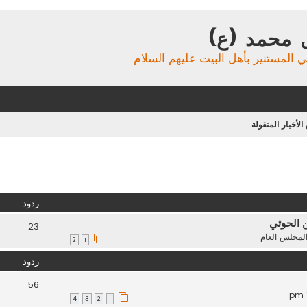
 محمد (ع)
ي المستنير بأهل البيت عليهم السلام
لأخبار المنقولة
تقدم
ردود
ن الحوثي
23
لمجلس العام
2
1
ردود
56
4
3
2
1