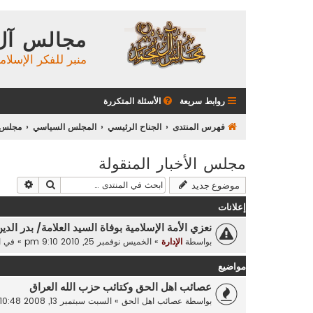
مجالس آل
منبر للفكر الإسلام
روابط سريعة
الأسئلة المتكررة
فهرس المنتدى
الجناح الرئيسي
المجلس السياسي
مجلس ا
مجلس الأخبار المنقولة
بحث
بحث م
موضوع جديد
إعلانات
نعزي الأمة الإسلامية بوفاة السيد العلامة/ بدر الدي
بواسطة
الإدارة
»
الخميس نوفمبر 25, 2010 9:10 pm
» في
ا
مواضيع
عصائب اهل الحق وكتائب حزب الله العراق
بواسطة
عصائب اهل الحق
»
السبت سبتمبر 13, 2008 10:48 pm