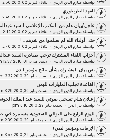
بواسطة
صارم الدين الزيدي
»
الثلاثاء فبراير 02, 2010 12:50 pm
العهد الطرطوري
بواسطة
صارم الدين الزيدي
»
الثلاثاء فبراير 02, 2010 12:45 pm
عاجل/بيان هام من المكتب الإعلامي للسيد عبدالم
بواسطة
صارم الدين الزيدي
»
الثلاثاء فبراير 02, 2010 12:42 pm
حتى أولياء الله لم يسلموا من شرهم..!!
بواسطة
صارم الدين الزيدي
»
الثلاثاء فبراير 02, 2010 12:40 pm
أحزاب اللقاء المشترك ترحب بمبادرة السيد عبدال
بواسطة
صارم الدين الزيدي
»
الاثنين فبراير 01, 2010 12:37 am
نص بيان المشترك بشأن نتائج مؤتمر لندن
بواسطة
صارم الدين الزيدي
»
السبت يناير 30, 2010 3:32 am
القاعدة تجلب المليارات لليمن
بواسطة
صارم الدين الزيدي
»
السبت يناير 30, 2010 3:29 am
إعـلان هـام:تسجيل صوتي للسيد عبد الملك الحوثي
بواسطة
بدر الدين
»
الجمعة يناير 29, 2010 8:10 pm
لليوم الرابع على التوالي السعودية مستمرة في عد
بواسطة
صارم الدين الزيدي
»
الجمعة يناير 29, 2010 2:39 pm
الإرهاب ومؤتمر لندن!!
بواسطة
صارم الدين الزيدي
»
الجمعة يناير 29, 2010 3:57 am