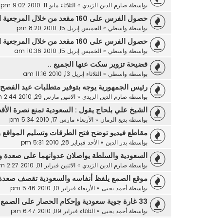
بواسطة
صارم الدين الزيدي
»
الثلاثاء مايو 11, 2010 9:02 pm
حصول الفرس على 160 مقعد من خلال المرجعية الإيرانية في العراق
بواسطة
واسطي
»
الخميس إبريل 15, 2010 8:20 pm
حصول الفرس على 160 مقعد من خلال المرجعية الإيرانية في العراق
بواسطة
واسطي
»
الخميس إبريل 15, 2010 10:36 am
فضيحة تزوير سكت عنها الجميع ..
بواسطة
واسطي
»
الثلاثاء إبريل 13, 2010 11:16 am
رئيس الجمهورية يوجه بتوفير متطلبات عيد الفصح ل
بواسطة
صارم الدين الزيدي
»
الاثنين مارس 29, 2010 2:44 pm
الشيخ علي بلحاج يقول : السعودية تمنع نصرة الأ
بواسطة
بديع الزمان
»
الأربعاء مارس 17, 2010 5:34 pm
مقاطع فيديو توضح فتح الطرقات وتسليم المواقع و
بواسطة
بدر الدين
»
الأحد فبراير 28, 2010 5:31 pm
السعودية والسلطة يواصلان عدوانهما على صعدة و
بواسطة
صارم الدين الزيدي
»
الاثنين فبراير 01, 2010 2:27 pm
موقع الصمع يلفظ أنفاسه والسعودية تقصف صعدة ب
بواسطة
أحمد يحيى
»
الأربعاء فبراير 10, 2010 5:46 pm
33 غارة جوية سعودية وإحكام الحصار على الصمع وانكسار زحف في
بواسطة
أحمد يحيى
»
الثلاثاء فبراير 09, 2010 6:47 pm