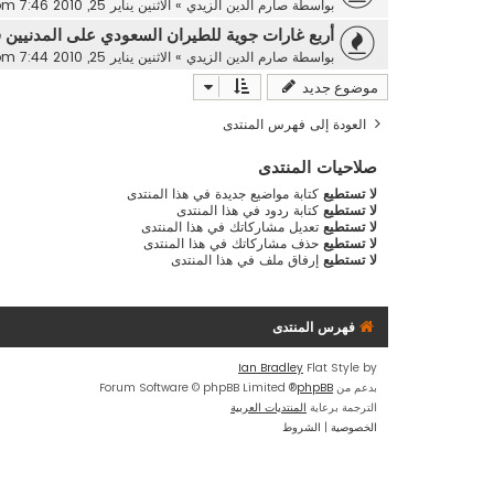
بواسطة
صارم الدين الزيدي
»
الاثنين يناير 25, 2010 7:46 pm
أربع غارات جوية للطيران السعودي على المدنيين 
بواسطة
صارم الدين الزيدي
»
الاثنين يناير 25, 2010 7:44 pm
موضوع جديد
العودة إلى فهرس المنتدى
صلاحيات المنتدى
لا تستطيع
كتابة مواضيع جديدة في هذا المنتدى
لا تستطيع
كتابة ردود في هذا المنتدى
لا تستطيع
تعديل مشاركاتك في هذا المنتدى
لا تستطيع
حذف مشاركاتك في هذا المنتدى
لا تستطيع
إرفاق ملف في هذا المنتدى
فهرس المنتدى
Ian Bradley
Flat Style by
بدعم من
phpBB
® Forum Software © phpBB Limited
الترجمة برعاية
المنتديات العربية
الخصوصية
|
الشروط