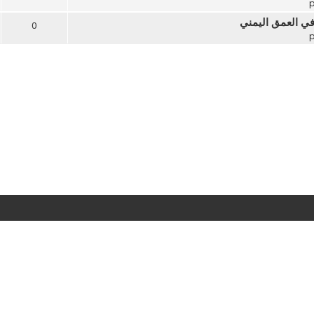
في العمق اليمني
0