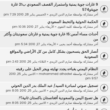
9 غارات جوية يمنية واستمرار القصف السعودي ب21 غارة
جويةو574
آخر مشاركة بواسطة
صارم الدين الزيدي
«
الخميس يناير 28, 2010 7:29 pm
الحكمة الحوثية والتخبط السعودي
آخر مشاركة بواسطة
كلمة التقوى
«
الأربعاء يناير 27, 2010 10:36 pm
أحداث مساء أمس:15 غارة جوية يمنية و غارتان سعوديتان وأكثر
من
آخر مشاركة بواسطة
أحمد يحيى
«
الأربعاء يناير 27, 2010 5:34 pm
أنصار الحق ينسحبون بشكل كامل من كل الأراضي والمواقع
السعودية
آخر مشاركة بواسطة
صارم الدين الزيدي
«
الثلاثاء يناير 26, 2010 2:43 pm
النظام اليمني بغباءه يجدد نهايته ويجر الحبل على رقبته
آخر مشاركة بواسطة
mohammed alhadwi
«
الاثنين يناير 25, 2010
9:57 pm
تسجيل صوتي لمبادرة السيد/ عبد الملك بدر الدين الحوثي
آخر مشاركة بواسطة
صارم الدين الزيدي
«
الاثنين يناير 25, 2010 8:05 pm
هل تصبح اليمن والسعودية أفغانستان باكستان ثانية؟!.
آخر مشاركة بواسطة
صارم الدين الزيدي
«
الاثنين يناير 25, 2010 8:05 pm