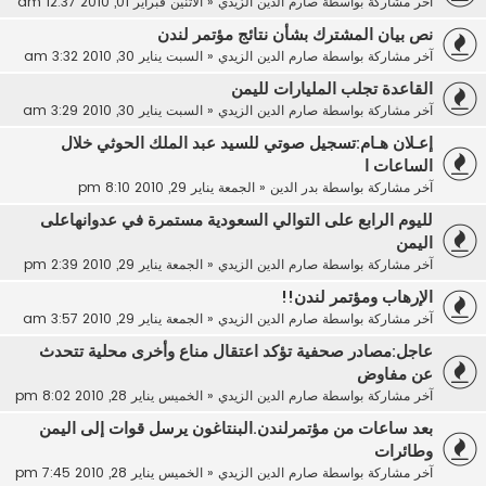
آخر مشاركة بواسطة
صارم الدين الزيدي
«
الاثنين فبراير 01, 2010 12:37 am
نص بيان المشترك بشأن نتائج مؤتمر لندن
آخر مشاركة بواسطة
صارم الدين الزيدي
«
السبت يناير 30, 2010 3:32 am
القاعدة تجلب المليارات لليمن
آخر مشاركة بواسطة
صارم الدين الزيدي
«
السبت يناير 30, 2010 3:29 am
إعـلان هـام:تسجيل صوتي للسيد عبد الملك الحوثي خلال
الساعات ا
آخر مشاركة بواسطة
بدر الدين
«
الجمعة يناير 29, 2010 8:10 pm
لليوم الرابع على التوالي السعودية مستمرة في عدوانهاعلى
اليمن
آخر مشاركة بواسطة
صارم الدين الزيدي
«
الجمعة يناير 29, 2010 2:39 pm
الإرهاب ومؤتمر لندن!!
آخر مشاركة بواسطة
صارم الدين الزيدي
«
الجمعة يناير 29, 2010 3:57 am
عاجل:مصادر صحفية تؤكد اعتقال مناع وأخرى محلية تتحدث
عن مفاوض
آخر مشاركة بواسطة
صارم الدين الزيدي
«
الخميس يناير 28, 2010 8:02 pm
بعد ساعات من مؤتمرلندن.البنتاغون يرسل قوات إلى اليمن
وطائرات
آخر مشاركة بواسطة
صارم الدين الزيدي
«
الخميس يناير 28, 2010 7:45 pm