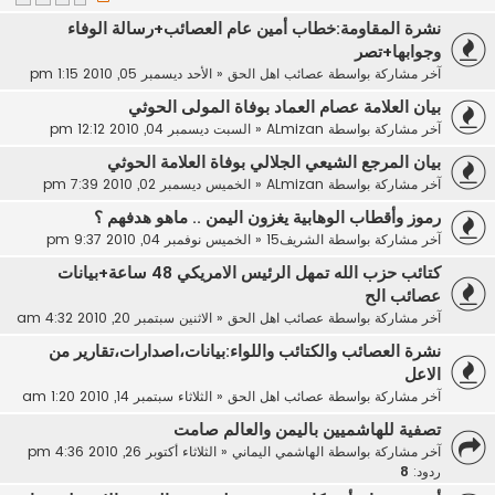
نشرة المقاومة:خطاب أمين عام العصائب+رسالة الوفاء
وجوابها+تصر
آخر مشاركة بواسطة
عصائب اهل الحق
«
الأحد ديسمبر 05, 2010 1:15 pm
بيان العلامة عصام العماد بوفاة المولى الحوثي
آخر مشاركة بواسطة
ALmizan
«
السبت ديسمبر 04, 2010 12:12 pm
بيان المرجع الشيعي الجلالي بوفاة العلامة الحوثي
آخر مشاركة بواسطة
ALmizan
«
الخميس ديسمبر 02, 2010 7:39 pm
رموز وأقطاب الوهابية يغزون اليمن .. ماهو هدفهم ؟
آخر مشاركة بواسطة
الشريف15
«
الخميس نوفمبر 04, 2010 9:37 pm
كتائب حزب الله تمهل الرئيس الامريكي 48 ساعة+بيانات
عصائب الح
آخر مشاركة بواسطة
عصائب اهل الحق
«
الاثنين سبتمبر 20, 2010 4:32 am
نشرة العصائب والكتائب واللواء:بيانات،اصدارات،تقارير من
الاعل
آخر مشاركة بواسطة
عصائب اهل الحق
«
الثلاثاء سبتمبر 14, 2010 1:20 am
تصفية للهاشميين باليمن والعالم صامت
آخر مشاركة بواسطة
الهاشمي اليماني
«
الثلاثاء أكتوبر 26, 2010 4:36 pm
ردود:
8