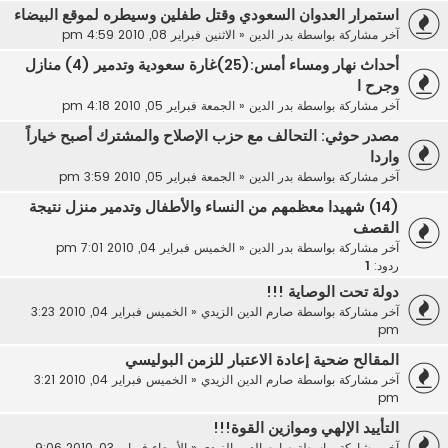
استمرار العدوان السعودي وقتل طفلين وسيطره لموقع البيضاء
آخر مشاركة بواسطة
بدر الدين
«
الاثنين فبراير 08, 2010 4:59 pm
أحداث نهار ومساء أمس:(25)غارة سعودية وتدمير (4) منازل
وجرح ا
آخر مشاركة بواسطة
بدر الدين
«
الجمعة فبراير 05, 2010 4:18 pm
مصدر حوثي: التحالف مع حزب الإصلاح والمشترك أصبح خياراً
واردا
آخر مشاركة بواسطة
بدر الدين
«
الجمعة فبراير 05, 2010 3:59 pm
(14) شهيدا معظمهم من النساء والأطفال وتدمير منزل نتيجة
القصف
آخر مشاركة بواسطة
بدر الدين
«
الخميس فبراير 04, 2010 7:01 pm
ردود:
1
دولة تحت الوصاية !!!
آخر مشاركة بواسطة
صارم الدين الزيدي
«
الخميس فبراير 04, 2010 3:23
pm
المقالح ضحية إعادة الاعتبار للزمن البوليسي
آخر مشاركة بواسطة
صارم الدين الزيدي
«
الخميس فبراير 04, 2010 3:21
pm
التأييد الإلهي وموازين القوة!!!
آخر مشاركة بواسطة
صارم الدين الزيدي
«
الأربعاء فبراير 03, 2010 9:06