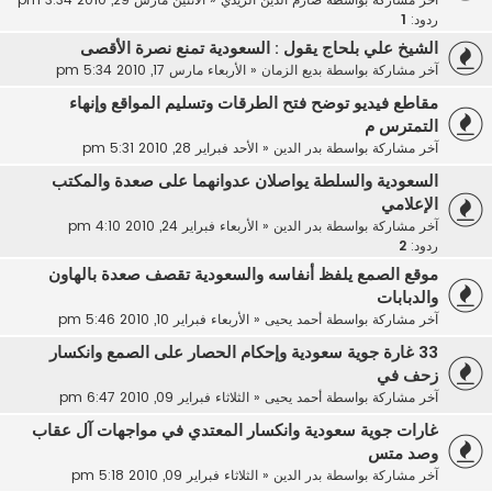
ردود:
1
الشيخ علي بلحاج يقول : السعودية تمنع نصرة الأقصى
آخر مشاركة بواسطة
بديع الزمان
«
الأربعاء مارس 17, 2010 5:34 pm
مقاطع فيديو توضح فتح الطرقات وتسليم المواقع وإنهاء
التمترس م
آخر مشاركة بواسطة
بدر الدين
«
الأحد فبراير 28, 2010 5:31 pm
السعودية والسلطة يواصلان عدوانهما على صعدة والمكتب
الإعلامي
آخر مشاركة بواسطة
بدر الدين
«
الأربعاء فبراير 24, 2010 4:10 pm
ردود:
2
موقع الصمع يلفظ أنفاسه والسعودية تقصف صعدة بالهاون
والدبابات
آخر مشاركة بواسطة
أحمد يحيى
«
الأربعاء فبراير 10, 2010 5:46 pm
33 غارة جوية سعودية وإحكام الحصار على الصمع وانكسار
زحف في
آخر مشاركة بواسطة
أحمد يحيى
«
الثلاثاء فبراير 09, 2010 6:47 pm
غارات جوية سعودية وانكسار المعتدي في مواجهات آل عقاب
وصد متس
آخر مشاركة بواسطة
بدر الدين
«
الثلاثاء فبراير 09, 2010 5:18 pm