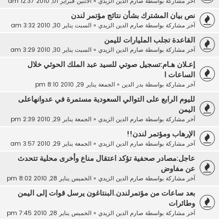
آخر مشاركة بواسطة
صارم الدين الزيدي
«
الاثنين فبراير 01, 2010 12:37 am
نص بيان المشترك بشأن نتائج مؤتمر لندن
آخر مشاركة بواسطة
صارم الدين الزيدي
«
السبت يناير 30, 2010 3:32 am
القاعدة تجلب المليارات لليمن
آخر مشاركة بواسطة
صارم الدين الزيدي
«
السبت يناير 30, 2010 3:29 am
إعـلان هـام:تسجيل صوتي للسيد عبد الملك الحوثي خلال
الساعات ا
آخر مشاركة بواسطة
بدر الدين
«
الجمعة يناير 29, 2010 8:10 pm
لليوم الرابع على التوالي السعودية مستمرة في عدوانهاعلى
اليمن
آخر مشاركة بواسطة
صارم الدين الزيدي
«
الجمعة يناير 29, 2010 2:39 pm
الإرهاب ومؤتمر لندن!!
آخر مشاركة بواسطة
صارم الدين الزيدي
«
الجمعة يناير 29, 2010 3:57 am
عاجل:مصادر صحفية تؤكد اعتقال مناع وأخرى محلية تتحدث
عن مفاوض
آخر مشاركة بواسطة
صارم الدين الزيدي
«
الخميس يناير 28, 2010 8:02 pm
بعد ساعات من مؤتمرلندن.البنتاغون يرسل قوات إلى اليمن
وطائرات
آخر مشاركة بواسطة
صارم الدين الزيدي
«
الخميس يناير 28, 2010 7:45 pm