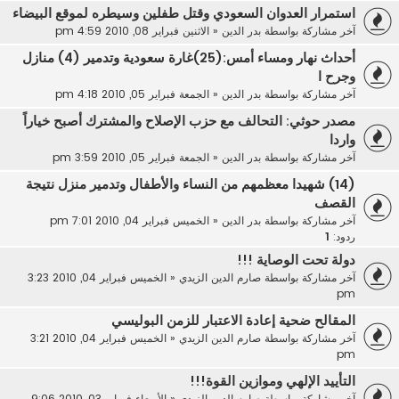
استمرار العدوان السعودي وقتل طفلين وسيطره لموقع البيضاء
آخر مشاركة بواسطة
بدر الدين
«
الاثنين فبراير 08, 2010 4:59 pm
أحداث نهار ومساء أمس:(25)غارة سعودية وتدمير (4) منازل
وجرح ا
آخر مشاركة بواسطة
بدر الدين
«
الجمعة فبراير 05, 2010 4:18 pm
مصدر حوثي: التحالف مع حزب الإصلاح والمشترك أصبح خياراً
واردا
آخر مشاركة بواسطة
بدر الدين
«
الجمعة فبراير 05, 2010 3:59 pm
(14) شهيدا معظمهم من النساء والأطفال وتدمير منزل نتيجة
القصف
آخر مشاركة بواسطة
بدر الدين
«
الخميس فبراير 04, 2010 7:01 pm
ردود:
1
دولة تحت الوصاية !!!
آخر مشاركة بواسطة
صارم الدين الزيدي
«
الخميس فبراير 04, 2010 3:23
pm
المقالح ضحية إعادة الاعتبار للزمن البوليسي
آخر مشاركة بواسطة
صارم الدين الزيدي
«
الخميس فبراير 04, 2010 3:21
pm
التأييد الإلهي وموازين القوة!!!
آخر مشاركة بواسطة
صارم الدين الزيدي
«
الأربعاء فبراير 03, 2010 9:06