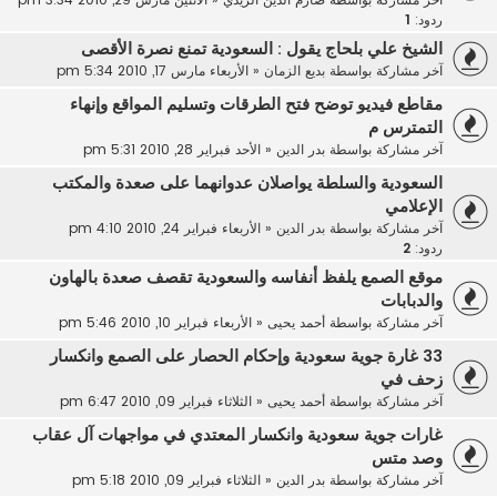
ردود:
1
الشيخ علي بلحاج يقول : السعودية تمنع نصرة الأقصى
آخر مشاركة بواسطة
بديع الزمان
«
الأربعاء مارس 17, 2010 5:34 pm
مقاطع فيديو توضح فتح الطرقات وتسليم المواقع وإنهاء
التمترس م
آخر مشاركة بواسطة
بدر الدين
«
الأحد فبراير 28, 2010 5:31 pm
السعودية والسلطة يواصلان عدوانهما على صعدة والمكتب
الإعلامي
آخر مشاركة بواسطة
بدر الدين
«
الأربعاء فبراير 24, 2010 4:10 pm
ردود:
2
موقع الصمع يلفظ أنفاسه والسعودية تقصف صعدة بالهاون
والدبابات
آخر مشاركة بواسطة
أحمد يحيى
«
الأربعاء فبراير 10, 2010 5:46 pm
33 غارة جوية سعودية وإحكام الحصار على الصمع وانكسار
زحف في
آخر مشاركة بواسطة
أحمد يحيى
«
الثلاثاء فبراير 09, 2010 6:47 pm
غارات جوية سعودية وانكسار المعتدي في مواجهات آل عقاب
وصد متس
آخر مشاركة بواسطة
بدر الدين
«
الثلاثاء فبراير 09, 2010 5:18 pm