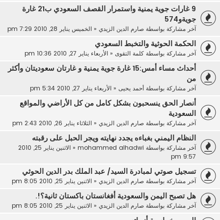
9 غارات جوية يمنية واستمرار القصف السعودي ب21 غارة
جويةو574
آخر مشاركة بواسطة
صارم الدين الزيدي
«
الخميس يناير 28, 2010 7:29 pm
الحكمة الحوثية والتخبط السعودي
آخر مشاركة بواسطة
كلمة التقوى
«
الأربعاء يناير 27, 2010 10:36 pm
أحداث مساء أمس:15 غارة جوية يمنية و غارتان سعوديتان وأكثر
من
آخر مشاركة بواسطة
أحمد يحيى
«
الأربعاء يناير 27, 2010 5:34 pm
أنصار الحق ينسحبون بشكل كامل من كل الأراضي والمواقع
السعودية
آخر مشاركة بواسطة
صارم الدين الزيدي
«
الثلاثاء يناير 26, 2010 2:43 pm
النظام اليمني بغباءه يجدد نهايته ويجر الحبل على رقبته
آخر مشاركة بواسطة
mohammed alhadwi
«
الاثنين يناير 25, 2010
9:57 pm
تسجيل صوتي لمبادرة السيد/ عبد الملك بدر الدين الحوثي
آخر مشاركة بواسطة
صارم الدين الزيدي
«
الاثنين يناير 25, 2010 8:05 pm
هل تصبح اليمن والسعودية أفغانستان باكستان ثانية؟!.
آخر مشاركة بواسطة
صارم الدين الزيدي
«
الاثنين يناير 25, 2010 8:05 pm