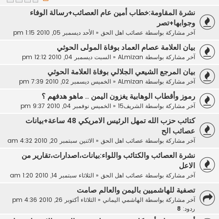
نشرة المقاومة:خطاب أمين عام العصائب+رسالة الوفاء
وجوابها+تصر
آخر مشاركة بواسطة
عصائب اهل الحق
«
الأحد ديسمبر 05, 2010 1:15 pm
بيان العلامة عصام العماد بوفاة المولى الحوثي
آخر مشاركة بواسطة
ALmizan
«
السبت ديسمبر 04, 2010 12:12 pm
بيان المرجع الشيعي الجلالي بوفاة العلامة الحوثي
آخر مشاركة بواسطة
ALmizan
«
الخميس ديسمبر 02, 2010 7:39 pm
رموز وأقطاب الوهابية يغزون اليمن .. ماهو هدفهم ؟
آخر مشاركة بواسطة
الشريف15
«
الخميس نوفمبر 04, 2010 9:37 pm
كتائب حزب الله تمهل الرئيس الامريكي 48 ساعة+بيانات
عصائب الح
آخر مشاركة بواسطة
عصائب اهل الحق
«
الاثنين سبتمبر 20, 2010 4:32 am
نشرة العصائب والكتائب واللواء:بيانات،اصدارات،تقارير من
الاعل
آخر مشاركة بواسطة
عصائب اهل الحق
«
الثلاثاء سبتمبر 14, 2010 1:20 am
تصفية للهاشميين باليمن والعالم صامت
آخر مشاركة بواسطة
الهاشمي اليماني
«
الثلاثاء أكتوبر 26, 2010 4:36 pm
ردود:
8