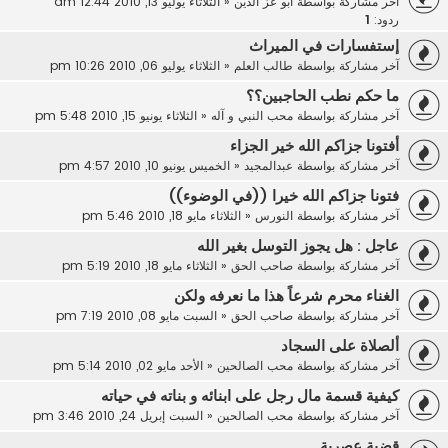
آخر مشاركة بواسطة
ابو عز الدين
«
الثلاثاء يوليو 13, 2010 12:44 am
ردود:
1
إستفسارات في الميراث
آخر مشاركة بواسطة
طالب العلم
«
الثلاثاء يوليو 06, 2010 10:26 pm
ما حكم نطب الحاجبين؟؟
آخر مشاركة بواسطة
محب النبي و آله
«
الثلاثاء يونيو 15, 2010 5:48 pm
أفتونا جزاكم الله خير الجزاء
آخر مشاركة بواسطة
عبدالمجيد
«
الخميس يونيو 10, 2010 4:57 pm
فتونا جزاكم الله خيرا ((في الوضوء))
آخر مشاركة بواسطة
النورس
«
الثلاثاء مايو 18, 2010 5:46 pm
عاجل : هل يجوز التوسل بغير الله
آخر مشاركة بواسطة
صاحب الحق
«
الثلاثاء مايو 18, 2010 5:19 pm
الغناء محرم شرعاً هذا ما نعرفه ولكن
آخر مشاركة بواسطة
صاحب الحق
«
السبت مايو 08, 2010 7:19 pm
ألصلاة على السجاد
آخر مشاركة بواسطة
محب الصالحين
«
الأحد مايو 02, 2010 5:14 pm
كيفية قسمة مال رجل على ابنائه و بناته في حياته
آخر مشاركة بواسطة
محب الصالحين
«
السبت إبريل 24, 2010 3:46 pm
قضية عصرية