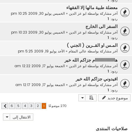
معضلة طبية مالها إلا الفقهاء
آخر مشاركة بواسطة
ابو عز الدين
«
الخميس يوليو 30, 2009 10:25 pm
ردود:
1
السفر الى الخارج
آخر مشاركة بواسطة
ابو عز الدين
«
الخميس يوليو 30, 2009 10:23 pm
ردود:
1
المـس او القــرين ( الجني )
آخر مشاركة بواسطة
عالي المقام
«
الأحد يوليو 19, 2009 5:25 pm
هااااااااااااااااام جزاكم الله خير
آخر مشاركة بواسطة
ابو عز الدين
«
الجمعة يوليو 17, 2009 12:22 am
ردود:
1
افيدوني جزاكم الله خير
آخر مشاركة بواسطة
ابو عز الدين
«
الجمعة يوليو 17, 2009 12:17 am
ردود:
1
موضوع جديد
270 موضوعًا
6
5
4
3
2
1
التالي
الانتقال إلى
صلاحيات المنتدى