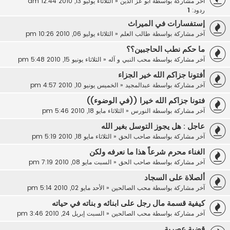
آخر مشاركة بواسطة
ابو عز الدين
«
الثلاثاء يوليو 13, 2010 12:44 am
ردود:
1
إستفسارات في الميراث
آخر مشاركة بواسطة
طالب العلم
«
الثلاثاء يوليو 06, 2010 10:26 pm
ما حكم نطب الحاجبين؟؟
آخر مشاركة بواسطة
محب النبي و آله
«
الثلاثاء يونيو 15, 2010 5:48 pm
أفتونا جزاكم الله خير الجزاء
آخر مشاركة بواسطة
عبدالمجيد
«
الخميس يونيو 10, 2010 4:57 pm
فتونا جزاكم الله خيرا ((في الوضوء))
آخر مشاركة بواسطة
النورس
«
الثلاثاء مايو 18, 2010 5:46 pm
عاجل : هل يجوز التوسل بغير الله
آخر مشاركة بواسطة
صاحب الحق
«
الثلاثاء مايو 18, 2010 5:19 pm
الغناء محرم شرعاً هذا ما نعرفه ولكن
آخر مشاركة بواسطة
صاحب الحق
«
السبت مايو 08, 2010 7:19 pm
ألصلاة على السجاد
آخر مشاركة بواسطة
محب الصالحين
«
الأحد مايو 02, 2010 5:14 pm
كيفية قسمة مال رجل على ابنائه و بناته في حياته
آخر مشاركة بواسطة
محب الصالحين
«
السبت إبريل 24, 2010 3:46 pm
قضية عصرية