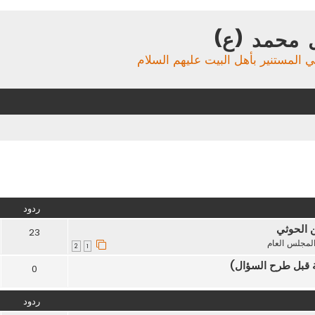
 محمد (ع)
ي المستنير بأهل البيت عليهم السلام
تقدم
ردود
ن الحوثي
23
لمجلس العام
2
1
ة قبل طرح السؤال)
0
ردود