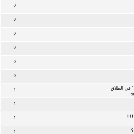
0
0
0
0
0
0
" في الطلاق
1
1
!!!!
1
1