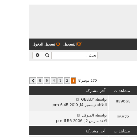
التسجيل
تسجيل الدخول
بحث
بحث متقدم
270 موضوعًا
6
5
4
3
2
1
التالي
مشاهدات
آخر مشاركة
بواسطة
GBEELY
1139863
الثلاثاء ديسمبر 14, 2010 6:45 pm
بواسطة
المتوكل
25872
الأحد مارس 12, 2006 11:56 pm
مشاهدات
آخر مشاركة