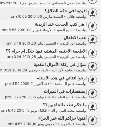
بواسطة
سمي المصطفى
»
السبت مارس 27, 2010 2:17 am
افيدونا في حكم الطلاق!
بواسطة
هلالي
»
السبت مارس 06, 2010 10:05 pm
ا هي كتب الحديث عند الزيدية
بواسطة
الشيخ المفيد
»
الأربعاء فبراير 03, 2010 5:58 pm
لعب الاطفال
بواسطة
ابن الزيدية
»
الخميس يناير 28, 2010 3:49 am
الاطعمة الاجنبيه المشتبه فيها حلال ام حرام ؟؟
بواسطة
ابن الزيدية
»
الخميس يناير 28, 2010 3:24 am
سؤال في زكاة الأموال النقدية
بواسطة
الخاضع لأمر الله
»
الثلاثاء نوفمبر 24, 2009 8:52 pm
ارجوا افتائي في هذه الاسئله
بواسطة
خادم ال محمد
»
الأحد أكتوبر 11, 2009 3:52 pm
إستفسارات في الميراث
بواسطة
طالب العلم
»
الثلاثاء يوليو 06, 2010 10:26 pm
ما حكم نطب الحاجبين؟؟
بواسطة
محب النبي و آله
»
الثلاثاء يونيو 15, 2010 5:48 pm
أفتونا جزاكم الله خير الجزاء
بواسطة
عبدالمجيد
»
الخميس يونيو 10, 2010 4:57 pm