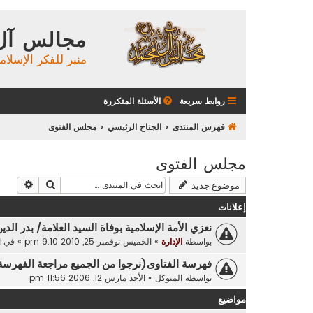
مجالس آل
منبر للفكر الإسلام
روابط سريعة
الأسئلة المتكررة
فهرس المنتدى
الجناح الرئيسي
مجلس الفتوى
مجلس الفتوى
بحث
بحث م
موضوع جديد
إعلانات
نعزي الأمة الإسلامية بوفاة السيد العلامة/ بدر الدي
بواسطة
الإدارة
»
الخميس نوفمبر 25, 2010 9:10 pm
» في
ا
فهرسة الفتاوى(نرجوا من الجميع مراجعة الفهرس
بواسطة
المتوكل
»
الأحد مارس 12, 2006 11:56 pm
مواضيع