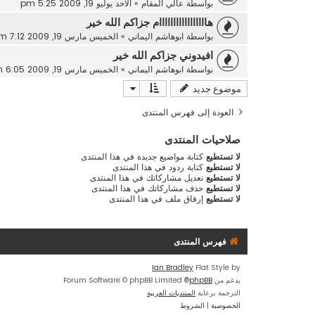
بواسطة
عالي المقام
»
الأحد يوليو 19, 2009 5:25 pm
هااااااااااااااااام جزاكم الله خير
بواسطة
ابوهاشم اليماني
»
الخميس مارس 19, 2009 7:12 pm
افيدوني جزاكم الله خير
بواسطة
ابوهاشم اليماني
»
الخميس مارس 19, 2009 6:05 pm
موضوع جديد
العودة إلى فهرس المنتدى
صلاحيات المنتدى
لا تستطيع
كتابة مواضيع جديدة في هذا المنتدى
لا تستطيع
كتابة ردود في هذا المنتدى
لا تستطيع
تعديل مشاركاتك في هذا المنتدى
لا تستطيع
حذف مشاركاتك في هذا المنتدى
لا تستطيع
إرفاق ملف في هذا المنتدى
فهرس المنتدى
Ian Bradley
Flat Style by
بدعم من
phpBB
® Forum Software © phpBB Limited
الترجمة برعاية
المنتديات العربية
الخصوصية
|
الشروط