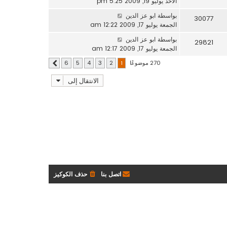
الأحد يوليو 19, 2009 5:25 pm
بواسطة
ابو عز الدين
30077
الجمعة يوليو 17, 2009 12:22 am
بواسطة
ابو عز الدين
29821
الجمعة يوليو 17, 2009 12:17 am
270 موضوعًا
6
5
4
3
2
1
التالي
الانتقال إلى
اتصل بنا
حذف الكوكيز