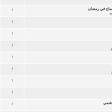
لجماع في رمضان
1
1
1
1
1
1
1
1
اشمي
1