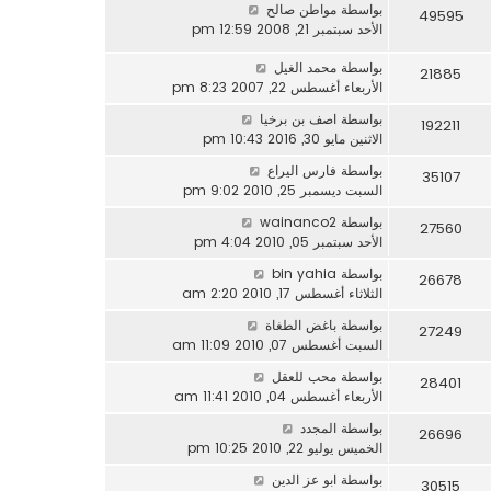
بواسطة
مواطن صالح
49595
الأحد سبتمبر 21, 2008 12:59 pm
بواسطة
محمد الغيل
21885
الأربعاء أغسطس 22, 2007 8:23 pm
بواسطة
اصف بن برخيا
192211
الاثنين مايو 30, 2016 10:43 pm
بواسطة
فارس اليراع
35107
السبت ديسمبر 25, 2010 9:02 pm
بواسطة
wainanco2
27560
الأحد سبتمبر 05, 2010 4:04 pm
بواسطة
bin yahia
26678
الثلاثاء أغسطس 17, 2010 2:20 am
بواسطة
باغض الطغاة
27249
السبت أغسطس 07, 2010 11:09 am
بواسطة
محب للعقل
28401
الأربعاء أغسطس 04, 2010 11:41 am
بواسطة
المجدد
26696
الخميس يوليو 22, 2010 10:25 pm
بواسطة
ابو عز الدين
30515