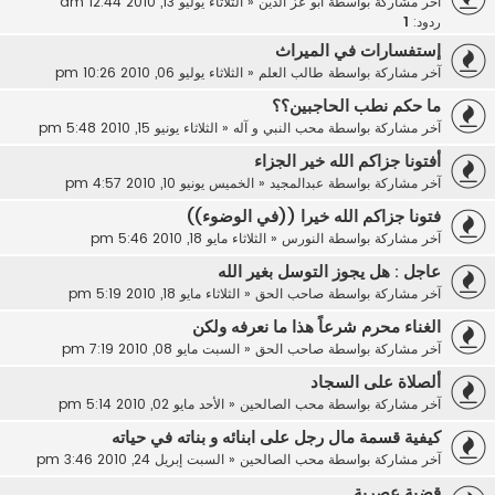
آخر مشاركة بواسطة
ابو عز الدين
«
الثلاثاء يوليو 13, 2010 12:44 am
ردود:
1
إستفسارات في الميراث
آخر مشاركة بواسطة
طالب العلم
«
الثلاثاء يوليو 06, 2010 10:26 pm
ما حكم نطب الحاجبين؟؟
آخر مشاركة بواسطة
محب النبي و آله
«
الثلاثاء يونيو 15, 2010 5:48 pm
أفتونا جزاكم الله خير الجزاء
آخر مشاركة بواسطة
عبدالمجيد
«
الخميس يونيو 10, 2010 4:57 pm
فتونا جزاكم الله خيرا ((في الوضوء))
آخر مشاركة بواسطة
النورس
«
الثلاثاء مايو 18, 2010 5:46 pm
عاجل : هل يجوز التوسل بغير الله
آخر مشاركة بواسطة
صاحب الحق
«
الثلاثاء مايو 18, 2010 5:19 pm
الغناء محرم شرعاً هذا ما نعرفه ولكن
آخر مشاركة بواسطة
صاحب الحق
«
السبت مايو 08, 2010 7:19 pm
ألصلاة على السجاد
آخر مشاركة بواسطة
محب الصالحين
«
الأحد مايو 02, 2010 5:14 pm
كيفية قسمة مال رجل على ابنائه و بناته في حياته
آخر مشاركة بواسطة
محب الصالحين
«
السبت إبريل 24, 2010 3:46 pm
قضية عصرية