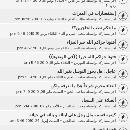
آخر مشاركة بواسطة
ابو عز الدين
«
الثلاثاء يوليو 13, 2010 12:44 am
ردود:
1
إستفسارات في الميراث
آخر مشاركة بواسطة
طالب العلم
«
الثلاثاء يوليو 06, 2010 10:26 pm
ما حكم نطب الحاجبين؟؟
آخر مشاركة بواسطة
محب النبي و آله
«
الثلاثاء يونيو 15, 2010 5:48 pm
أفتونا جزاكم الله خير الجزاء
آخر مشاركة بواسطة
عبدالمجيد
«
الخميس يونيو 10, 2010 4:57 pm
فتونا جزاكم الله خيرا ((في الوضوء))
آخر مشاركة بواسطة
النورس
«
الثلاثاء مايو 18, 2010 5:46 pm
عاجل : هل يجوز التوسل بغير الله
آخر مشاركة بواسطة
صاحب الحق
«
الثلاثاء مايو 18, 2010 5:19 pm
الغناء محرم شرعاً هذا ما نعرفه ولكن
آخر مشاركة بواسطة
صاحب الحق
«
السبت مايو 08, 2010 7:19 pm
ألصلاة على السجاد
آخر مشاركة بواسطة
محب الصالحين
«
الأحد مايو 02, 2010 5:14 pm
كيفية قسمة مال رجل على ابنائه و بناته في حياته
آخر مشاركة بواسطة
محب الصالحين
«
السبت إبريل 24, 2010 3:46 pm
قضية عصرية