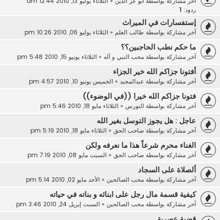
آخر مشاركة بواسطة
ابو عز الدين
«
الثلاثاء يوليو 13, 2010 12:44 am
ردود:
1
إستفسارات في الميراث
آخر مشاركة بواسطة
طالب العلم
«
الثلاثاء يوليو 06, 2010 10:26 pm
ما حكم نطب الحاجبين؟؟
آخر مشاركة بواسطة
محب النبي و آله
«
الثلاثاء يونيو 15, 2010 5:48 pm
أفتونا جزاكم الله خير الجزاء
آخر مشاركة بواسطة
عبدالمجيد
«
الخميس يونيو 10, 2010 4:57 pm
فتونا جزاكم الله خيرا ((في الوضوء))
آخر مشاركة بواسطة
النورس
«
الثلاثاء مايو 18, 2010 5:46 pm
عاجل : هل يجوز التوسل بغير الله
آخر مشاركة بواسطة
صاحب الحق
«
الثلاثاء مايو 18, 2010 5:19 pm
الغناء محرم شرعاً هذا ما نعرفه ولكن
آخر مشاركة بواسطة
صاحب الحق
«
السبت مايو 08, 2010 7:19 pm
ألصلاة على السجاد
آخر مشاركة بواسطة
محب الصالحين
«
الأحد مايو 02, 2010 5:14 pm
كيفية قسمة مال رجل على ابنائه و بناته في حياته
آخر مشاركة بواسطة
محب الصالحين
«
السبت إبريل 24, 2010 3:46 pm
قضية عصرية