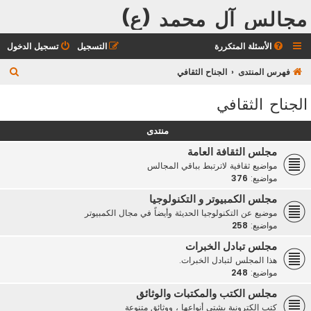
مجالس آل محمد (ع)
الأسئلة المتكررة
التسجيل
تسجيل الدخول
ب
فهرس المنتدى
الجناح الثقافي
ح
الجناح الثقافي
ث
منتدى
مجلس الثقافة العامة
مواضيع ثقافية لاترتبط بباقي المجالس
مواضيع:
376
مجلس الكمبيوتر و التكنولوجيا
موضيع عن التكنولوجيا الحديثة وأيضاً في مجال الكمبيوتر
مواضيع:
258
مجلس تبادل الخبرات
هذا المجلس لتبادل الخبرات.
مواضيع:
248
مجلس الكتب والمكتبات والوثائق
كتب إلكترونية بشتى أنواعها ، ووثائق متنوعة