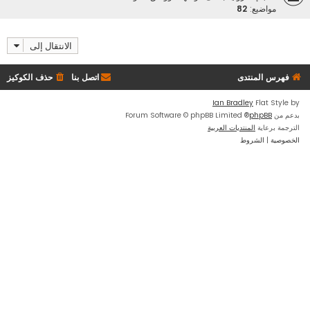
مواضيع:
82
الانتقال إلى
فهرس المنتدى
اتصل بنا
حذف الكوكيز
Ian Bradley
Flat Style by
بدعم من
phpBB
® Forum Software © phpBB Limited
الترجمة برعاية
المنتديات العربية
الخصوصية
|
الشروط