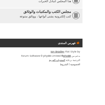
هذا المجلس لتبادل الخبرات.
مجلس الكتب والمكتبات والوثائق
كتب إلكترونية بشتى أنواعها ، ووثائق متنوعة
فهرس المنتدى
Ian Bradley
Flat Style by
بدعم من
phpBB
® Forum Software © phpBB Limited
الترجمة برعاية
المنتديات العربية
الخصوصية
|
الشروط