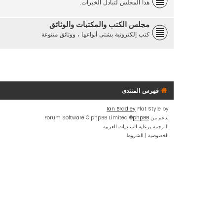
هذا المجلس لتبادل الخبرات.
مجلس الكتب والمكتبات والوثائق
كتب إلكترونية بشتى أنواعها ، ووثائق متنوعة
فهرس المنتدى
Ian Bradley
Flat Style by
بدعم من
phpBB
® Forum Software © phpBB Limited
الترجمة برعاية
المنتديات العربية
الخصوصية
|
الشروط