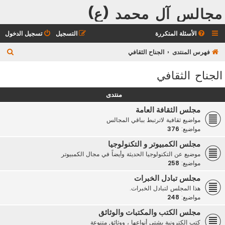
مجالس آل محمد (ع)
الأسئلة المتكررة
التسجيل
تسجيل الدخول
ب
فهرس المنتدى
الجناح الثقافي
ح
الجناح الثقافي
ث
منتدى
مجلس الثقافة العامة
مواضيع ثقافية لاترتبط بباقي المجالس
مواضيع:
376
مجلس الكمبيوتر و التكنولوجيا
موضيع عن التكنولوجيا الحديثة وأيضاً في مجال الكمبيوتر
مواضيع:
258
مجلس تبادل الخبرات
هذا المجلس لتبادل الخبرات.
مواضيع:
248
مجلس الكتب والمكتبات والوثائق
كتب إلكترونية بشتى أنواعها ، ووثائق متنوعة