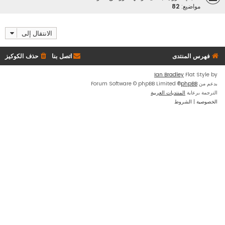
مواضيع:
82
الانتقال إلى
فهرس المنتدى
اتصل بنا
حذف الكوكيز
Ian Bradley
Flat Style by
بدعم من
phpBB
® Forum Software © phpBB Limited
الترجمة برعاية
المنتديات العربية
الخصوصية
|
الشروط