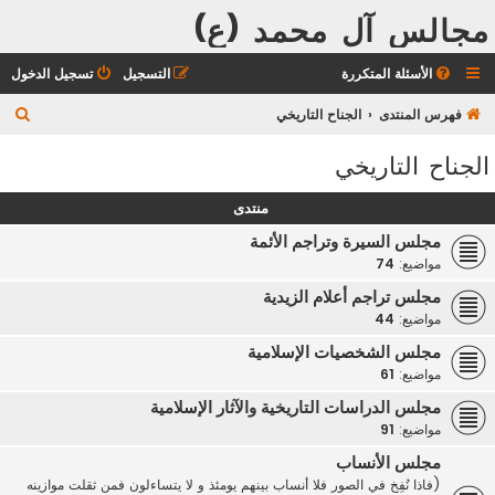
مجالس آل محمد (ع)
الأسئلة المتكررة
التسجيل
تسجيل الدخول
ب
فهرس المنتدى
الجناح التاريخي
ح
الجناح التاريخي
ث
منتدى
مجلس السيرة وتراجم الأئمة
مواضيع:
74
مجلس تراجم أعلام الزيدية
مواضيع:
44
مجلس الشخصيات الإسلامية
مواضيع:
61
مجلس الدراسات التاريخية والآثار الإسلامية
مواضيع:
91
مجلس الأنساب
(فاذا نُفِخ في الصور فلا أنساب بينهم يومئذ و لا يتساءلون فمن ثقلت موازينه