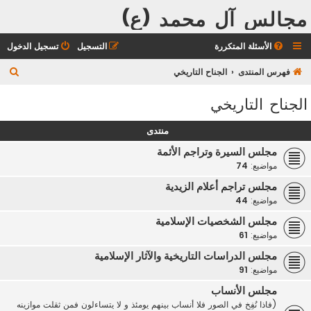
مجالس آل محمد (ع)
الأسئلة المتكررة
التسجيل
تسجيل الدخول
ب
فهرس المنتدى
الجناح التاريخي
ح
الجناح التاريخي
ث
منتدى
مجلس السيرة وتراجم الأئمة
مواضيع:
74
مجلس تراجم أعلام الزيدية
مواضيع:
44
مجلس الشخصيات الإسلامية
مواضيع:
61
مجلس الدراسات التاريخية والآثار الإسلامية
مواضيع:
91
مجلس الأنساب
(فاذا نُفِخ في الصور فلا أنساب بينهم يومئذ و لا يتساءلون فمن ثقلت موازينه