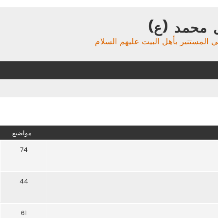
 محمد (ع)
ي المستنير بأهل البيت عليهم السلام
مواضيع
74
44
61