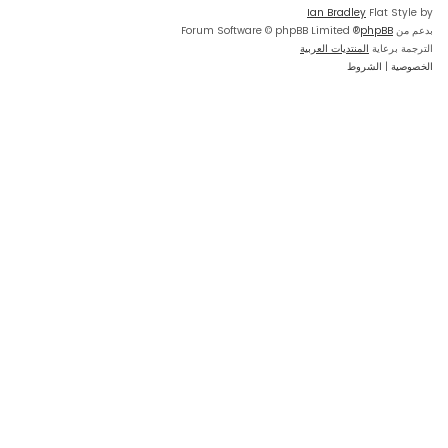
Ian Bradley
Flat Style by
بدعم من
phpBB
® Forum Software © phpBB Limited
الترجمة برعاية
المنتديات العربية
الخصوصية
|
الشروط