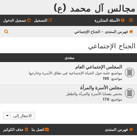
مجالس آل محمد (ع)
الأسئلة المتكررة
التسجيل
تسجيل الدخول
ب
فهرس المنتدى
الجناح الإجتماعي
ح
الجناح الإجتماعي
ث
منتدى
المجلس الإجتماعي العام
مواضيع عامة حول الحياة الإجتماعية في نطاق الأسرة وخارجها
مواضيع:
195
مجلس الأسرة والمرأة
يختص بقضايا الأسرة والمرأة والطفل
مواضيع:
170
الانتقال إلى
فهرس المنتدى
اتصل بنا
حذف الكوكيز