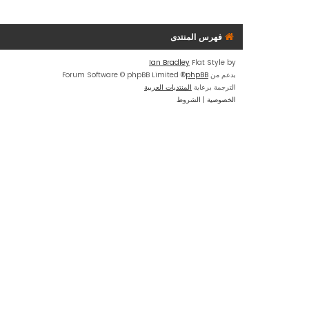
فهرس المنتدى
Ian Bradley
Flat Style by
بدعم من
phpBB
® Forum Software © phpBB Limited
الترجمة برعاية
المنتديات العربية
الخصوصية
|
الشروط