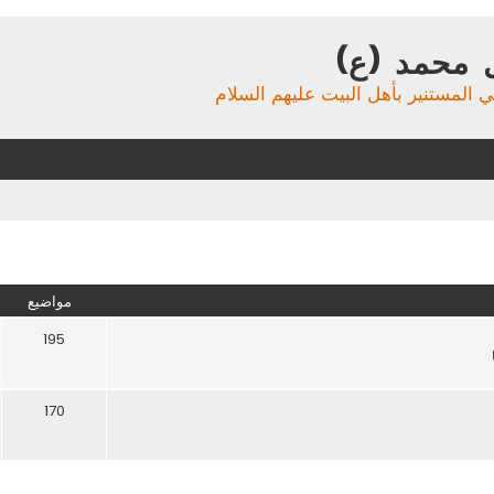
 محمد (ع)
ي المستنير بأهل البيت عليهم السلام
مواضيع
195
170