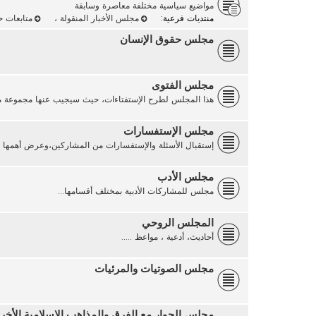
مواضيع سياسية مختلفة معاصرة وسابقة
منتديات فرعية:
مجلس الأخبار المنقولة
،
متابعات 
مجلس حقوق الإنسان
مجلس الفتوى
هذا المجلس لطرح الإستفتاءات، حيث سيجيب عنها مجموعة من 
مجلس الإستفسارات
إستقبال الأسئلة والإستفسارات من المشاركين،وعرض أهمها على
مجلس الأدب
مجلس للمشاركات الأدبية بمختلف أقسامها...
المجلس الروحي
أحاديث، أدعية ، مواعظ .....
مجلس الصوتيات والمرئيات
مجلس الحوار مع الفرق والمذاهب الإسلامية الأخر