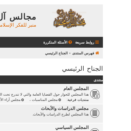
مجالس آل
منبر للفكر الإسلام
روابط سريعة
الأسئلة المتكررة
فهرس المنتدى
الجناح الرئيسي
الجناح الرئيسي
منتدى
المجلس العام
هذا المجلس للحوار حول القضايا العامة والتي لا تندرج تحت ا
منتديات فرعية:
مجلس المناسبات
،
مجلس آراء الأ
مجلس الدراسات والأبحاث
هذا المجلس لطرح الدراسات والأبحاث.
المجلس السياسي