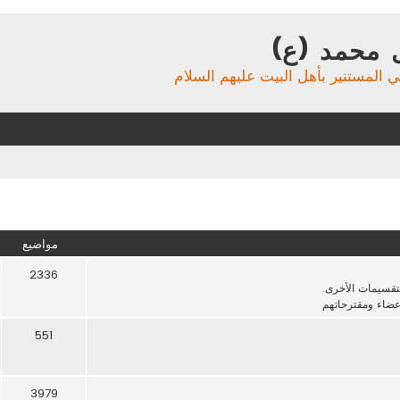
 محمد (ع)
ي المستنير بأهل البيت عليهم السلام
مواضيع
2336
لتقسيمات الأخرى.
عضاء ومقترحاتهم
551
3979