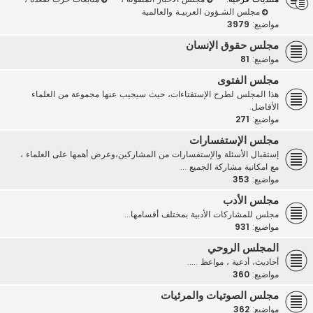
مجلس الشـؤون العربيـة والعالمية
مواضيع:
3979
مجلس حقوق الإنسان
مواضيع:
81
مجلس الفتوى
هذا المجلس لطرح الإستفتاءات، حيث سيجيب عنها مجموعة من العلماء
الأفاضل.
مواضيع:
271
مجلس الإستفسارات
إستقبال الأسئلة والإستفسارات من المشاركين،وعرض أهمها على العلماء ،
مع امكانية مشاركة الجميع ...
مواضيع:
353
مجلس الأدب
مجلس للمشاركات الأدبية بمختلف أقسامها...
مواضيع:
931
المجلس الروحي
أحاديث، أدعية ، مواعظ .....
مواضيع:
360
مجلس الصوتيات والمرئيات
مواضيع:
362