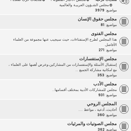
مجلس الشـؤون العربيـة والعالمية
مواضيع:
3979
مجلس حقوق الإنسان
مواضيع:
81
مجلس الفتوى
هذا المجلس لطرح الإستفتاءات، حيث سيجيب عنها مجموعة من العلماء
الأفاضل.
مواضيع:
271
مجلس الإستفسارات
إستقبال الأسئلة والإستفسارات من المشاركين،وعرض أهمها على العلماء ،
مع امكانية مشاركة الجميع ...
مواضيع:
353
مجلس الأدب
مجلس للمشاركات الأدبية بمختلف أقسامها...
مواضيع:
931
المجلس الروحي
أحاديث، أدعية ، مواعظ .....
مواضيع:
360
مجلس الصوتيات والمرئيات
مواضيع:
362