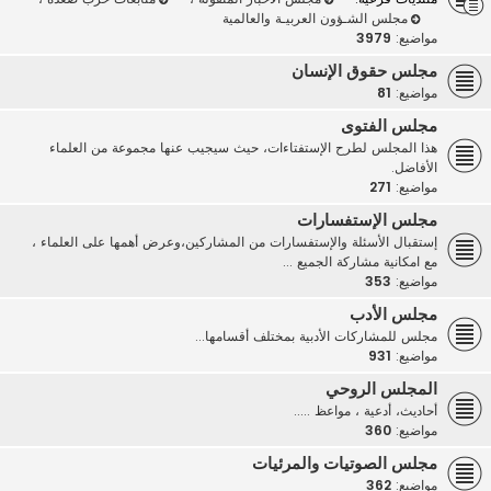
مجلس الشـؤون العربيـة والعالمية
مواضيع:
3979
مجلس حقوق الإنسان
مواضيع:
81
مجلس الفتوى
هذا المجلس لطرح الإستفتاءات، حيث سيجيب عنها مجموعة من العلماء
الأفاضل.
مواضيع:
271
مجلس الإستفسارات
إستقبال الأسئلة والإستفسارات من المشاركين،وعرض أهمها على العلماء ،
مع امكانية مشاركة الجميع ...
مواضيع:
353
مجلس الأدب
مجلس للمشاركات الأدبية بمختلف أقسامها...
مواضيع:
931
المجلس الروحي
أحاديث، أدعية ، مواعظ .....
مواضيع:
360
مجلس الصوتيات والمرئيات
مواضيع:
362