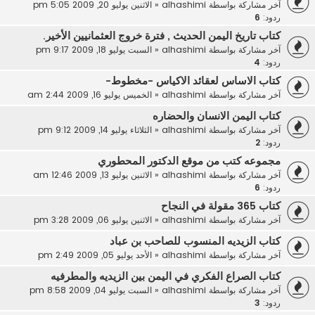
آخر مشاركة بواسطة
alhashimi
«
الاثنين يوليو 20, 2009 5:05 pm
ردود:
6
كتاب تاريخ اليمن الحديث , فترة خروج العثمانيين الأخير.
آخر مشاركة بواسطة
alhashimi
«
السبت يوليو 18, 2009 9:17 pm
ردود:
4
كتاب الاساس لعقائد الاكياس -مخطوط-
آخر مشاركة بواسطة
alhashimi
«
الخميس يوليو 16, 2009 2:44 am
كتاب اليمن الانسان والحضاره
آخر مشاركة بواسطة
alhashimi
«
الثلاثاء يوليو 14, 2009 9:12 pm
ردود:
2
مجموعه كتب من موقع الدكتور المحطوري
آخر مشاركة بواسطة
alhashimi
«
الاثنين يوليو 13, 2009 12:46 am
ردود:
6
كتاب 365 مقولة في النجاح
آخر مشاركة بواسطة
alhashimi
«
الاثنين يوليو 06, 2009 3:28 pm
كتاب الزيديه المنسوب للصاحب بن عباد
آخر مشاركة بواسطة
alhashimi
«
الأحد يوليو 05, 2009 2:49 pm
كتاب الصراع الفكري في اليمن بين الزيديه والمطرفيه
آخر مشاركة بواسطة
alhashimi
«
السبت يوليو 04, 2009 8:58 pm
ردود:
3