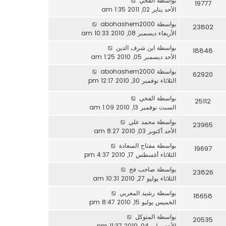
بواسطة
الفخي
19777
الأحد يناير 02, 2011 1:35 am
بواسطة
abohashem2000
23802
الأربعاء ديسمبر 08, 2010 10:33 am
بواسطة
ابن شرف الدين
18848
الأحد ديسمبر 05, 2010 1:25 am
بواسطة
abohashem2000
62920
الثلاثاء نوفمبر 30, 2010 12:17 pm
بواسطة
الفخي
25112
السبت نوفمبر 13, 2010 1:09 am
بواسطة
محمد علي
23965
الأحد أكتوبر 03, 2010 8:27 am
بواسطة
مفتاح السعادة
19697
الثلاثاء أغسطس 17, 2010 4:37 pm
بواسطة
صاحب فخ
23826
الثلاثاء يوليو 27, 2010 10:31 am
بواسطة
رشيد المغربي
18658
الخميس يوليو 15, 2010 8:47 pm
بواسطة
المتوكل
20535
الأحد يوليو 04, 2010 11:37 pm