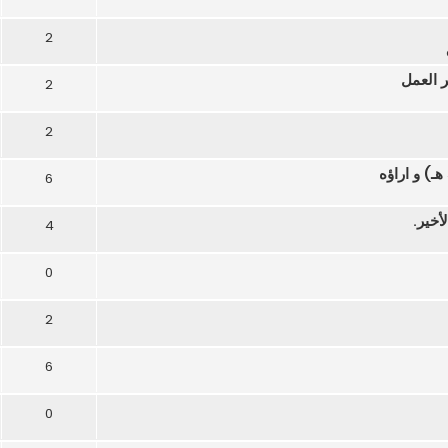
2
 العمل
2
2
6
أخير.
4
0
2
6
0