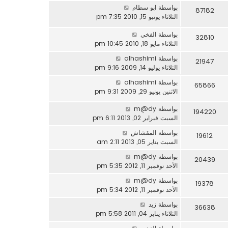
بواسطة
ابو سطام
87182
الثلاثاء يونيو 15, 2010 7:35 pm
بواسطة
الفخي
32810
الثلاثاء مايو 18, 2010 10:45 pm
بواسطة
alhashimi
21947
الثلاثاء يوليو 14, 2009 9:16 pm
بواسطة
alhashimi
65866
الاثنين يونيو 29, 2009 9:31 pm
بواسطة
m@dy
194220
السبت فبراير 02, 2013 6:11 pm
بواسطة
المقشاش
19612
السبت يناير 05, 2013 2:11 am
بواسطة
m@dy
20439
الأحد نوفمبر 11, 2012 5:35 pm
بواسطة
m@dy
19378
الأحد نوفمبر 11, 2012 5:34 pm
بواسطة
زيد
36638
الثلاثاء يناير 04, 2011 5:58 pm