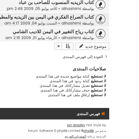
كتاب الزيديه المنسوب للصاحب بن عباد
بواسطة
alhashimi
»
الأحد يوليو 05, 2009 2:49 pm
كتاب الصراع الفكري في اليمن بين الزيديه والمطر
بواسطة
alhashimi
»
السبت يوليو 04, 2009 4:17 am
كتاب رياح التغيير في اليمن للاديب الشامي
بواسطة
alhashimi
»
الأربعاء يوليو 01, 2009 2:15 am
موضوع جديد
العودة إلى فهرس المنتدى
صلاحيات المنتدى
لا تستطيع
كتابة مواضيع جديدة في هذا المنتدى
لا تستطيع
كتابة ردود في هذا المنتدى
لا تستطيع
تعديل مشاركاتك في هذا المنتدى
لا تستطيع
حذف مشاركاتك في هذا المنتدى
لا تستطيع
إرفاق ملف في هذا المنتدى
فهرس المنتدى
Ian Bradley
Flat Style by
بدعم من
phpBB
® Forum Software © phpBB Limited
الترجمة برعاية
المنتديات العربية