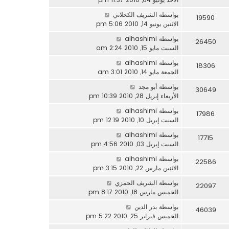
بواسطة
الشريف الكحلاني
19590
الاثنين يونيو 14, 2010 5:06 pm
بواسطة
alhashimi
26450
السبت مايو 15, 2010 2:24 am
بواسطة
alhashimi
18306
الجمعة مايو 14, 2010 3:01 am
بواسطة
أبو مجد
30649
الأربعاء إبريل 28, 2010 10:39 pm
بواسطة
alhashimi
17986
السبت إبريل 10, 2010 12:19 pm
بواسطة
alhashimi
17715
السبت إبريل 03, 2010 4:56 pm
بواسطة
alhashimi
22586
الاثنين مارس 22, 2010 3:15 pm
بواسطة
الشريف الحمزي
22097
الخميس مارس 18, 2010 8:17 pm
بواسطة
بدر الدين
46039
الخميس فبراير 25, 2010 5:22 pm