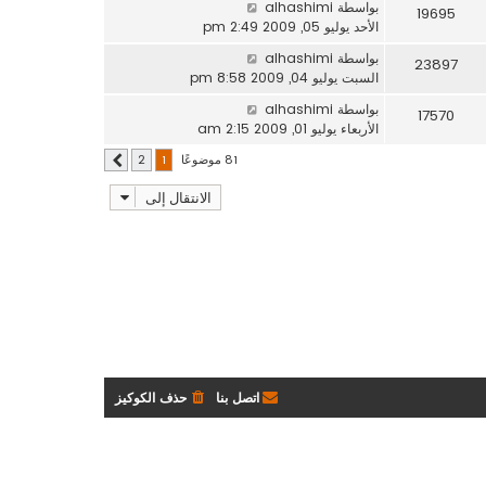
بواسطة
alhashimi
19695
الأحد يوليو 05, 2009 2:49 pm
بواسطة
alhashimi
23897
السبت يوليو 04, 2009 8:58 pm
بواسطة
alhashimi
17570
الأربعاء يوليو 01, 2009 2:15 am
81 موضوعًا
2
1
التالي
الانتقال إلى
اتصل بنا
حذف الكوكيز