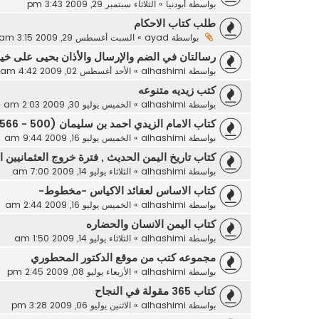
بواسطة
أبودنيا
»
الثلاثاء سبتمبر 29, 2009 3:43 pm
طلب كتاب الاحكام
بواسطة
ayad
»
السبت أغسطس 29, 2009 3:15 am
رسالتان في الضم والإرسال والأذان بحيى على خير
بواسطة
alhashimi
»
الأحد أغسطس 02, 2009 4:42 am
كتب زيديه متنوعه
بواسطة
alhashimi
»
الخميس يوليو 30, 2009 2:03 am
كتاب الامام الزيدي احمد بن سليمان (500 - 566 هـ) و اراؤه
بواسطة
alhashimi
»
الخميس يوليو 16, 2009 9:44 am
كتاب تاريخ اليمن الحديث , فترة خروج العثمانيين ال
بواسطة
alhashimi
»
الثلاثاء يوليو 14, 2009 7:00 am
كتاب الاساس لعقائد الاكياس -مخطوط-
بواسطة
alhashimi
»
الخميس يوليو 16, 2009 2:44 am
كتاب اليمن الانسان والحضاره
بواسطة
alhashimi
»
الثلاثاء يوليو 14, 2009 1:50 am
مجموعه كتب من موقع الدكتور المحطوري
بواسطة
alhashimi
»
الأربعاء يوليو 08, 2009 2:45 pm
كتاب 365 مقولة في النجاح
بواسطة
alhashimi
»
الاثنين يوليو 06, 2009 3:28 pm