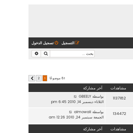
التسجيل
تسجيل الدخول
بحث
بحث متقدم
81 موضوعًا
2
1
التالي
مشاهدات
آخر مشاركة
بواسطة
GBEELY
1137182
الثلاثاء ديسمبر 14, 2010 6:45 pm
بواسطة
almowali
134472
الجمعة سبتمبر 24, 2010 12:26 am
مشاهدات
آخر مشاركة