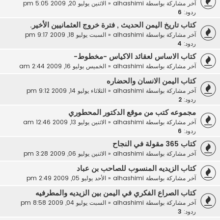
آخر مشاركة بواسطة
alhashimi
«
الاثنين يوليو 20, 2009 5:05 pm
ردود:
6
كتاب تاريخ اليمن الحديث , فترة خروج العثمانيين الأخير.
آخر مشاركة بواسطة
alhashimi
«
السبت يوليو 18, 2009 9:17 pm
ردود:
4
كتاب الاساس لعقائد الاكياس -مخطوط-
آخر مشاركة بواسطة
alhashimi
«
الخميس يوليو 16, 2009 2:44 am
كتاب اليمن الانسان والحضاره
آخر مشاركة بواسطة
alhashimi
«
الثلاثاء يوليو 14, 2009 9:12 pm
ردود:
2
مجموعه كتب من موقع الدكتور المحطوري
آخر مشاركة بواسطة
alhashimi
«
الاثنين يوليو 13, 2009 12:46 am
ردود:
6
كتاب 365 مقولة في النجاح
آخر مشاركة بواسطة
alhashimi
«
الاثنين يوليو 06, 2009 3:28 pm
كتاب الزيديه المنسوب للصاحب بن عباد
آخر مشاركة بواسطة
alhashimi
«
الأحد يوليو 05, 2009 2:49 pm
كتاب الصراع الفكري في اليمن بين الزيديه والمطرفيه
آخر مشاركة بواسطة
alhashimi
«
السبت يوليو 04, 2009 8:58 pm
ردود:
3