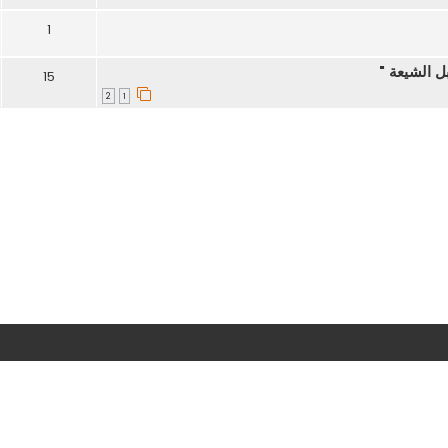
1
ل الشيعة "
15
2
1