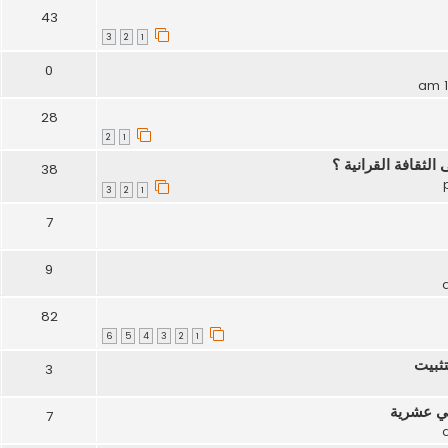
43
3
2
1
0
28
2
1
ثقافة القرانية ؟
38
3
2
1
7
9
82
6
5
4
3
2
1
تثبيت
3
ني عشرية
7