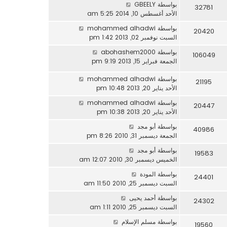
بواسطة
GBEELY
32781
الأحد أغسطس 10, 2014 5:25 am
بواسطة
mohammed alhadwi
20420
السبت نوفمبر 02, 2013 1:42 pm
بواسطة
abohashem2000
106049
الجمعة فبراير 15, 2013 9:19 pm
بواسطة
mohammed alhadwi
21195
الأحد يناير 20, 2013 10:48 pm
بواسطة
mohammed alhadwi
20447
الأحد يناير 20, 2013 10:38 pm
بواسطة
أبو مجد
40986
الجمعة ديسمبر 31, 2010 8:26 pm
بواسطة
أبو مجد
19583
الخميس ديسمبر 30, 2010 12:07 am
بواسطة
المودة
24401
السبت ديسمبر 25, 2010 11:50 am
بواسطة
أحمد يحيى
24302
السبت ديسمبر 25, 2010 1:11 am
بواسطة
مسلم الإسلام
19560