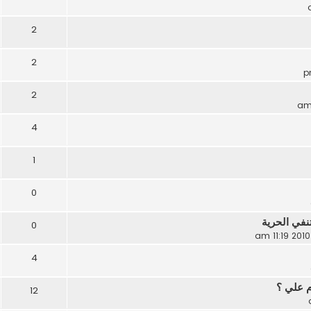
2
2
2
4
1
0
نفي الحرية
0
4
م علي ؟
12