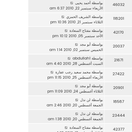
بواسطة
أحمد يحيى
46032
الأربعاء سبتمبر 22, 2010 6:37 am
بواسطة
الشريف الحمزي
118201
الثلاثاء سبتمبر 21, 2010 10:36 pm
بواسطة
مفتاح السعادة
42170
الأحد سبتمبر 05, 2010 10:12 pm
بواسطة
أبو مجد
20037
الخميس سبتمبر 02, 2010 1:14 am
بواسطة
abdullah1
21671
السبت أغسطس 28, 2010 4:40 am
بواسطة
محمد سعيد رجب عفارة
27422
الأربعاء أغسطس 25, 2010 11:15 pm
بواسطة
أبو مجد
20901
الثلاثاء أغسطس 24, 2010 11:09 pm
بواسطة
لن نذل
18587
الجمعة أغسطس 20, 2010 2:46 am
بواسطة
لن نذل
23444
الجمعة أغسطس 20, 2010 1:38 am
بواسطة
مفتاح السعادة
42377