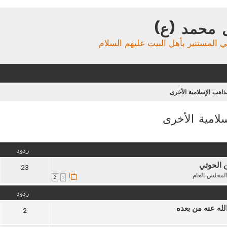
 محمد (ع)
ي المستنير بأهل البيت عليهم السلام
اهب الإسلامية الأخرى
لامية الأخرى
تقدم
ردود
ن الحوثي
23
لمجلس العام
2
1
ردود
له عنه من بعده
2