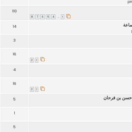
110
8
7
6
5
4
1
…
جماعة
14
3
16
2
1
4
16
2
1
 حسن بن فرحان
5
1
5