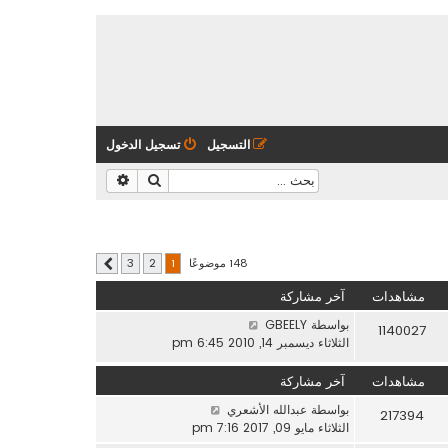
التسجيل
تسجيل الدخول
بحث
بحث متقدم
148 موضوعًا
3
2
1
التالي
مشاهدات
آخر مشاركة
بواسطة
GBEELY
1140027
الثلاثاء ديسمبر 14, 2010 6:45 pm
مشاهدات
آخر مشاركة
بواسطة
عبدالله الأشعري
217394
الثلاثاء مايو 09, 2017 7:16 pm