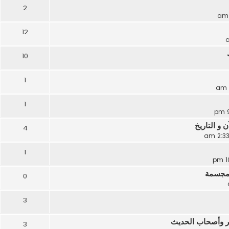
2
12
10
1
1
و التاريخ
4
1
لمجسمة
0
3
ثر وأصحاب الحديث
3