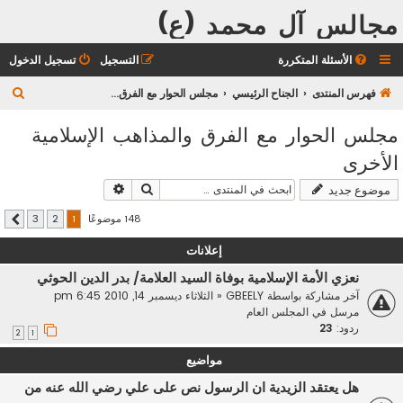
مجالس آل محمد (ع)
الأسئلة المتكررة
التسجيل
تسجيل الدخول
ب
فهرس المنتدى
الجناح الرئيسي
مجلس الحوار مع الفرق والمذاهب الإسلامية الأخرى
ح
مجلس الحوار مع الفرق والمذاهب الإسلامية
ث
الأخرى
بحث
بحث متقدم
موضوع جديد
148 موضوعًا
3
2
1
التالي
إعلانات
نعزي الأمة الإسلامية بوفاة السيد العلامة/ بدر الدين الحوثي
آخر مشاركة بواسطة
GBEELY
«
الثلاثاء ديسمبر 14, 2010 6:45 pm
مرسل في
المجلس العام
ردود:
23
2
1
مواضيع
هل يعتقد الزيدية ان الرسول نص على علي رضي الله عنه من