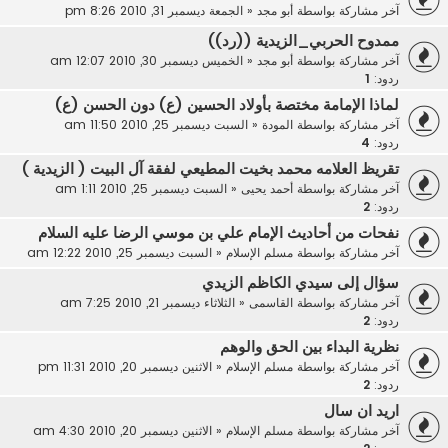
آخر مشاركة بواسطة
أبو مجد
«
الجمعة ديسمبر 31, 2010 8:26 pm
ممدوح الحربي_الزيدية ((رد))
آخر مشاركة بواسطة
أبو مجد
«
الخميس ديسمبر 30, 2010 12:07 am
ردود:
1
لماذا الإمامة مختصة بأولاد الحسين (ع) دون الحسن (ع)
آخر مشاركة بواسطة
المودة
«
السبت ديسمبر 25, 2010 11:50 am
ردود:
4
تقريظ العلامه محمد بخيت المطيعي لفقة آل البيت ( الزيدية )
آخر مشاركة بواسطة
أحمد يحيى
«
السبت ديسمبر 25, 2010 1:11 am
ردود:
2
نفحات من أحاديث الإمام علي بن موسي الرضا عليه السلام
آخر مشاركة بواسطة
مسلم الإسلام
«
السبت ديسمبر 25, 2010 12:22 am
سؤال إلى سيدي الكاظم الزيدي
آخر مشاركة بواسطة
القاسمى
«
الثلاثاء ديسمبر 21, 2010 7:25 am
ردود:
2
نظرية البداء بين الحق والوهم
آخر مشاركة بواسطة
مسلم الإسلام
«
الاثنين ديسمبر 20, 2010 11:31 pm
ردود:
2
اريد ان سال
آخر مشاركة بواسطة
مسلم الإسلام
«
الاثنين ديسمبر 20, 2010 4:30 am