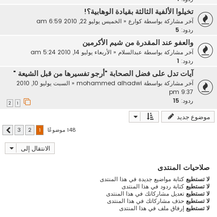
تخيلوا الألفية الثالثة بقيادة الوهابية؟!
آخر مشاركة بواسطة
كوارع
«
الخميس يوليو 22, 2010 6:59 am
ردود:
5
والعفو عند المقدرة من شيم الأكرمين
آخر مشاركة بواسطة
عبدالسلام
«
الأربعاء يوليو 14, 2010 5:24 am
ردود:
1
آيات تدل على فضل الصحابة "أرجو تفسيرها من قبل الشيعة "
آخر مشاركة بواسطة
mohammed alhadwi
«
السبت يوليو 10, 2010
9:37 pm
ردود:
15
2
1
موضوع جديد
148 موضوعًا
3
2
1
التالي
الانتقال إلى
صلاحيات المنتدى
لا تستطيع
كتابة مواضيع جديدة في هذا المنتدى
لا تستطيع
كتابة ردود في هذا المنتدى
لا تستطيع
تعديل مشاركاتك في هذا المنتدى
لا تستطيع
حذف مشاركاتك في هذا المنتدى
لا تستطيع
إرفاق ملف في هذا المنتدى