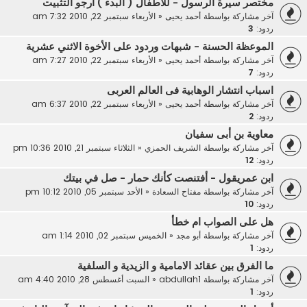
مختصر سيرة الرسول - للأطفال ( البدء ) أرجو ألتثبيت
آخر مشاركة بواسطة
أحمد يحيى
«
الأربعاء سبتمبر 22, 2010 7:32 am
ردود:
3
الموعظة الحسنة - شبهات وردود على الأخوة الاثني عشرية
آخر مشاركة بواسطة
أحمد يحيى
«
الأربعاء سبتمبر 22, 2010 7:27 am
ردود:
7
اسباب انتشار الوهابية فى العالم العربى
آخر مشاركة بواسطة
أحمد يحيى
«
الأربعاء سبتمبر 22, 2010 6:37 am
ردود:
2
معاوية بن أبى سفيان
آخر مشاركة بواسطة
الشريف الحمزي
«
الثلاثاء سبتمبر 21, 2010 10:36 pm
ردود:
12
ابن عمريقول - أفتنصت كأنك حمار - صل في بيتك
آخر مشاركة بواسطة
مفتاح السعادة
«
الأحد سبتمبر 05, 2010 10:12 pm
ردود:
10
هل على الصواب ام خطأ
آخر مشاركة بواسطة
أبو مجد
«
الخميس سبتمبر 02, 2010 1:14 am
ردود:
1
ما الفرق بين عقائد الامامية و الزيدية و السلفية
آخر مشاركة بواسطة
abdullah1
«
السبت أغسطس 28, 2010 4:40 am
ردود:
1