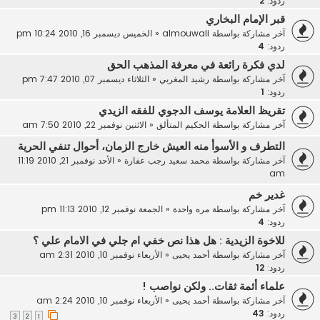
ردود:
2
قبر الإمام البخاري
آخر مشاركة بواسطة
almouwali
«
الخميس ديسمبر 16, 2010 10:24 pm
ردود:
4
لدي فكرة رائعة في معرفة المذهب الحق
آخر مشاركة بواسطة
رشيد المغربي
«
الثلاثاء ديسمبر 07, 2010 7:47 pm
ردود:
1
تقريظ العلامة يوسف الدجوي للفقه الزيدي
آخر مشاركة بواسطة
الحكيم المتألق
«
الاثنين نوفمبر 22, 2010 7:50 am
التطرف و الأسوأ منه العيش خارج الزمان، أحوال تنفي الحرية
آخر مشاركة بواسطة
محمد سعيد رجب عفارة
«
الأحد نوفمبر 21, 2010 11:19
am
غدير خم
آخر مشاركة بواسطة
مره واحدة
«
الجمعة نوفمبر 12, 2010 11:13 pm
ردود:
4
للاخوة الزيدية : هل هذا نص خفي ام جلي في الامام علي ؟
آخر مشاركة بواسطة
أحمد يحيى
«
الأربعاء نوفمبر 10, 2010 2:31 am
ردود:
12
علماء أئمة ثقات.. ولكن نواصب !
آخر مشاركة بواسطة
أحمد يحيى
«
الأربعاء نوفمبر 10, 2010 2:24 am
ردود:
43
3
2
1