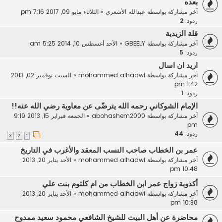
بعده
آخر مشاركة بواسطة
عبدالله الأشعري
«
الثلاثاء مايو 09, 2017 7:16 pm
ردود:
2
قلة الزيدية
آخر مشاركة بواسطة
GBEELY
«
الأحد أغسطس 10, 2014 5:25 am
ردود:
5
اريد ان اسال
آخر مشاركة بواسطة
mohammed alhadwi
«
السبت نوفمبر 02, 2013
1:42 pm
ردود:
1
الإمام الشوكاني رحمه الله يترضّى عن معاوية رضي الله عنه!!
آخر مشاركة بواسطة
abohashem2000
«
الجمعة فبراير 15, 2013 9:19
pm
ردود:
44
3
2
1
عمر بن الخطاب صاحب النسب المعقد والأغرب في التاريخ
آخر مشاركة بواسطة
mohammed alhadwi
«
الأحد يناير 20, 2013
10:48 pm
أكذوبة زواج عمر ابن الخطاب من ام كلثوم بنت علي
آخر مشاركة بواسطة
mohammed alhadwi
«
الأحد يناير 20, 2013
10:38 pm
محاضرة عن أهل البيت للشيخ الشافعي محمود سعيد ممدوح