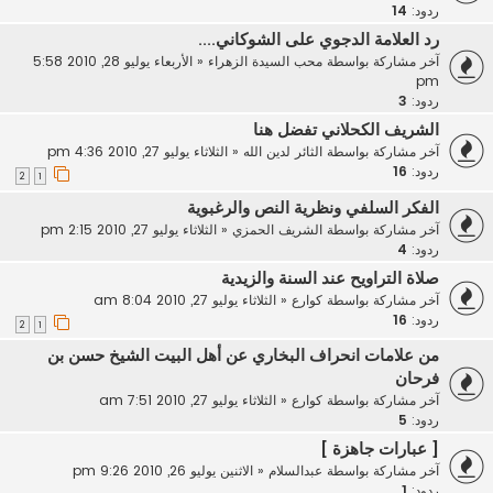
ردود:
14
رد العلامة الدجوي على الشوكاني....
آخر مشاركة بواسطة
محب السيدة الزهراء
«
الأربعاء يوليو 28, 2010 5:58
pm
ردود:
3
الشريف الكحلاني تفضل هنا
آخر مشاركة بواسطة
الثائر لدين الله
«
الثلاثاء يوليو 27, 2010 4:36 pm
ردود:
16
2
1
الفكر السلفي ونظرية النص والرغبوية
آخر مشاركة بواسطة
الشريف الحمزي
«
الثلاثاء يوليو 27, 2010 2:15 pm
ردود:
4
صلاة التراويح عند السنة والزيدية
آخر مشاركة بواسطة
كوارع
«
الثلاثاء يوليو 27, 2010 8:04 am
ردود:
16
2
1
من علامات انحراف البخاري عن أهل البيت الشيخ حسن بن
فرحان
آخر مشاركة بواسطة
كوارع
«
الثلاثاء يوليو 27, 2010 7:51 am
ردود:
5
[ عبارات جاهزة ]
آخر مشاركة بواسطة
عبدالسلام
«
الاثنين يوليو 26, 2010 9:26 pm
ردود:
1