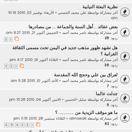
نظرية البعثة النيابية
آخر مشاركة بواسطة
علي محمد الحسني
«
الأربعاء نوفمبر 03, 2010 10:16
am
بعض عقائد .. أهل السنة والجماعة ... من مصادرها
آخر مشاركة بواسطة
ناصر محمد أحمد
«
الخميس أكتوبر 21, 2010 9:27 am
ردود:
28
2
1
هل نشهد ظهور مذهب جديد في اليمن تحت مسمى الثقافة
القرانية ؟
آخر مشاركة بواسطة
ناصر محمد أحمد
«
الثلاثاء أكتوبر 19, 2010 4:17 pm
ردود:
38
3
2
1
لعراق بين علي وحجج الله المقدسة
آخر مشاركة بواسطة
ناصر محمد أحمد
«
الأحد أكتوبر 10, 2010 5:28 am
ردود:
7
جدلت عالما
آخر مشاركة بواسطة
سليل-الحسين
«
الاثنين أكتوبر 04, 2010 10:28 pm
ردود:
9
ما هو موقف الزيدية من ............. ؟
آخر مشاركة بواسطة
almowali
«
الثلاثاء سبتمبر 28, 2010 11:15 pm
ردود:
82
6
5
4
3
2
1