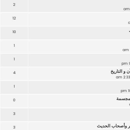
2
12
10
1
1
و التاريخ
4
1
لمجسمة
0
3
ثر وأصحاب الحديث
3