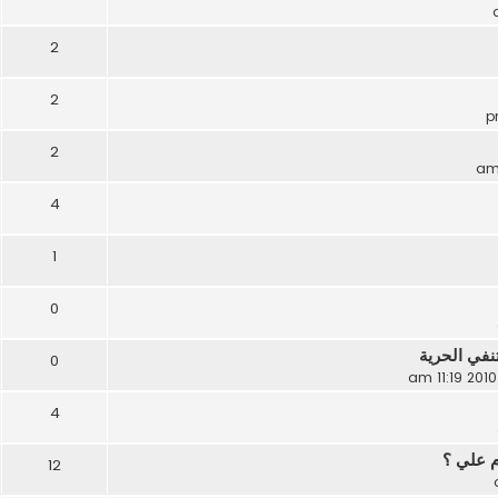
2
2
2
4
1
0
نفي الحرية
0
4
م علي ؟
12