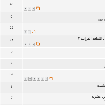
43
3
2
1
0
28
2
1
ثقافة القرانية ؟
38
3
2
1
7
9
82
6
5
4
3
2
1
تثبيت
3
ني عشرية
7