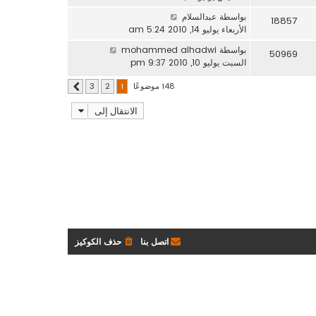
بواسطة
عبدالسلام
18857
الأربعاء يوليو 14, 2010 5:24 am
بواسطة
mohammed alhadwi
50969
السبت يوليو 10, 2010 9:37 pm
148 موضوعًا
3
2
1
التالي
الانتقال إلى
اتصل بنا
حذف الكوكيز