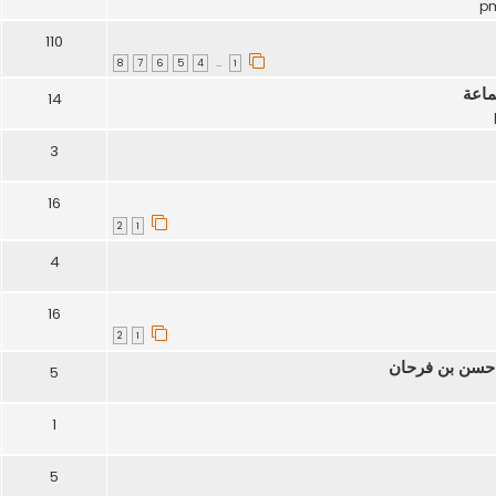
110
8
7
6
5
4
1
…
جماعة
14
3
16
2
1
4
16
2
1
 حسن بن فرحان
5
1
5