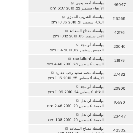
بواسطة
أحمد يحيى
46047
الأربعاء سبتمبر 22, 2010 6:37 am
بواسطة
الشريف الحمزي
118268
الثلاثاء سبتمبر 21, 2010 10:36 pm
بواسطة
مفتاح السعادة
42176
الأحد سبتمبر 05, 2010 10:12 pm
بواسطة
أبو مجد
20040
الخميس سبتمبر 02, 2010 1:14 am
بواسطة
abdullah1
21679
السبت أغسطس 28, 2010 4:40 am
بواسطة
محمد سعيد رجب عفارة
27432
الأربعاء أغسطس 25, 2010 11:15 pm
بواسطة
أبو مجد
20908
الثلاثاء أغسطس 24, 2010 11:09 pm
بواسطة
لن نذل
18590
الجمعة أغسطس 20, 2010 2:46 am
بواسطة
لن نذل
23447
الجمعة أغسطس 20, 2010 1:38 am
بواسطة
مفتاح السعادة
42382