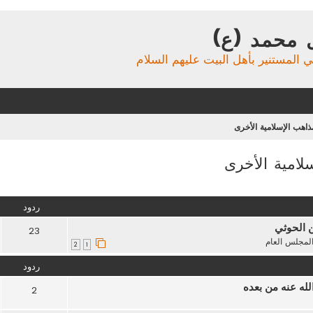
 محمد (ع)
ي المستنير بأهل البيت عليهم السلام
اهب الإسلامية الأخرى
لامية الأخرى
تقدم
ردود
ن الحوثي
23
لمجلس العام
2
1
ردود
له عنه من بعده
2