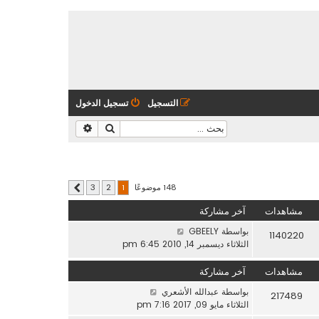
التسجيل
تسجيل الدخول
بحث
بحث متقدم
148 موضوعًا
3
2
1
التالي
مشاهدات
آخر مشاركة
بواسطة
GBEELY
1140220
الثلاثاء ديسمبر 14, 2010 6:45 pm
مشاهدات
آخر مشاركة
بواسطة
عبدالله الأشعري
217489
الثلاثاء مايو 09, 2017 7:16 pm