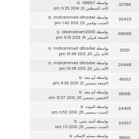
بواسطة
GBEELY
32786
الأحد أغسطس 10, 2014 5:25 am
بواسطة
mohammed alhadwi
20423
السبت نوفمبر 02, 2013 1:42 pm
بواسطة
abohashem2000
106065
الجمعة فبراير 15, 2013 9:19 pm
بواسطة
mohammed alhadwi
21201
الأحد يناير 20, 2013 10:48 pm
بواسطة
mohammed alhadwi
20448
الأحد يناير 20, 2013 10:38 pm
بواسطة
أبو مجد
41003
الجمعة ديسمبر 31, 2010 8:26 pm
بواسطة
أبو مجد
19588
الخميس ديسمبر 30, 2010 12:07 am
بواسطة
المودة
24405
السبت ديسمبر 25, 2010 11:50 am
بواسطة
أحمد يحيى
24307
السبت ديسمبر 25, 2010 1:11 am
بواسطة
مسلم الإسلام
19562