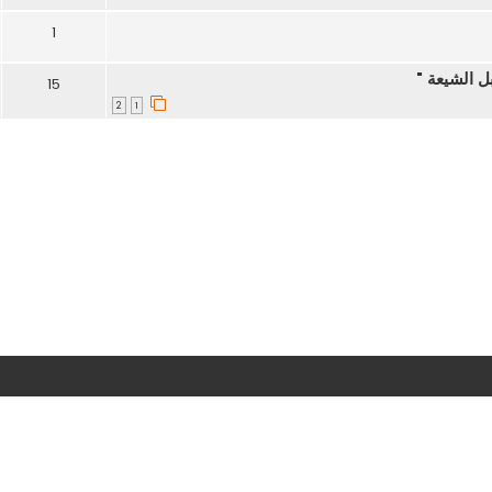
1
ل الشيعة "
15
2
1