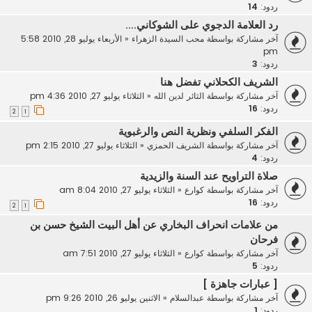
ردود:
14
رد العلامة الدجوي على الشوكاني....
آخر مشاركة بواسطة
محب السيدة الزهراء
«
الأربعاء يوليو 28, 2010 5:58
pm
ردود:
3
الشريف الكحلاني تفضل هنا
آخر مشاركة بواسطة
الثائر لدين الله
«
الثلاثاء يوليو 27, 2010 4:36 pm
ردود:
16
2
1
الفكر السلفي ونظرية النص والرغبوية
آخر مشاركة بواسطة
الشريف الحمزي
«
الثلاثاء يوليو 27, 2010 2:15 pm
ردود:
4
صلاة التراويح عند السنة والزيدية
آخر مشاركة بواسطة
كوارع
«
الثلاثاء يوليو 27, 2010 8:04 am
ردود:
16
2
1
من علامات انحراف البخاري عن أهل البيت الشيخ حسن بن
فرحان
آخر مشاركة بواسطة
كوارع
«
الثلاثاء يوليو 27, 2010 7:51 am
ردود:
5
[ عبارات جاهزة ]
آخر مشاركة بواسطة
عبدالسلام
«
الاثنين يوليو 26, 2010 9:26 pm
ردود:
1