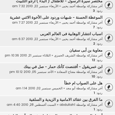
مختصر سيرة الرسول - للأطفال ( البدء ) أرجو ألتثبيت
آخر مشاركة بواسطة
أحمد يحيى
«
الأربعاء سبتمبر 22, 2010 7:32 am
ردود:
3
الموعظة الحسنة - شبهات وردود على الأخوة الاثني عشرية
آخر مشاركة بواسطة
أحمد يحيى
«
الأربعاء سبتمبر 22, 2010 7:27 am
ردود:
7
اسباب انتشار الوهابية فى العالم العربى
آخر مشاركة بواسطة
أحمد يحيى
«
الأربعاء سبتمبر 22, 2010 6:37 am
ردود:
2
معاوية بن أبى سفيان
آخر مشاركة بواسطة
الشريف الحمزي
«
الثلاثاء سبتمبر 21, 2010 10:36 pm
ردود:
12
ابن عمريقول - أفتنصت كأنك حمار - صل في بيتك
آخر مشاركة بواسطة
مفتاح السعادة
«
الأحد سبتمبر 05, 2010 10:12 pm
ردود:
10
هل على الصواب ام خطأ
آخر مشاركة بواسطة
أبو مجد
«
الخميس سبتمبر 02, 2010 1:14 am
ردود:
1
ما الفرق بين عقائد الامامية و الزيدية و السلفية
آخر مشاركة بواسطة
abdullah1
«
السبت أغسطس 28, 2010 4:40 am
ردود:
1