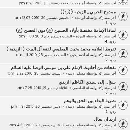
آخر مشاركة بواسطة
أبو مجد
«
الجمعة ديسمبر 31, 2010 8:26 pm
ممدوح الحربي_الزيدية ((رد))
آخر مشاركة بواسطة
أبو مجد
«
الخميس ديسمبر 30, 2010 12:07 am
ردود:
1
لماذا الإمامة مختصة بأولاد الحسين (ع) دون الحسن (ع)
آخر مشاركة بواسطة
المودة
«
السبت ديسمبر 25, 2010 11:50 am
ردود:
4
تقريظ العلامه محمد بخيت المطيعي لفقة آل البيت ( الزيدية )
آخر مشاركة بواسطة
أحمد يحيى
«
السبت ديسمبر 25, 2010 1:11 am
ردود:
2
نفحات من أحاديث الإمام علي بن موسي الرضا عليه السلام
آخر مشاركة بواسطة
مسلم الإسلام
«
السبت ديسمبر 25, 2010 12:22 am
سؤال إلى سيدي الكاظم الزيدي
آخر مشاركة بواسطة
القاسمى
«
الثلاثاء ديسمبر 21, 2010 7:25 am
ردود:
2
نظرية البداء بين الحق والوهم
آخر مشاركة بواسطة
مسلم الإسلام
«
الاثنين ديسمبر 20, 2010 11:31 pm
ردود:
2
اريد ان سال
آخر مشاركة بواسطة
مسلم الإسلام
«
الاثنين ديسمبر 20, 2010 4:30 am