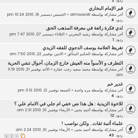
ردود:
2
قبر الإمام البخاري
آخر مشاركة بواسطة
almouwali
«
الخميس ديسمبر 16, 2010 10:24 pm
ردود:
4
لدي فكرة رائعة في معرفة المذهب الحق
آخر مشاركة بواسطة
رشيد المغربي
«
الثلاثاء ديسمبر 07, 2010 7:47 pm
ردود:
1
تقريظ العلامة يوسف الدجوي للفقه الزيدي
آخر مشاركة بواسطة
الحكيم المتألق
«
الاثنين نوفمبر 22, 2010 7:50 am
التطرف و الأسوأ منه العيش خارج الزمان، أحوال تنفي الحرية
آخر مشاركة بواسطة
محمد سعيد رجب عفارة
«
الأحد نوفمبر 21, 2010 11:19
am
غدير خم
آخر مشاركة بواسطة
مره واحدة
«
الجمعة نوفمبر 12, 2010 11:13 pm
ردود:
4
للاخوة الزيدية : هل هذا نص خفي ام جلي في الامام علي ؟
آخر مشاركة بواسطة
أحمد يحيى
«
الأربعاء نوفمبر 10, 2010 2:31 am
ردود:
12
علماء أئمة ثقات.. ولكن نواصب !
آخر مشاركة بواسطة
أحمد يحيى
«
الأربعاء نوفمبر 10, 2010 2:24 am
ردود:
43
3
2
1