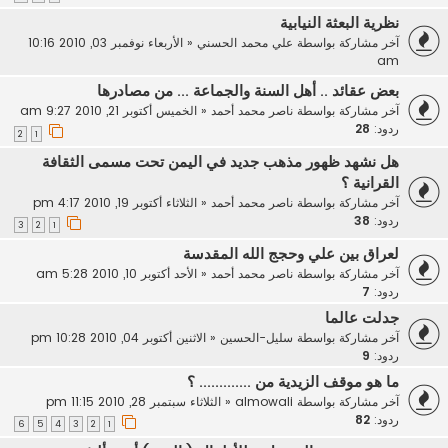
نظرية البعثة النيابية
آخر مشاركة بواسطة
علي محمد الحسني
«
الأربعاء نوفمبر 03, 2010 10:16
am
بعض عقائد .. أهل السنة والجماعة ... من مصادرها
آخر مشاركة بواسطة
ناصر محمد أحمد
«
الخميس أكتوبر 21, 2010 9:27 am
ردود:
28
2
1
هل نشهد ظهور مذهب جديد في اليمن تحت مسمى الثقافة
القرانية ؟
آخر مشاركة بواسطة
ناصر محمد أحمد
«
الثلاثاء أكتوبر 19, 2010 4:17 pm
ردود:
38
3
2
1
لعراق بين علي وحجج الله المقدسة
آخر مشاركة بواسطة
ناصر محمد أحمد
«
الأحد أكتوبر 10, 2010 5:28 am
ردود:
7
جدلت عالما
آخر مشاركة بواسطة
سليل-الحسين
«
الاثنين أكتوبر 04, 2010 10:28 pm
ردود:
9
ما هو موقف الزيدية من ............. ؟
آخر مشاركة بواسطة
almowali
«
الثلاثاء سبتمبر 28, 2010 11:15 pm
ردود:
82
6
5
4
3
2
1