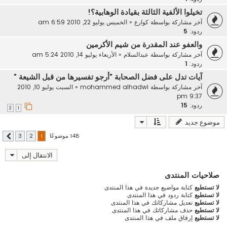
تخيلوا الألفية الثالثة بقيادة الوهابية؟!
آخر مشاركة بواسطة
كوارع
«
الخميس يوليو 22, 2010 6:59 am
ردود:
5
والعفو عند المقدرة من شيم الأكرمين
آخر مشاركة بواسطة
عبدالسلام
«
الأربعاء يوليو 14, 2010 5:24 am
ردود:
1
آيات تدل على فضل الصحابة "أرجو تفسيرها من قبل الشيعة "
آخر مشاركة بواسطة
mohammed alhadwi
«
السبت يوليو 10, 2010
9:37 pm
ردود:
15
2
1
موضوع جديد
148 موضوعًا
3
2
1
التالي
الانتقال إلى
صلاحيات المنتدى
لا تستطيع
كتابة مواضيع جديدة في هذا المنتدى
لا تستطيع
كتابة ردود في هذا المنتدى
لا تستطيع
تعديل مشاركاتك في هذا المنتدى
لا تستطيع
حذف مشاركاتك في هذا المنتدى
لا تستطيع
إرفاق ملف في هذا المنتدى