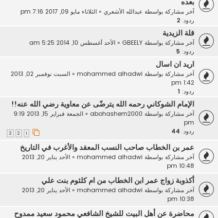
بعده
آخر مشاركة بواسطة
عبدالله الأشعري
«
الثلاثاء مايو 09, 2017 7:16 pm
ردود:
2
قلة الزيدية
آخر مشاركة بواسطة
GBEELY
«
الأحد أغسطس 10, 2014 5:25 am
ردود:
5
اريد ان اسال
آخر مشاركة بواسطة
mohammed alhadwi
«
السبت نوفمبر 02, 2013
1:42 pm
ردود:
1
الإمام الشوكاني رحمه الله يترضّى عن معاوية رضي الله عنه!!
آخر مشاركة بواسطة
abohashem2000
«
الجمعة فبراير 15, 2013 9:19
pm
ردود:
44
3
2
1
عمر بن الخطاب صاحب النسب المعقد والأغرب في التاريخ
آخر مشاركة بواسطة
mohammed alhadwi
«
الأحد يناير 20, 2013
10:48 pm
أكذوبة زواج عمر ابن الخطاب من ام كلثوم بنت علي
آخر مشاركة بواسطة
mohammed alhadwi
«
الأحد يناير 20, 2013
10:38 pm
محاضرة عن أهل البيت للشيخ الشافعي محمود سعيد ممدوح