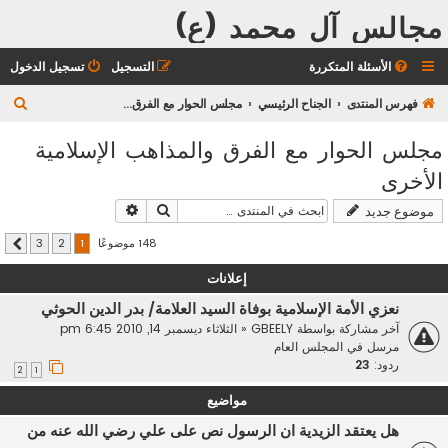
مجالس آل محمد (ع)
الأسئلة المتكررة
التسجيل
تسجيل الدخول
ب
فهرس المنتدى
الجناح الرئيسي
مجلس الحوار مع الفرق والمذاهب الإسلامية الأخرى
ح
مجلس الحوار مع الفرق والمذاهب الإسلامية
ث
الأخرى
بحث
بحث متقدم
موضوع جديد
148 موضوعًا
3
2
1
التالي
إعلانات
نعزي الأمة الإسلامية بوفاة السيد العلامة/ بدر الدين الحوثي
آخر مشاركة بواسطة
GBEELY
«
الثلاثاء ديسمبر 14, 2010 6:45 pm
مرسل في
المجلس العام
ردود:
23
2
1
مواضيع
هل يعتقد الزيدية ان الرسول نص على علي رضي الله عنه من