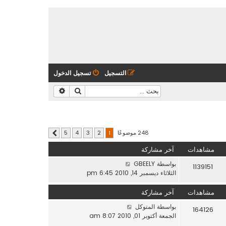
التسجيل
تسجيل الدخول
بحث
بحث متقدم
248 موضوعًا
5
4
3
2
1
التالي
مشاهدات
آخر مشاركة
بواسطة
GBEELY
1139151
الثلاثاء ديسمبر 14, 2010 6:45 pm
مشاهدات
آخر مشاركة
بواسطة
المتوكل
164126
الجمعة أكتوبر 01, 2010 8:07 am