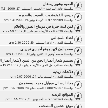
الصوم وشهر رمضان
بواسطة
خادم المرجعية
»
الخميس أغسطس 27, 2009 11:31 am
دروس الفوتوشوب بالصوت والصوره
بواسطة
alhashimi
»
الأربعاء يونيو 24, 2009 5:41 pm
لمن لدية خبرة في مونتاج الصور والأفلام
بواسطة
ali 2020
»
الأربعاء أغسطس 12, 2009 7:59 pm
اهداء للمجالس
بواسطة
الفخي
»
الأحد أغسطس 16, 2009 2:36 am
صعده أون لاين:موقع أخباري تجريبي
بواسطة
صعده أونلاين
»
الاثنين يوليو 13, 2009 1:02 pm
تصميم شعار أنصار الحق من اليمن (شعار أنصار ا
بواسطة
عصائب اهل الحق
»
الأربعاء يوليو 15, 2009 10:22 pm
فلاشات زيدية
بواسطة
الفخي
»
السبت يوليو 04, 2009 2:07 am
مجانا رسائل موبايل مجرب ومضمون
بواسطة
alazzi2007
»
السبت مايو 24, 2008 11:32 pm
المواقع الزيديه
بواسطة
alhashimi
»
الأحد يونيو 28, 2009 5:55 pm
موقع لتحميل المصحف