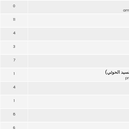
0
11
4
3
7
لسيد الحوثي)
1
4
1
8
6