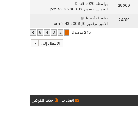
بواسطة
ali 2020
29009
الخميس نوفمبر 13, 2008 5:06 pm
بواسطة
أبودنيا
24319
الاثنين نوفمبر 10, 2008 8:43 pm
248 موضوعًا
5
4
3
2
1
التالي
الانتقال إلى
اتصل بنا
حذف الكوكيز