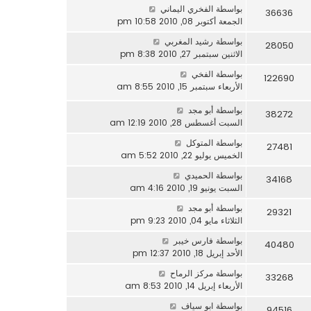
بواسطة
الفخري اليماني
36636
الجمعة أكتوبر 08, 2010 10:58 pm
بواسطة
رشيد المغربي
28050
الاثنين سبتمبر 27, 2010 8:38 pm
بواسطة
الفخي
122690
الأربعاء سبتمبر 15, 2010 8:55 am
بواسطة
أبو مجد
38272
السبت أغسطس 28, 2010 12:19 am
بواسطة
المتوكل
27481
الخميس يوليو 22, 2010 5:52 am
بواسطة
الحميدي
34168
السبت يونيو 19, 2010 4:16 am
بواسطة
أبو مجد
29321
الثلاثاء مايو 04, 2010 9:23 pm
بواسطة
فارس خيبر
40480
الأحد إبريل 18, 2010 12:37 pm
بواسطة
مركز الرماح
33268
الأربعاء إبريل 14, 2010 8:53 am
بواسطة
ابو سياف
94516