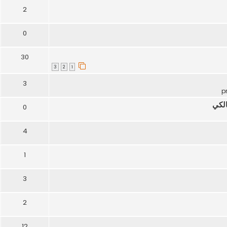
2
0
30
3
2
1
3
الكي
0
4
1
3
2
12