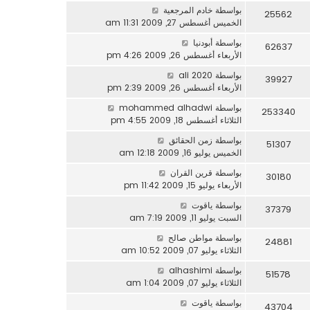
بواسطة
خادم المرجعية
25562
الخميس أغسطس 27, 2009 11:31 am
بواسطة
أبودنيا
62637
الأربعاء أغسطس 26, 2009 4:26 pm
بواسطة
ali 2020
39927
الأربعاء أغسطس 26, 2009 2:39 pm
بواسطة
mohammed alhadwi
253340
الثلاثاء أغسطس 18, 2009 4:55 pm
بواسطة
زمن الحقائق
51307
الخميس يوليو 16, 2009 12:18 am
بواسطة
قرين القران
30180
الأربعاء يوليو 15, 2009 11:42 pm
بواسطة
ياقوت
37379
السبت يوليو 11, 2009 7:19 am
بواسطة
مواطن صالح
24881
الثلاثاء يوليو 07, 2009 10:52 am
بواسطة
alhashimi
51578
الثلاثاء يوليو 07, 2009 1:04 am
بواسطة
ياقوت
43704