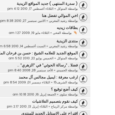
( سدرة المنتهى ) جديد المواقع الزيدية
بواسطة
المتوكل
»
الثلاثاء أغسطس 17, 2010 4:12 pm
اخي الموالي تفضل هنا
بواسطة
رشيد المغربي
»
الاثنين سبتمبر 27, 2010 8:38 pm
بطاقات زيديه
بواسطة
الفخي
»
الثلاثاء مايو 19, 2009 1:27 am
منتدى الزيدية
بواسطة
رشيد المغربي
»
السبت أغسطس 14, 2010 6:58 pm
الموقع الجديد للعلامه الشيخ : حسن بن فرحان الم
بواسطة
المتوكل
»
الخميس يوليو 22, 2010 5:52 am
فضلا , "رسالة الحوثي" في "الزهري" ..
بواسطة
الحميدي
»
الأحد سبتمبر 28, 2008 8:40 pm
ارغب معرفة : ايميل مجالس آل محمد
بواسطة
الشريف15
»
الثلاثاء ديسمبر 01, 2009 8:54 pm
كيف أضع توقيع ؟
بواسطة
سلوى
»
الجمعة إبريل 16, 2010 10:18 am
كيف نقوم بتصميم الفلاشيات
بواسطة
مركز الرماح
»
الثلاثاء إبريل 13, 2010 2:17 pm
اقتراح على الاستايل الجديد للمنتدى