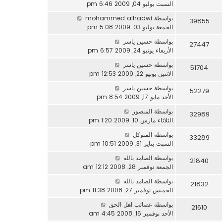
السبت يوليو 04, 2009 6:46 pm
بواسطة
mohammed alhadwi
39855
الجمعة يوليو 03, 2009 5:08 pm
بواسطة
حسين ياسر
27447
الأربعاء يونيو 24, 2009 6:57 pm
بواسطة
حسين ياسر
51704
الاثنين يونيو 22, 2009 12:53 pm
بواسطة
حسين ياسر
52279
الأحد مايو 17, 2009 8:54 pm
بواسطة
المنصور
32989
الثلاثاء مارس 10, 2009 1:20 pm
بواسطة
المتوكل
33289
السبت يناير 31, 2009 10:51 pm
بواسطة
الصامد بالله
21840
الجمعة نوفمبر 28, 2008 12:12 am
بواسطة
الصامد بالله
21832
الخميس نوفمبر 27, 2008 11:38 pm
بواسطة
عصائب اهل الحق
21610
الأحد نوفمبر 16, 2008 4:45 am