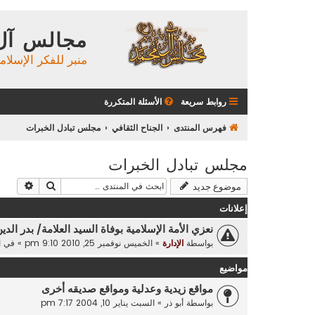
مجالس آل
منبر للفكر الإسلام
روابط سريعة
الأسئلة المتكررة
فهرس المنتدى
الجناح الثقافي
مجلس تبادل الخبرات
مجلس تبادل الخبرات
بحث
بحث م
موضوع جديد
إعلانات
نعزي الأمة الإسلامية بوفاة السيد العلامة/ بدر الدي
بواسطة
الإدارة
»
الخميس نوفمبر 25, 2010 9:10 pm
» في
ا
مواضيع
مواقع زيدية وعدلية ومواقع صديقه أخرى
بواسطة
أبو ذر
»
السبت يناير 10, 2004 7:17 pm