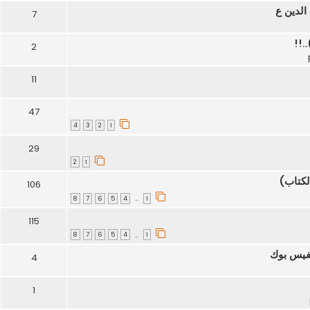
الدين ع
7
.!!
2
11
47
4
3
2
1
29
2
1
لكتاب)
106
8
7
6
5
4
1
…
115
8
7
6
5
4
1
…
لفيس بوك
4
1