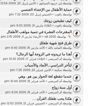
بواسطة
إبن حريوه السماوي
»
الاثنين إبريل 20, 2009 12:54 pm
حماية الأطفال من الإعتداء الجنسي
بواسطة
ياقوت
»
الخميس إبريل 02, 2009 7:22 pm
كيف تطبخين زوجك
بواسطة
ياقوت
»
الثلاثاء مارس 31, 2009 9:03 pm
المقترحات العشرة في تنمية مواهب الأطفال
بواسطة
ali 2020
»
الأربعاء مارس 11, 2009 3:15 pm
طرق فتح شهية طفلكِ
بواسطة
الصامد بالله
»
الأحد مارس 15, 2009 6:40 pm
أهذا ما تريدونه في الزوجة أيها الرجال؟
بواسطة
أم المرتضى
»
الثلاثاء فبراير 17, 2009 10:30 pm
لتأخر الدراسي ـ الأبعاد والأسباب
بواسطة
سكينة
»
الاثنين فبراير 23, 2009 7:25 pm
عندما تنقطع لغة الحوار بين هو...وهي
بواسطة
أم المرتضى
»
الأحد فبراير 15, 2009 10:44 pm
أول سنة زواج
بواسطة
أم المرتضى
»
الأحد فبراير 15, 2009 9:04 pm
هكذا يحب طفلك القرآن.....
بواسطة
أم المرتضى
»
الخميس فبراير 12, 2009 12:52 pm