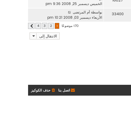
16827
الخميس ديسمبر 25, 2008 9:36 pm
بواسطة
أم المرتضى
33400
الأربعاء ديسمبر 03, 2008 10:21 pm
170 موضوعًا
4
3
2
1
التالي
الانتقال إلى
اتصل بنا
حذف الكوكيز