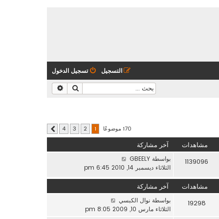
التسجيل
تسجيل الدخول
بحث
بحث متقدم
170 موضوعًا
4
3
2
1
التالي
مشاهدات
آخر مشاركة
بواسطة
GBEELY
1139096
الثلاثاء ديسمبر 14, 2010 6:45 pm
مشاهدات
آخر مشاركة
بواسطة
نوال الكبسي
19298
الثلاثاء مارس 10, 2009 8:05 pm