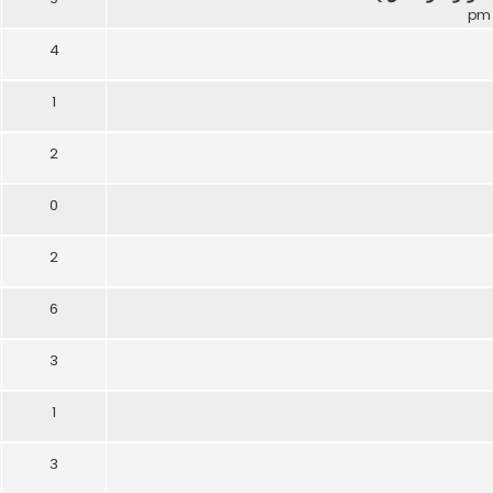
4
1
2
0
2
6
3
1
3