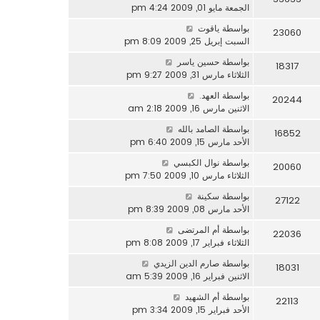
الجمعة مايو 01, 2009 4:24 pm
بواسطة
ياقوت
23060
السبت إبريل 25, 2009 8:09 pm
بواسطة
حسين ياسر
18317
الثلاثاء مارس 31, 2009 9:27 pm
بواسطة
العهد.
20244
الاثنين مارس 16, 2009 2:18 am
بواسطة
الصامد بالله
16852
الأحد مارس 15, 2009 6:40 pm
بواسطة
نوال الكبسي
20060
الثلاثاء مارس 10, 2009 7:50 pm
بواسطة
سكينة
27122
الأحد مارس 08, 2009 8:39 pm
بواسطة
أم المرتضى
22036
الثلاثاء فبراير 17, 2009 8:08 pm
بواسطة
صارم الدين الزيدي
18031
الاثنين فبراير 16, 2009 5:39 am
بواسطة
أم الشهيد
22113
الأحد فبراير 15, 2009 3:34 pm