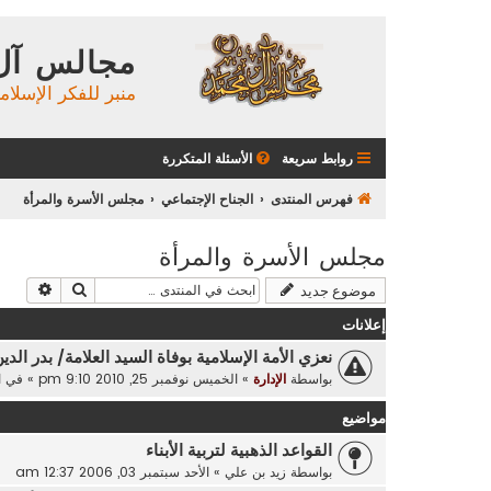
مجالس آل
منبر للفكر الإسلام
روابط سريعة
الأسئلة المتكررة
فهرس المنتدى
الجناح الإجتماعي
مجلس الأسرة والمرأة
مجلس الأسرة والمرأة
بحث
بحث م
موضوع جديد
إعلانات
نعزي الأمة الإسلامية بوفاة السيد العلامة/ بدر الدي
بواسطة
الإدارة
»
الخميس نوفمبر 25, 2010 9:10 pm
» في
ا
مواضيع
القواعد الذهبية لتربية الأبناء
بواسطة
زيد بن علي
»
الأحد سبتمبر 03, 2006 12:37 am