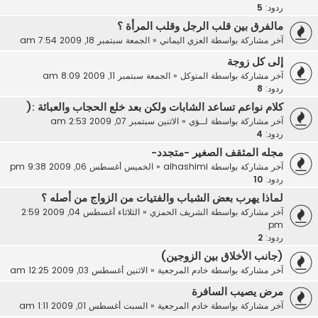
ردود:
5
مالفرق بين قلب الرجل وقلب المرأة ؟
آخر مشاركة بواسطة
العزي اليماني
«
الجمعة سبتمبر 18, 2009 7:54 am
إلى كل زوجة
آخر مشاركة بواسطة
المتوكل
«
الجمعة سبتمبر 11, 2009 8:09 am
ردود:
8
كلام نواعم تساعد الشابات ولكن بعد خلع الحجاب والعبائة :(
آخر مشاركة بواسطة
لــؤي
«
الاثنين سبتمبر 07, 2009 2:53 am
ردود:
4
مجله المثقف الصغير -متجدد-
آخر مشاركة بواسطة
alhashimi
«
الخميس أغسطس 06, 2009 9:38 pm
ردود:
10
لماذا يهرب بعض الشباب والفتيات من الزواج من أصله ؟
آخر مشاركة بواسطة
الشريف الحمزي
«
الثلاثاء أغسطس 04, 2009 2:59
pm
ردود:
2
(جانب الأخلاق بين الزوجين)
آخر مشاركة بواسطة
خادم المرجعية
«
الاثنين أغسطس 03, 2009 12:25 am
مرض يصيب السافرة
آخر مشاركة بواسطة
خادم المرجعية
«
السبت أغسطس 01, 2009 1:11 am