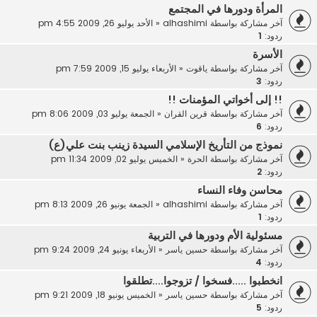
المرأة ودورها في المجتمع
آخر مشاركة بواسطة
alhashimi
«
الأحد يوليو 26, 2009 4:55 pm
ردود:
1
الأسرة
آخر مشاركة بواسطة
ياقوت
«
الأربعاء يوليو 15, 2009 7:59 pm
ردود:
3
‏!‏! إلى أخواتي المؤمنات !!
آخر مشاركة بواسطة
قرين القران
«
الجمعة يوليو 03, 2009 8:06 pm
ردود:
6
نموذج من التأريخ الإسلامي السيدة زينب بنت علي(ع)
آخر مشاركة بواسطة
الحرة
«
الخميس يوليو 02, 2009 11:34 pm
ردود:
2
محاسن وفاء النساء
آخر مشاركة بواسطة
alhashimi
«
الجمعة يونيو 26, 2009 8:13 pm
ردود:
1
مسئولية الأم ودورها في التربية
آخر مشاركة بواسطة
حسين ياسر
«
الأربعاء يونيو 24, 2009 9:24 pm
ردود:
4
انخطبوا .....فسخوا / تزوجوا....تطلقوا
آخر مشاركة بواسطة
حسين ياسر
«
الخميس يونيو 18, 2009 9:21 pm
ردود:
5