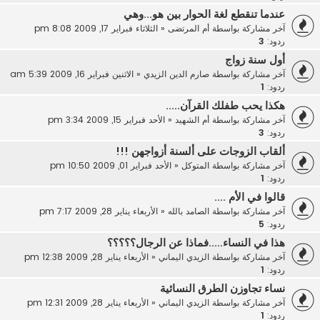
عندما تنقطع لغة الحوار بين هو...وهي
آخر مشاركة بواسطة
أم المرتضى
«
الثلاثاء فبراير 17, 2009 8:08 pm
ردود:
3
أول سنة زواج
آخر مشاركة بواسطة
صارم الدين الزيدي
«
الاثنين فبراير 16, 2009 5:39 am
ردود:
1
هكذا يحب طفلك القرآن.....
آخر مشاركة بواسطة
أم الشهيد
«
الأحد فبراير 15, 2009 3:34 pm
ردود:
3
ألقاب الزوجات على ألسنة أزواجهن !!!
آخر مشاركة بواسطة
المتوكل
«
الأحد فبراير 01, 2009 10:50 pm
ردود:
1
قالوا في الأم ....
آخر مشاركة بواسطة
الصامد بالله
«
الأربعاء يناير 28, 2009 7:17 pm
ردود:
5
هذا في النساء.....فماذا عن الرجال؟؟؟؟؟
آخر مشاركة بواسطة
الزيدي اليماني
«
الأربعاء يناير 28, 2009 12:38 pm
ردود:
1
نساء تجاوزن الطرق النسائية
آخر مشاركة بواسطة
الزيدي اليماني
«
الأربعاء يناير 28, 2009 12:31 pm
ردود:
1