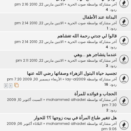
آخر مشاركة بواسطة
صوت الحرية
«
الاثنين مارس 22, 2010 2:16 pm
ردود:
4
البدانة عند الأطفال
آخر مشاركة بواسطة
صوت الحرية
«
الاثنين مارس 22, 2010 2:14 pm
ردود:
1
قالوا لي جدتي رحمة الله تغشاهم
آخر مشاركة بواسطة
صوت الحرية
«
الاثنين مارس 22, 2010 2:14 pm
ردود:
4
عندما يتشاجر هو ...وهي
آخر مشاركة بواسطة
صوت الحرية
«
الاثنين مارس 22, 2010 2:11 pm
ردود:
3
تجسيد حياة البتول الزهراء وصفاتها رضي الله عنها
آخر مشاركة بواسطة
lay-al2009
«
الأربعاء ديسمبر 30, 2009 7:20 pm
ردود:
16
2
1
الحجاب و فوائده للمرأة
آخر مشاركة بواسطة
mohammed alhadwi
«
السبت أكتوبر 10, 2009
7:30 pm
ردود:
2
هل تتغير طباع المرأة في بيت زوجها ؟؟ للحوار
آخر مشاركة بواسطة
mohammed alhadwi
«
الثلاثاء أكتوبر 06, 2009
9:06 pm