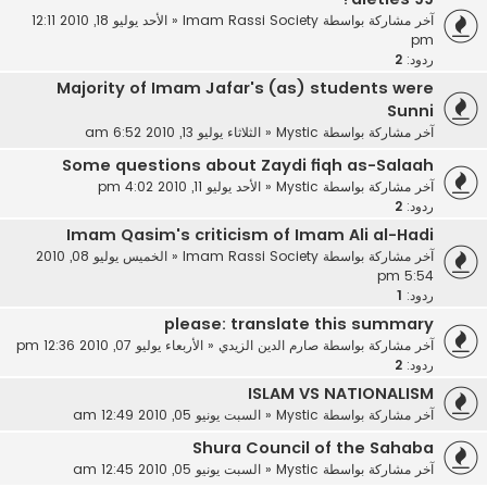
آخر مشاركة بواسطة
Imam Rassi Society
«
الأحد يوليو 18, 2010 12:11
pm
ردود:
2
Majority of Imam Jafar's (as) students were
Sunni
آخر مشاركة بواسطة
Mystic
«
الثلاثاء يوليو 13, 2010 6:52 am
Some questions about Zaydi fiqh as-Salaah
آخر مشاركة بواسطة
Mystic
«
الأحد يوليو 11, 2010 4:02 pm
ردود:
2
Imam Qasim's criticism of Imam Ali al-Hadi
آخر مشاركة بواسطة
Imam Rassi Society
«
الخميس يوليو 08, 2010
5:54 pm
ردود:
1
please: translate this summary
آخر مشاركة بواسطة
صارم الدين الزيدي
«
الأربعاء يوليو 07, 2010 12:36 pm
ردود:
2
ISLAM VS NATIONALISM‏
آخر مشاركة بواسطة
Mystic
«
السبت يونيو 05, 2010 12:49 am
Shura Council of the Sahaba‏
آخر مشاركة بواسطة
Mystic
«
السبت يونيو 05, 2010 12:45 am