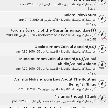
آخر مشاركة بواسطة
لــؤي
«
السبت مارس 27, 2010 7:02 am
ردود:
1
Salam 'aleykoum
آخر مشاركة بواسطة
Mystic
«
الأحد مارس 21, 2010 7:49 am
ردود:
10
Forums (an ally of the Quran(imamzaid.net))
آخر مشاركة بواسطة
mohammed alhadwi
«
الاثنين مارس 08, 2010
2:45 pm
Qasida Imam Zain ul Abedin(A.S)
آخر مشاركة بواسطة
Mystic
«
الجمعة مارس 05, 2010 1:36 am
Munajat Imam Zain ul Abedin(A.S)/Zainul
Abidin/Zainal Abidee
آخر مشاركة بواسطة
Mystic
«
الجمعة مارس 05, 2010 1:29 am
ردود:
2
Ammar Nakshawani Lies About The Houthis
Being 12r Shias
آخر مشاركة بواسطة
Mystic
«
الاثنين فبراير 22, 2010 1:18 am
Islamic thought Zaidi*
آخر مشاركة بواسطة
حسين ياسر
«
الجمعة فبراير 19, 2010 7:32 pm