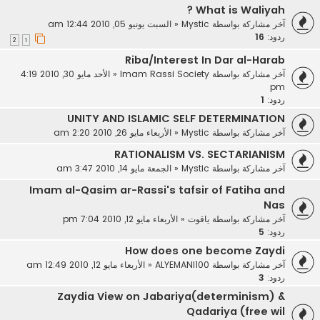
What is Waliyah ?
آخر مشاركة بواسطة
Mystic
«
السبت يونيو 05, 2010 12:44 am
ردود:
16
2
1
Riba/Interest In Dar al-Harab
آخر مشاركة بواسطة
Imam Rassi Society
«
الأحد مايو 30, 2010 4:19
pm
ردود:
1
UNITY AND ISLAMIC SELF DETERMINATION‏
آخر مشاركة بواسطة
Mystic
«
الأربعاء مايو 26, 2010 2:20 am
RATIONALISM VS. SECTARIANISM
آخر مشاركة بواسطة
Mystic
«
الجمعة مايو 14, 2010 3:47 am
Imam al-Qasim ar-Rassi's tafsir of Fatiha and
Nas
آخر مشاركة بواسطة
ياقوت
«
الأربعاء مايو 12, 2010 7:04 pm
ردود:
5
How does one become Zaydi
آخر مشاركة بواسطة
ALYEMANI100
«
الأربعاء مايو 12, 2010 12:49 am
ردود:
3
Zaydia View on Jabariya(determinism) &
Qadariya (free wil