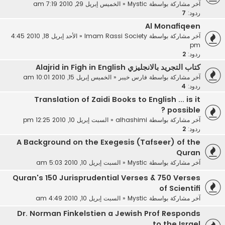
آخر مشاركة بواسطة
Mystic
«
الخميس إبريل 29, 2010 7:19 am
ردود:
7
Al Monafiqeen
آخر مشاركة بواسطة
Imam Rassi Society
«
الأحد إبريل 18, 2010 4:45
pm
ردود:
2
كتاب التجريد بالانجليزي Alajrid in Figh in English
آخر مشاركة بواسطة
فارس خيبر
«
الخميس إبريل 15, 2010 10:01 am
ردود:
4
Translation of Zaidi Books to English ... is it
possible ?
آخر مشاركة بواسطة
alhashimi
«
السبت إبريل 10, 2010 12:25 pm
ردود:
2
A Background on the Exegesis (Tafseer) of the
Quran
آخر مشاركة بواسطة
Mystic
«
السبت إبريل 10, 2010 5:03 am
Quran's 150 Jurisprudential Verses & 750 Verses
of Scientifi
آخر مشاركة بواسطة
Mystic
«
السبت إبريل 10, 2010 4:49 am
Dr. Norman Finkelstien a Jewish Prof Responds
to the Israel