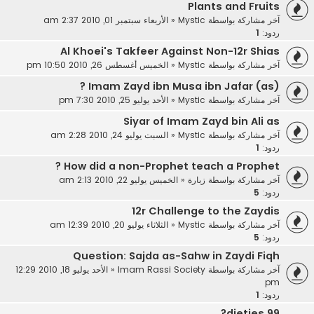
Plants and Fruits
آخر مشاركة بواسطة
Mystic
«
الأربعاء سبتمبر 01, 2010 2:37 am
ردود:
1
Al Khoei's Takfeer Against Non-12r Shias
آخر مشاركة بواسطة
Mystic
«
الخميس أغسطس 26, 2010 10:50 pm
Imam Zayd ibn Musa ibn Jafar (as) ?
آخر مشاركة بواسطة
Mystic
«
الأحد يوليو 25, 2010 7:30 pm
Siyar of Imam Zayd bin Ali as
آخر مشاركة بواسطة
Mystic
«
السبت يوليو 24, 2010 2:28 am
ردود:
1
How did a non-Prophet teach a Prophet ?
آخر مشاركة بواسطة
زبارة
«
الخميس يوليو 22, 2010 2:13 am
ردود:
5
12r Challenge to the Zaydis
آخر مشاركة بواسطة
Mystic
«
الثلاثاء يوليو 20, 2010 12:39 am
ردود:
5
Question: Sajda as-Sahw in Zaydi Fiqh
آخر مشاركة بواسطة
Imam Rassi Society
«
الأحد يوليو 18, 2010 12:29
pm
ردود:
1
99 dieties?