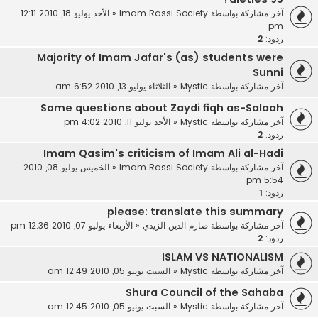
آخر مشاركة بواسطة
Imam Rassi Society
«
الأحد يوليو 18, 2010 12:11
pm
ردود:
2
Majority of Imam Jafar's (as) students were
Sunni
آخر مشاركة بواسطة
Mystic
«
الثلاثاء يوليو 13, 2010 6:52 am
Some questions about Zaydi fiqh as-Salaah
آخر مشاركة بواسطة
Mystic
«
الأحد يوليو 11, 2010 4:02 pm
ردود:
2
Imam Qasim's criticism of Imam Ali al-Hadi
آخر مشاركة بواسطة
Imam Rassi Society
«
الخميس يوليو 08, 2010
5:54 pm
ردود:
1
please: translate this summary
آخر مشاركة بواسطة
صارم الدين الزيدي
«
الأربعاء يوليو 07, 2010 12:36 pm
ردود:
2
ISLAM VS NATIONALISM‏
آخر مشاركة بواسطة
Mystic
«
السبت يونيو 05, 2010 12:49 am
Shura Council of the Sahaba‏
آخر مشاركة بواسطة
Mystic
«
السبت يونيو 05, 2010 12:45 am