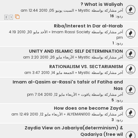
What is Waliyah ?
آخر مشاركة بواسطة
Mystic
«
السبت يونيو 05, 2010 12:44 am
ردود:
16
2
1
Riba/Interest In Dar al-Harab
آخر مشاركة بواسطة
Imam Rassi Society
«
الأحد مايو 30, 2010 4:19
pm
ردود:
1
UNITY AND ISLAMIC SELF DETERMINATION‏
آخر مشاركة بواسطة
Mystic
«
الأربعاء مايو 26, 2010 2:20 am
RATIONALISM VS. SECTARIANISM
آخر مشاركة بواسطة
Mystic
«
الجمعة مايو 14, 2010 3:47 am
Imam al-Qasim ar-Rassi's tafsir of Fatiha and
Nas
آخر مشاركة بواسطة
ياقوت
«
الأربعاء مايو 12, 2010 7:04 pm
ردود:
5
How does one become Zaydi
آخر مشاركة بواسطة
ALYEMANI100
«
الأربعاء مايو 12, 2010 12:49 am
ردود:
3
Zaydia View on Jabariya(determinism) &
Qadariya (free wil