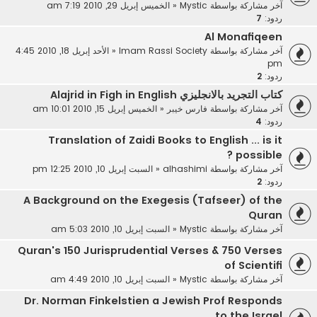
آخر مشاركة بواسطة
Mystic
«
الخميس إبريل 29, 2010 7:19 am
ردود:
7
Al Monafiqeen
آخر مشاركة بواسطة
Imam Rassi Society
«
الأحد إبريل 18, 2010 4:45
pm
ردود:
2
كتاب التجريد بالانجليزي Alajrid in Figh in English
آخر مشاركة بواسطة
فارس خيبر
«
الخميس إبريل 15, 2010 10:01 am
ردود:
4
Translation of Zaidi Books to English ... is it
possible ?
آخر مشاركة بواسطة
alhashimi
«
السبت إبريل 10, 2010 12:25 pm
ردود:
2
A Background on the Exegesis (Tafseer) of the
Quran
آخر مشاركة بواسطة
Mystic
«
السبت إبريل 10, 2010 5:03 am
Quran's 150 Jurisprudential Verses & 750 Verses
of Scientifi
آخر مشاركة بواسطة
Mystic
«
السبت إبريل 10, 2010 4:49 am
Dr. Norman Finkelstien a Jewish Prof Responds
to the Israel