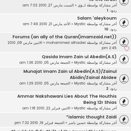
آخر مشاركة بواسطة
لــؤي
«
السبت مارس 27, 2010 7:02 am
ردود:
1
Salam 'aleykoum
آخر مشاركة بواسطة
Mystic
«
الأحد مارس 21, 2010 7:49 am
ردود:
10
Forums (an ally of the Quran(imamzaid.net))
آخر مشاركة بواسطة
mohammed alhadwi
«
الاثنين مارس 08, 2010
2:45 pm
Qasida Imam Zain ul Abedin(A.S)
آخر مشاركة بواسطة
Mystic
«
الجمعة مارس 05, 2010 1:36 am
Munajat Imam Zain ul Abedin(A.S)/Zainul
Abidin/Zainal Abidee
آخر مشاركة بواسطة
Mystic
«
الجمعة مارس 05, 2010 1:29 am
ردود:
2
Ammar Nakshawani Lies About The Houthis
Being 12r Shias
آخر مشاركة بواسطة
Mystic
«
الاثنين فبراير 22, 2010 1:18 am
Islamic thought Zaidi*
آخر مشاركة بواسطة
حسين ياسر
«
الجمعة فبراير 19, 2010 7:32 pm