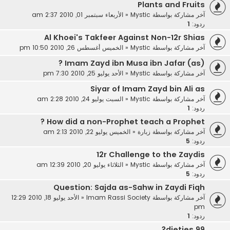
Plants and Fruits
آخر مشاركة بواسطة
Mystic
«
الأربعاء سبتمبر 01, 2010 2:37 am
ردود:
1
Al Khoei's Takfeer Against Non-12r Shias
آخر مشاركة بواسطة
Mystic
«
الخميس أغسطس 26, 2010 10:50 pm
Imam Zayd ibn Musa ibn Jafar (as) ?
آخر مشاركة بواسطة
Mystic
«
الأحد يوليو 25, 2010 7:30 pm
Siyar of Imam Zayd bin Ali as
آخر مشاركة بواسطة
Mystic
«
السبت يوليو 24, 2010 2:28 am
ردود:
1
How did a non-Prophet teach a Prophet ?
آخر مشاركة بواسطة
زبارة
«
الخميس يوليو 22, 2010 2:13 am
ردود:
5
12r Challenge to the Zaydis
آخر مشاركة بواسطة
Mystic
«
الثلاثاء يوليو 20, 2010 12:39 am
ردود:
5
Question: Sajda as-Sahw in Zaydi Fiqh
آخر مشاركة بواسطة
Imam Rassi Society
«
الأحد يوليو 18, 2010 12:29
pm
ردود:
1
99 dieties?