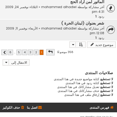
المأثور لمن أراد الحج
آخر مشاركة بواسطة
mohammed alhadwi
«
الثلاثاء نوفمبر 24, 2009
4:31 pm
ردود:
1
شعر بعنوان (لبنان الحرة )
آخر مشاركة بواسطة
mohammed alhadwi
«
الأربعاء نوفمبر 11, 2009
12:08 pm
ردود:
1
موضوع جديد
صفحة
1
من
8
358 موضوعًا
8
…
5
4
3
2
1
التالي
الانتقال إلى
صلاحيات المنتدى
لا تستطيع
كتابة مواضيع جديدة في هذا المنتدى
لا تستطيع
كتابة ردود في هذا المنتدى
لا تستطيع
تعديل مشاركاتك في هذا المنتدى
لا تستطيع
حذف مشاركاتك في هذا المنتدى
لا تستطيع
إرفاق ملف في هذا المنتدى
فهرس المنتدى
اتصل بنا
حذف الكوكيز