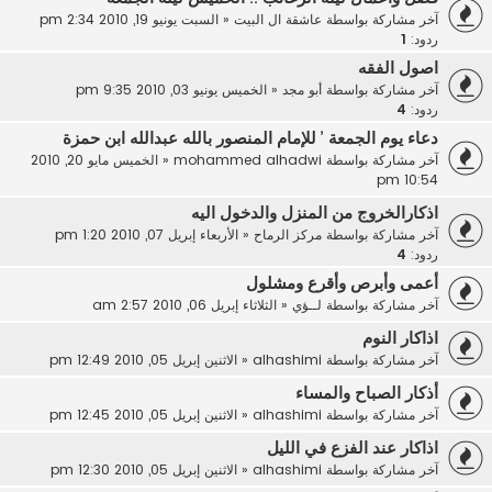
آخر مشاركة بواسطة
عاشقة ال البيت
«
السبت يونيو 19, 2010 2:34 pm
ردود:
1
اصول الفقه
آخر مشاركة بواسطة
أبو مجد
«
الخميس يونيو 03, 2010 9:35 pm
ردود:
4
دعاء يوم الجمعة ’ للإمام المنصور بالله عبدالله ابن حمزة
آخر مشاركة بواسطة
mohammed alhadwi
«
الخميس مايو 20, 2010
10:54 pm
اذكارالخروج من المنزل والدخول اليه
آخر مشاركة بواسطة
مركز الرماح
«
الأربعاء إبريل 07, 2010 1:20 pm
ردود:
4
أعمى وأبرص وأقرع ومشلول
آخر مشاركة بواسطة
لــؤي
«
الثلاثاء إبريل 06, 2010 2:57 am
اذاكار النوم
آخر مشاركة بواسطة
alhashimi
«
الاثنين إبريل 05, 2010 12:49 pm
أذكار الصباح والمساء
آخر مشاركة بواسطة
alhashimi
«
الاثنين إبريل 05, 2010 12:45 pm
اذاكار عند الفزع في الليل
آخر مشاركة بواسطة
alhashimi
«
الاثنين إبريل 05, 2010 12:30 pm