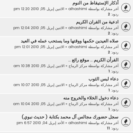
أذكار الإستيقاظ من النوم
آخر مشاركة بواسطة
alhashimi
«
الاثنين إبريل 05, 2010 12:20 pm
ردود:
2
ادعية من القران الكريم
آخر مشاركة بواسطة
alhashimi
«
الاثنين إبريل 05, 2010 12:04 pm
ردود:
2
صلاه العيدين حكمها ووقتها وما يستحب عمله في العيد
آخر مشاركة بواسطة
alhashimi
«
الاثنين إبريل 05, 2010 12:01 pm
ردود:
2
القرأن الكريم .. موقع رائع ..
آخر مشاركة بواسطة
مركز الرماح
«
الاثنين إبريل 05, 2010 10:38 am
ردود:
1
دعاء لبس الثوب
آخر مشاركة بواسطة
مركز الرماح
«
الاثنين إبريل 05, 2010 10:07 am
ردود:
1
دعاء دخول الخلاء والخروج منه
آخر مشاركة بواسطة
مركز الرماح
«
الاثنين إبريل 05, 2010 10:04 am
ردود:
1
سجل حضورك مجالس آل محمد بكتابة ( حديث نبوي)
آخر مشاركة بواسطة
alhashimi
«
الأحد إبريل 04, 2010 6:57 pm
ردود:
11