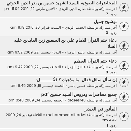
المحاضرات الصوتيه للسيد الشهيد حسين بن بدر الدين الحوثي
آخر مشاركة بواسطة
صارم الدين الزيدي
«
الاثنين مارس 22, 2010 11:04 pm
ردود:
7
توشيح جميل
آخر مشاركة بواسطة
الغضب الزيدي
«
السبت فبراير 20, 2010 9:19 am
ردود:
3
دعاء ختم القرأن للامام علي بن الحسين زين العابدين عليه
السلا
آخر مشاركة بواسطة
عاشق الزهراء
«
الثلاثاء ديسمبر 22, 2009 9:52 am
دعاء ختم القرآن العظيم
آخر مشاركة بواسطة
عاشق الزهراء
«
الثلاثاء ديسمبر 22, 2009 9:42 am
ردود:
3
إن سأل سائل فقال: ما مذهبك ؟ فقُـــــــــــل:
آخر مشاركة بواسطة
حسين ياسر
«
الجمعة ديسمبر 18, 2009 8:45 pm
جميع محاضرات ودروس السيد حسين pdf
آخر مشاركة بواسطة
alqeesr4u
«
الجمعة ديسمبر 04, 2009 8:48 pm
المأثور في العيدين
آخر مشاركة بواسطة
mohammed alhadwi
«
الثلاثاء نوفمبر 24, 2009
4:42 pm
ردود:
1