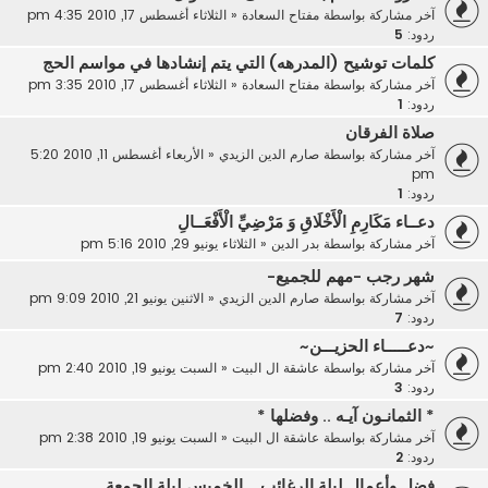
آخر مشاركة بواسطة
مفتاح السعادة
«
الثلاثاء أغسطس 17, 2010 4:35 pm
ردود:
5
كلمات توشيح (المدرهه) التي يتم إنشادها في مواسم الحج
آخر مشاركة بواسطة
مفتاح السعادة
«
الثلاثاء أغسطس 17, 2010 3:35 pm
ردود:
1
صلاة الفرقان
آخر مشاركة بواسطة
صارم الدين الزيدي
«
الأربعاء أغسطس 11, 2010 5:20
pm
ردود:
1
دعــاء مَكَارِمِ الْأَخْلَاقِ وَ مَرْضِيِّ الْأَفْعَــالِ
آخر مشاركة بواسطة
بدر الدين
«
الثلاثاء يونيو 29, 2010 5:16 pm
شهر رجب -مهم للجميع-
آخر مشاركة بواسطة
صارم الدين الزيدي
«
الاثنين يونيو 21, 2010 9:09 pm
ردود:
7
~دعـــــاء الحزيـــن~
آخر مشاركة بواسطة
عاشقة ال البيت
«
السبت يونيو 19, 2010 2:40 pm
ردود:
3
* الثمانـون آيـه .. وفضلها *
آخر مشاركة بواسطة
عاشقة ال البيت
«
السبت يونيو 19, 2010 2:38 pm
ردود:
2
فضل وأعمال ليلة الرغائب .. الخميس ليلة الجمعة