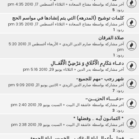
آخر مشاركة بواسطة
مفتاح السعادة
«
الثلاثاء أغسطس 17, 2010 4:35 pm
ردود:
5
كلمات توشيح (المدرهه) التي يتم إنشادها في مواسم الحج
آخر مشاركة بواسطة
مفتاح السعادة
«
الثلاثاء أغسطس 17, 2010 3:35 pm
ردود:
1
صلاة الفرقان
آخر مشاركة بواسطة
صارم الدين الزيدي
«
الأربعاء أغسطس 11, 2010 5:20
pm
ردود:
1
دعــاء مَكَارِمِ الْأَخْلَاقِ وَ مَرْضِيِّ الْأَفْعَــالِ
آخر مشاركة بواسطة
بدر الدين
«
الثلاثاء يونيو 29, 2010 5:16 pm
شهر رجب -مهم للجميع-
آخر مشاركة بواسطة
صارم الدين الزيدي
«
الاثنين يونيو 21, 2010 9:09 pm
ردود:
7
~دعـــــاء الحزيـــن~
آخر مشاركة بواسطة
عاشقة ال البيت
«
السبت يونيو 19, 2010 2:40 pm
ردود:
3
* الثمانـون آيـه .. وفضلها *
آخر مشاركة بواسطة
عاشقة ال البيت
«
السبت يونيو 19, 2010 2:38 pm
ردود:
2
فضل وأعمال ليلة الرغائب .. الخميس ليلة الجمعة