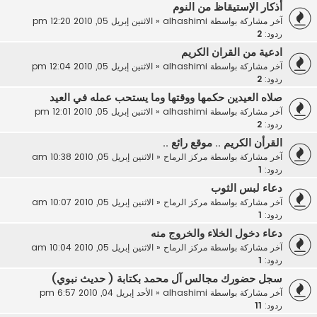
أذكار الإستيقاظ من النوم
آخر مشاركة بواسطة
alhashimi
«
الاثنين إبريل 05, 2010 12:20 pm
ردود:
2
ادعية من القران الكريم
آخر مشاركة بواسطة
alhashimi
«
الاثنين إبريل 05, 2010 12:04 pm
ردود:
2
صلاه العيدين حكمها ووقتها وما يستحب عمله في العيد
آخر مشاركة بواسطة
alhashimi
«
الاثنين إبريل 05, 2010 12:01 pm
ردود:
2
القرأن الكريم .. موقع رائع ..
آخر مشاركة بواسطة
مركز الرماح
«
الاثنين إبريل 05, 2010 10:38 am
ردود:
1
دعاء لبس الثوب
آخر مشاركة بواسطة
مركز الرماح
«
الاثنين إبريل 05, 2010 10:07 am
ردود:
1
دعاء دخول الخلاء والخروج منه
آخر مشاركة بواسطة
مركز الرماح
«
الاثنين إبريل 05, 2010 10:04 am
ردود:
1
سجل حضورك مجالس آل محمد بكتابة ( حديث نبوي)
آخر مشاركة بواسطة
alhashimi
«
الأحد إبريل 04, 2010 6:57 pm
ردود:
11