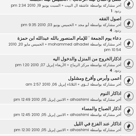
آخر مشاركة بواسطة
عاشقة ال البيت
«
السبت يونيو 19, 2010 2:34 pm
ردود:
1
اصول الفقه
آخر مشاركة بواسطة
أبو مجد
«
الخميس يونيو 03, 2010 9:35 pm
ردود:
4
دعاء يوم الجمعة ’ للإمام المنصور بالله عبدالله ابن حمزة
آخر مشاركة بواسطة
mohammed alhadwi
«
الخميس مايو 20, 2010
10:54 pm
اذكارالخروج من المنزل والدخول اليه
آخر مشاركة بواسطة
مركز الرماح
«
الأربعاء إبريل 07, 2010 1:20 pm
ردود:
4
أعمى وأبرص وأقرع ومشلول
آخر مشاركة بواسطة
لــؤي
«
الثلاثاء إبريل 06, 2010 2:57 am
اذاكار النوم
آخر مشاركة بواسطة
alhashimi
«
الاثنين إبريل 05, 2010 12:49 pm
أذكار الصباح والمساء
آخر مشاركة بواسطة
alhashimi
«
الاثنين إبريل 05, 2010 12:45 pm
اذاكار عند الفزع في الليل
آخر مشاركة بواسطة
alhashimi
«
الاثنين إبريل 05, 2010 12:30 pm