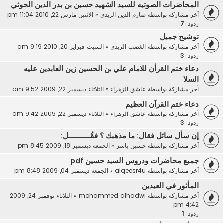
المحاضرات الصوتيه للسيد الشهيد حسين بن بدر الدين الحوثي
آخر مشاركة بواسطة
صارم الدين الزيدي
«
الاثنين مارس 22, 2010 11:04 pm
ردود:
7
توشيح جميل
آخر مشاركة بواسطة
الغضب الزيدي
«
السبت فبراير 20, 2010 9:19 am
ردود:
3
دعاء ختم القرأن للامام علي بن الحسين زين العابدين عليه
السلا
آخر مشاركة بواسطة
عاشق الزهراء
«
الثلاثاء ديسمبر 22, 2009 9:52 am
دعاء ختم القرآن العظيم
آخر مشاركة بواسطة
عاشق الزهراء
«
الثلاثاء ديسمبر 22, 2009 9:42 am
ردود:
3
إن سأل سائل فقال: ما مذهبك ؟ فقُـــــــــــل:
آخر مشاركة بواسطة
حسين ياسر
«
الجمعة ديسمبر 18, 2009 8:45 pm
جميع محاضرات ودروس السيد حسين pdf
آخر مشاركة بواسطة
alqeesr4u
«
الجمعة ديسمبر 04, 2009 8:48 pm
المأثور في العيدين
آخر مشاركة بواسطة
mohammed alhadwi
«
الثلاثاء نوفمبر 24, 2009
4:42 pm
ردود:
1