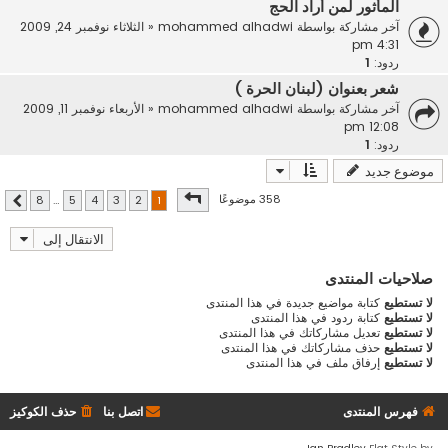
المأثور لمن أراد الحج
آخر مشاركة بواسطة
mohammed alhadwi
«
الثلاثاء نوفمبر 24, 2009
4:31 pm
ردود:
1
شعر بعنوان (لبنان الحرة )
آخر مشاركة بواسطة
mohammed alhadwi
«
الأربعاء نوفمبر 11, 2009
12:08 pm
ردود:
1
موضوع جديد
صفحة
1
من
8
358 موضوعًا
8
…
5
4
3
2
1
التالي
الانتقال إلى
صلاحيات المنتدى
لا تستطيع
كتابة مواضيع جديدة في هذا المنتدى
لا تستطيع
كتابة ردود في هذا المنتدى
لا تستطيع
تعديل مشاركاتك في هذا المنتدى
لا تستطيع
حذف مشاركاتك في هذا المنتدى
لا تستطيع
إرفاق ملف في هذا المنتدى
فهرس المنتدى
اتصل بنا
حذف الكوكيز