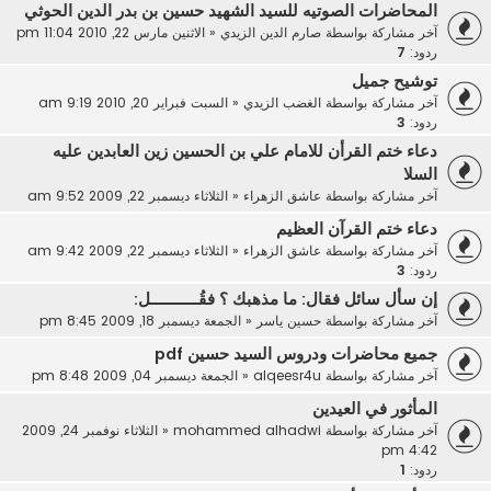
المحاضرات الصوتيه للسيد الشهيد حسين بن بدر الدين الحوثي
آخر مشاركة بواسطة
صارم الدين الزيدي
«
الاثنين مارس 22, 2010 11:04 pm
ردود:
7
توشيح جميل
آخر مشاركة بواسطة
الغضب الزيدي
«
السبت فبراير 20, 2010 9:19 am
ردود:
3
دعاء ختم القرأن للامام علي بن الحسين زين العابدين عليه
السلا
آخر مشاركة بواسطة
عاشق الزهراء
«
الثلاثاء ديسمبر 22, 2009 9:52 am
دعاء ختم القرآن العظيم
آخر مشاركة بواسطة
عاشق الزهراء
«
الثلاثاء ديسمبر 22, 2009 9:42 am
ردود:
3
إن سأل سائل فقال: ما مذهبك ؟ فقُـــــــــــل:
آخر مشاركة بواسطة
حسين ياسر
«
الجمعة ديسمبر 18, 2009 8:45 pm
جميع محاضرات ودروس السيد حسين pdf
آخر مشاركة بواسطة
alqeesr4u
«
الجمعة ديسمبر 04, 2009 8:48 pm
المأثور في العيدين
آخر مشاركة بواسطة
mohammed alhadwi
«
الثلاثاء نوفمبر 24, 2009
4:42 pm
ردود:
1