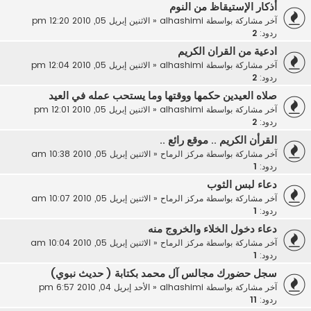
أذكار الإستيقاظ من النوم
آخر مشاركة بواسطة
alhashimi
«
الاثنين إبريل 05, 2010 12:20 pm
ردود:
2
ادعية من القران الكريم
آخر مشاركة بواسطة
alhashimi
«
الاثنين إبريل 05, 2010 12:04 pm
ردود:
2
صلاه العيدين حكمها ووقتها وما يستحب عمله في العيد
آخر مشاركة بواسطة
alhashimi
«
الاثنين إبريل 05, 2010 12:01 pm
ردود:
2
القرأن الكريم .. موقع رائع ..
آخر مشاركة بواسطة
مركز الرماح
«
الاثنين إبريل 05, 2010 10:38 am
ردود:
1
دعاء لبس الثوب
آخر مشاركة بواسطة
مركز الرماح
«
الاثنين إبريل 05, 2010 10:07 am
ردود:
1
دعاء دخول الخلاء والخروج منه
آخر مشاركة بواسطة
مركز الرماح
«
الاثنين إبريل 05, 2010 10:04 am
ردود:
1
سجل حضورك مجالس آل محمد بكتابة ( حديث نبوي)
آخر مشاركة بواسطة
alhashimi
«
الأحد إبريل 04, 2010 6:57 pm
ردود:
11