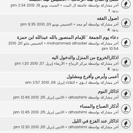
آخر مشاركة بواسطة
عاشقة ال البيت
«
السبت يونيو 19, 2010 2:34 pm
ردود:
1
اصول الفقه
آخر مشاركة بواسطة
أبو مجد
«
الخميس يونيو 03, 2010 9:35 pm
ردود:
4
دعاء يوم الجمعة ’ للإمام المنصور بالله عبدالله ابن حمزة
آخر مشاركة بواسطة
mohammed alhadwi
«
الخميس مايو 20, 2010
10:54 pm
اذكارالخروج من المنزل والدخول اليه
آخر مشاركة بواسطة
مركز الرماح
«
الأربعاء إبريل 07, 2010 1:20 pm
ردود:
4
أعمى وأبرص وأقرع ومشلول
آخر مشاركة بواسطة
لــؤي
«
الثلاثاء إبريل 06, 2010 2:57 am
اذاكار النوم
آخر مشاركة بواسطة
alhashimi
«
الاثنين إبريل 05, 2010 12:49 pm
أذكار الصباح والمساء
آخر مشاركة بواسطة
alhashimi
«
الاثنين إبريل 05, 2010 12:45 pm
اذاكار عند الفزع في الليل
آخر مشاركة بواسطة
alhashimi
«
الاثنين إبريل 05, 2010 12:30 pm