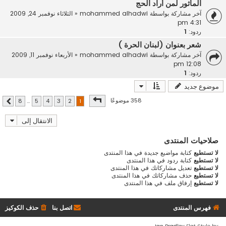
المأثور لمن أراد الحج
آخر مشاركة بواسطة
mohammed alhadwi
«
الثلاثاء نوفمبر 24, 2009
4:31 pm
ردود:
1
شعر بعنوان (لبنان الحرة )
آخر مشاركة بواسطة
mohammed alhadwi
«
الأربعاء نوفمبر 11, 2009
12:08 pm
ردود:
1
موضوع جديد
صفحة
1
من
8
358 موضوعًا
8
…
5
4
3
2
1
التالي
الانتقال إلى
صلاحيات المنتدى
لا تستطيع
كتابة مواضيع جديدة في هذا المنتدى
لا تستطيع
كتابة ردود في هذا المنتدى
لا تستطيع
تعديل مشاركاتك في هذا المنتدى
لا تستطيع
حذف مشاركاتك في هذا المنتدى
لا تستطيع
إرفاق ملف في هذا المنتدى
فهرس المنتدى
اتصل بنا
حذف الكوكيز