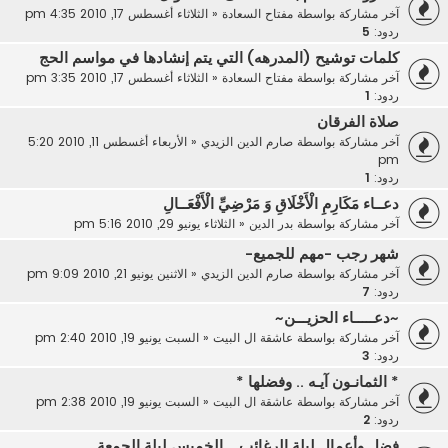
آخر مشاركة بواسطة
مفتاح السعادة
«
الثلاثاء أغسطس 17, 2010 4:35 pm
ردود:
5
كلمات توشيح (المدرهه) التي يتم إنشادها في مواسم الحج
آخر مشاركة بواسطة
مفتاح السعادة
«
الثلاثاء أغسطس 17, 2010 3:35 pm
ردود:
1
صلاة الفرقان
آخر مشاركة بواسطة
صارم الدين الزيدي
«
الأربعاء أغسطس 11, 2010 5:20
pm
ردود:
1
دعــاء مَكَارِمِ الْأَخْلَاقِ وَ مَرْضِيِّ الْأَفْعَــالِ
آخر مشاركة بواسطة
بدر الدين
«
الثلاثاء يونيو 29, 2010 5:16 pm
شهر رجب -مهم للجميع-
آخر مشاركة بواسطة
صارم الدين الزيدي
«
الاثنين يونيو 21, 2010 9:09 pm
ردود:
7
~دعـــــاء الحزيـــن~
آخر مشاركة بواسطة
عاشقة ال البيت
«
السبت يونيو 19, 2010 2:40 pm
ردود:
3
* الثمانـون آيـه .. وفضلها *
آخر مشاركة بواسطة
عاشقة ال البيت
«
السبت يونيو 19, 2010 2:38 pm
ردود:
2
فضل وأعمال ليلة الرغائب .. الخميس ليلة الجمعة